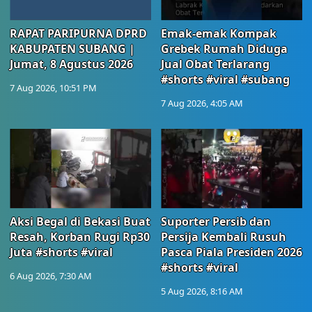
RAPAT PARIPURNA DPRD
Emak-emak Kompak
KABUPATEN SUBANG |
Grebek Rumah Diduga
Jumat, 8 Agustus 2026
Jual Obat Terlarang
#shorts #viral #subang
7 Aug 2026, 10:51 PM
7 Aug 2026, 4:05 AM
Aksi Begal di Bekasi Buat
Suporter Persib dan
Resah, Korban Rugi Rp30
Persija Kembali Rusuh
Juta #shorts #viral
Pasca Piala Presiden 2026
#shorts #viral
6 Aug 2026, 7:30 AM
5 Aug 2026, 8:16 AM