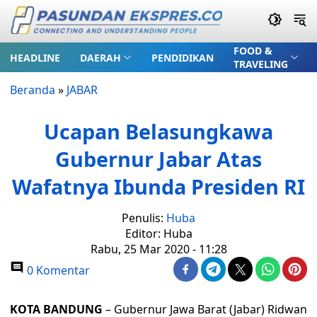
FOOD &
HEADLINE
DAERAH
PENDIDIKAN
TRAVELING
Beranda
»
JABAR
Ucapan Belasungkawa
Gubernur Jabar Atas
Wafatnya Ibunda Presiden RI
Penulis:
Huba
Editor: Huba
Rabu, 25 Mar 2020 - 11:28
0 Komentar
KOTA BANDUNG
– Gubernur Jawa Barat (Jabar) Ridwan