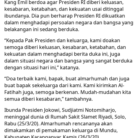
Kang Emil berdoa agar Presiden RI diberi keluasan,
kesabaran, ketabahan, dan kekuatan usai ditinggal
ibundanya. Dia pun berharap Presiden RI dikuatkan
dalam menghadapi persoalan negara dan bangsa yang
belakangan ini sedang berduka.
“Kepada Pak Presiden dan keluarga, kami doakan
semoga diberi keluasan, kesabaran, ketabahan, dan
kekuatan dalam menghadapi berita duka ini, juga
dalam situasi negara dan bangsa yang sangat berduka
dengan situasi hari ini,” katanya.
“Doa terbaik kami, bapak, buat almarhumah dan juga
buat bapak sekeluarga dari kami. Kami kirimkan Al-
Fatihah juga, semoga berkenan. Mudah-mudahan kita
semua diberi kesabaran,” tambahnya.
Ibunda Presiden Jokowi, Sudjiatmi Notomiharjo,
meninggal dunia di Rumah Sakit Slamet Riyadi, Solo,
Rabu (25/3/20). Almarhumah rencananya akan
dimakamkan di pemakaman keluarga di Mundu,
Kabupaten Karanganyar, Kamis (26/3/20).