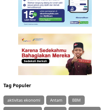
Tag Populer
aktivitas ekonomi
Antam
BBM