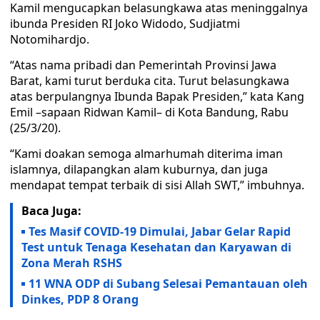
Kamil mengucapkan belasungkawa atas meninggalnya
ibunda Presiden RI Joko Widodo, Sudjiatmi
Notomihardjo.
“Atas nama pribadi dan Pemerintah Provinsi Jawa
Barat, kami turut berduka cita. Turut belasungkawa
atas berpulangnya Ibunda Bapak Presiden,” kata Kang
Emil –sapaan Ridwan Kamil– di Kota Bandung, Rabu
(25/3/20).
“Kami doakan semoga almarhumah diterima iman
islamnya, dilapangkan alam kuburnya, dan juga
mendapat tempat terbaik di sisi Allah SWT,” imbuhnya.
Baca Juga:
Tes Masif COVID-19 Dimulai, Jabar Gelar Rapid
Test untuk Tenaga Kesehatan dan Karyawan di
Zona Merah RSHS
11 WNA ODP di Subang Selesai Pemantauan oleh
Dinkes, PDP 8 Orang