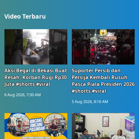
Video Terbaru
Aksi Begal di Bekasi Buat
Suporter Persib dan
Resah, Korban Rugi Rp30
Persija Kembali Rusuh
Juta #shorts #viral
Pasca Piala Presiden 2026
#shorts #viral
6 Aug 2026, 7:30 AM
5 Aug 2026, 8:16 AM