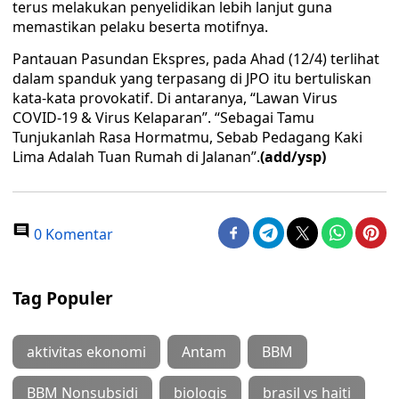
terus melakukan penyelidikan lebih lanjut guna
memastikan pelaku beserta motifnya.
Pantauan Pasundan Ekspres, pada Ahad (12/4) terlihat
dalam spanduk yang terpasang di JPO itu bertuliskan
kata-kata provokatif. Di antaranya, “Lawan Virus
COVID-19 & Virus Kelaparan”. “Sebagai Tamu
Tunjukanlah Rasa Hormatmu, Sebab Pedagang Kaki
Lima Adalah Tuan Rumah di Jalanan”.
(add/ysp)
0 Komentar
Tag Populer
aktivitas ekonomi
Antam
BBM
BBM Nonsubsidi
biologis
brasil vs haiti