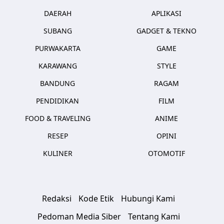
DAERAH
APLIKASI
SUBANG
GADGET & TEKNO
PURWAKARTA
GAME
KARAWANG
STYLE
BANDUNG
RAGAM
PENDIDIKAN
FILM
FOOD & TRAVELING
ANIME
RESEP
OPINI
KULINER
OTOMOTIF
Redaksi
Kode Etik
Hubungi Kami
Pedoman Media Siber
Tentang Kami