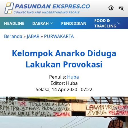
FOOD &
HEADLINE
DAERAH
PENDIDIKAN
TRAVELING
Beranda
»
JABAR
»
PURWAKARTA
Kelompok Anarko Diduga
Lakukan Provokasi
Penulis:
Huba
Editor: Huba
Selasa, 14 Apr 2020 - 07:22