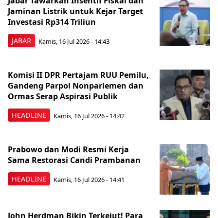
Jabar Tawarkan Insentif Fiskal dan
Jaminan Listrik untuk Kejar Target
Investasi Rp314 Triliun
JABAR
Kamis, 16 Jul 2026 - 14:43
Komisi II DPR Pertajam RUU Pemilu,
Gandeng Parpol Nonparlemen dan
Ormas Serap Aspirasi Publik
HEADLINE
Kamis, 16 Jul 2026 - 14:42
Prabowo dan Modi Resmi Kerja
Sama Restorasi Candi Prambanan
HEADLINE
Kamis, 16 Jul 2026 - 14:41
John Herdman Bikin Terkejut! Para