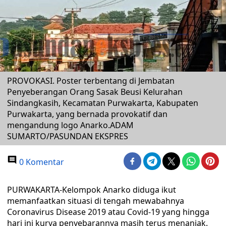
PROVOKASI. Poster terbentang di Jembatan
Penyeberangan Orang Sasak Beusi Kelurahan
Sindangkasih, Kecamatan Purwakarta, Kabupaten
Purwakarta, yang bernada provokatif dan
mengandung logo Anarko.ADAM
SUMARTO/PASUNDAN EKSPRES
0 Komentar
PURWAKARTA-Kelompok Anarko diduga ikut
memanfaatkan situasi di tengah mewabahnya
Coronavirus Disease 2019 atau Covid-19 yang hingga
hari ini kurva penyebarannya masih terus menanjak.