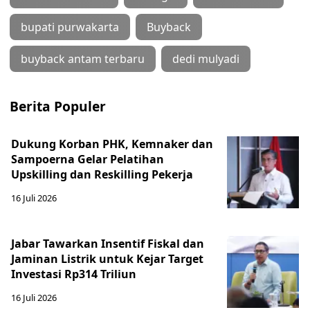
bupati purwakarta
Buyback
buyback antam terbaru
dedi mulyadi
Berita Populer
Dukung Korban PHK, Kemnaker dan
Sampoerna Gelar Pelatihan
Upskilling dan Reskilling Pekerja
16 Juli 2026
Jabar Tawarkan Insentif Fiskal dan
Jaminan Listrik untuk Kejar Target
Investasi Rp314 Triliun
16 Juli 2026