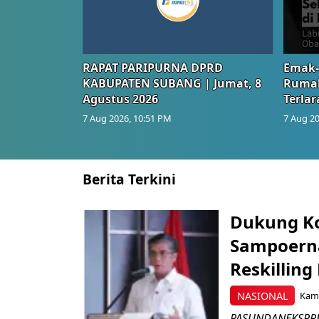
RAPAT PARIPURNA DPRD
Emak-
KABUPATEN SUBANG | Jumat, 8
Rumah
Agustus 2026
Terlar
7 Aug 2026, 10:51 PM
7 Aug 20
Berita Terkini
Dukung K
Sampoerna
Reskilling
NASIONAL
Kami
PASUNDANEKSPRES