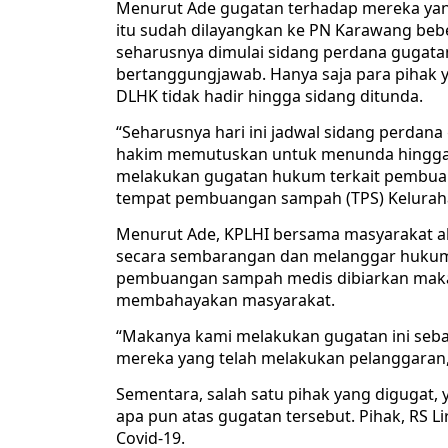
Menurut Ade gugatan terhadap mereka y
itu sudah dilayangkan ke PN Karawang bebe
seharusnya dimulai sidang perdana gugatan
bertanggungjawab. Hanya saja para pihak y
DLHK tidak hadir hingga sidang ditunda.
“Seharusnya hari ini jadwal sidang perdana
hakim memutuskan untuk menunda hingga
melakukan gugatan hukum terkait pembua
tempat pembuangan sampah (TPS) Keluraha
Menurut Ade, KPLHI bersama masyarakat ak
secara sembarangan dan melanggar hukum
pembuangan sampah medis dibiarkan maka
membahayakan masyarakat.
“Makanya kami melakukan gugatan ini se
mereka yang telah melakukan pelanggaran,
Sementara, salah satu pihak yang digugat
apa pun atas gugatan tersebut. Pihak, RS L
Covid-19.