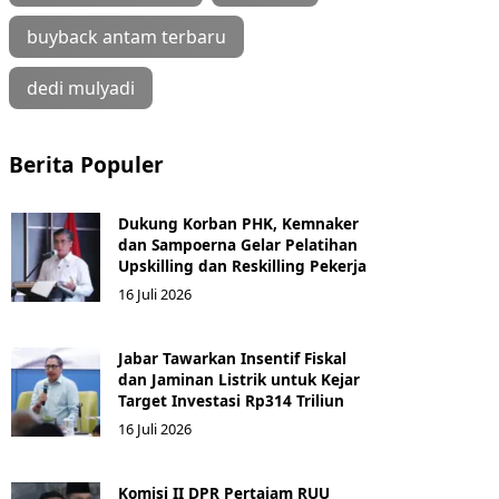
buyback antam terbaru
dedi mulyadi
Berita Populer
Dukung Korban PHK, Kemnaker
dan Sampoerna Gelar Pelatihan
Upskilling dan Reskilling Pekerja
16 Juli 2026
Jabar Tawarkan Insentif Fiskal
dan Jaminan Listrik untuk Kejar
Target Investasi Rp314 Triliun
16 Juli 2026
Komisi II DPR Pertajam RUU