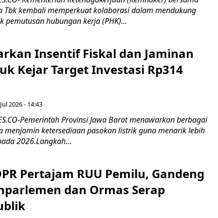
 Tbk kembali memperkuat kolaborasi dalam mendukung
k pemutusan hubungan kerja (PHK)...
rkan Insentif Fiskal dan Jaminan
tuk Kejar Target Investasi Rp314
Jul 2026 - 14:43
.CO-Pemerintah Provinsi Jawa Barat menawarkan berbagai
erta menjamin ketersediaan pasokan listrik guna menarik lebih
pada 2026.Langkah...
 DPR Pertajam RUU Pemilu, Gandeng
nparlemen dan Ormas Serap
ublik