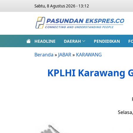
Sabtu, 8 Agustus 2026 - 13:12
HEADLINE
DAERAH
PENDIDIKAN
F
Beranda
»
JABAR
»
KARAWANG
KPLHI Karawang 
Selasa