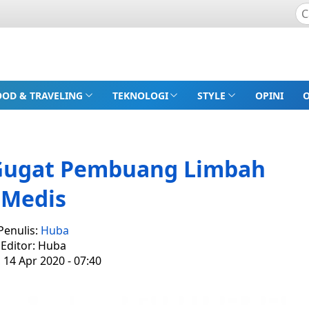
OOD & TRAVELING
TEKNOLOGI
STYLE
OPINI
Gugat Pembuang Limbah
Medis
Penulis:
Huba
Editor: Huba
, 14 Apr 2020 - 07:40