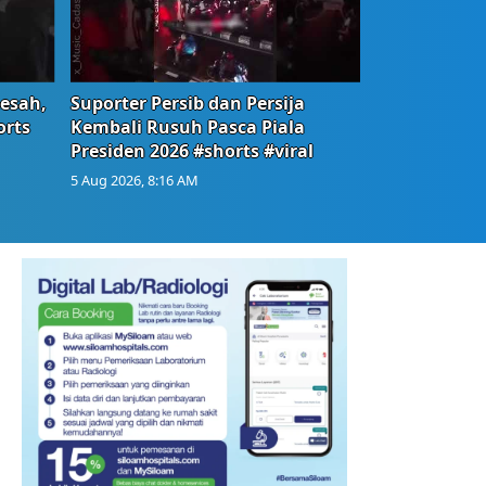
Resah,
Suporter Persib dan Persija
orts
Kembali Rusuh Pasca Piala
Presiden 2026 #shorts #viral
5 Aug 2026, 8:16 AM