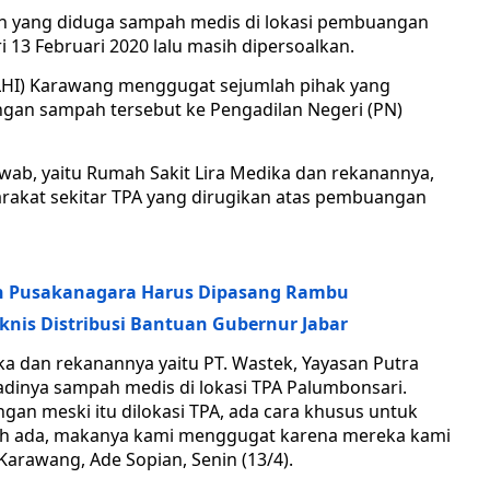
 yang diduga sampah medis di lokasi pembuangan
13 Februari 2020 lalu masih dipersoalkan.
LHI) Karawang menggugat sejumlah pihak yang
an sampah tersebut ke Pengadilan Negeri (PN)
ab, yaitu Rumah Sakit Lira Medika dan rekanannya,
akat sekitar TPA yang dirugikan atas pembuangan
an Pusakanagara Harus Dipasang Rambu
knis Distribusi Bantuan Gubernur Jabar
ka dan rekanannya yaitu PT. Wastek, Yayasan Putra
jadinya sampah medis di lokasi TPA Palumbonsari.
an meski itu dilokasi TPA, ada cara khusus untuk
h ada, makanya kami menggugat karena mereka kami
arawang, Ade Sopian, Senin (13/4).