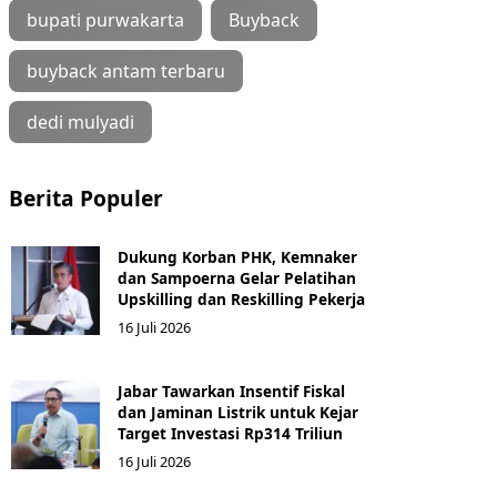
bupati purwakarta
Buyback
buyback antam terbaru
dedi mulyadi
Berita Populer
Dukung Korban PHK, Kemnaker
dan Sampoerna Gelar Pelatihan
Upskilling dan Reskilling Pekerja
16 Juli 2026
Jabar Tawarkan Insentif Fiskal
dan Jaminan Listrik untuk Kejar
Target Investasi Rp314 Triliun
16 Juli 2026