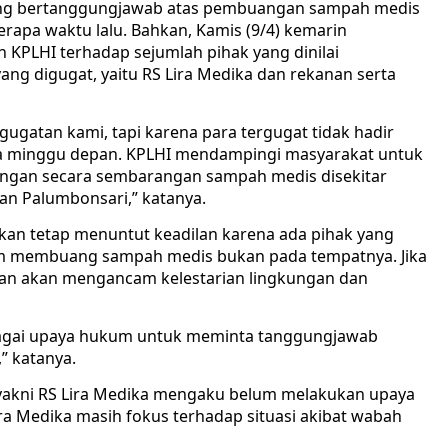
ang bertanggungjawab atas pembuangan sampah medis
rapa waktu lalu. Bahkan, Kamis (9/4) kemarin
 KPLHI terhadap sejumlah pihak yang dinilai
ang digugat, yaitu RS Lira Medika dan rekanan serta
 gugatan kami, tapi karena para tergugat tidak hadir
 minggu depan. KPLHI mendampingi masyarakat untuk
ngan secara sembarangan sampah medis disekitar
n Palumbonsari,” katanya.
an tetap menuntut keadilan karena ada pihak yang
 membuang sampah medis bukan pada tempatnya. Jika
n akan mengancam kelestarian lingkungan dan
bagai upaya hukum untuk meminta tanggungjawab
” katanya.
, yakni RS Lira Medika mengaku belum melakukan upaya
ira Medika masih fokus terhadap situasi akibat wabah