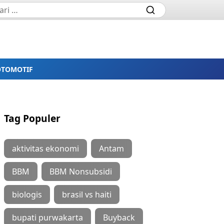
OTOMOTIF
Tag Populer
aktivitas ekonomi
Antam
BBM
BBM Nonsubsidi
biologis
brasil vs haiti
bupati purwakarta
Buyback