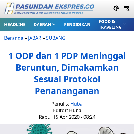
FOOD &
HEADLINE
DAERAH
PENDIDIKAN
TRAVELING
Beranda
»
JABAR
»
SUBANG
1 ODP dan 1 PDP Meninggal
Beruntun, Dimakamkan
Sesuai Protokol
Penananganan
Penulis:
Huba
Editor: Huba
Rabu, 15 Apr 2020 - 08:24