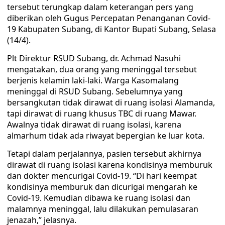
tersebut terungkap dalam keterangan pers yang
diberikan oleh Gugus Percepatan Penanganan Covid-
19 Kabupaten Subang, di Kantor Bupati Subang, Selasa
(14/4).
Plt Direktur RSUD Subang, dr. Achmad Nasuhi
mengatakan, dua orang yang meninggal tersebut
berjenis kelamin laki-laki. Warga Kasomalang
meninggal di RSUD Subang. Sebelumnya yang
bersangkutan tidak dirawat di ruang isolasi Alamanda,
tapi dirawat di ruang khusus TBC di ruang Mawar.
Awalnya tidak dirawat di ruang isolasi, karena
almarhum tidak ada riwayat bepergian ke luar kota.
Tetapi dalam perjalannya, pasien tersebut akhirnya
dirawat di ruang isolasi karena kondisinya memburuk
dan dokter mencurigai Covid-19. “Di hari keempat
kondisinya memburuk dan dicurigai mengarah ke
Covid-19. Kemudian dibawa ke ruang isolasi dan
malamnya meninggal, lalu dilakukan pemulasaran
jenazah,” jelasnya.