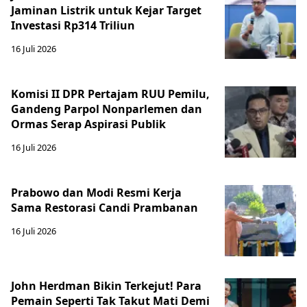
Jaminan Listrik untuk Kejar Target
Investasi Rp314 Triliun
16 Juli 2026
Komisi II DPR Pertajam RUU Pemilu,
Gandeng Parpol Nonparlemen dan
Ormas Serap Aspirasi Publik
16 Juli 2026
Prabowo dan Modi Resmi Kerja
Sama Restorasi Candi Prambanan
16 Juli 2026
John Herdman Bikin Terkejut! Para
Pemain Seperti Tak Takut Mati Demi