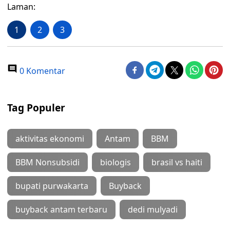
Laman:
1
2
3
0 Komentar
Tag Populer
aktivitas ekonomi
Antam
BBM
BBM Nonsubsidi
biologis
brasil vs haiti
bupati purwakarta
Buyback
buyback antam terbaru
dedi mulyadi