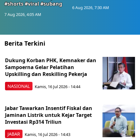
#shorts #viral #subang
6 Aug 2026, 7:30 AM
7 Aug 2026, 4:05 AM
Berita Terkini
Dukung Korban PHK, Kemnaker dan
Sampoerna Gelar Pelatihan
Upskilling dan Reskilling Pekerja
NASIONAL
Kamis, 16 Jul 2026 - 14:44
Jabar Tawarkan Insentif Fiskal dan
Jaminan Listrik untuk Kejar Target
Investasi Rp314 Triliun
JABAR
Kamis, 16 Jul 2026 - 14:43