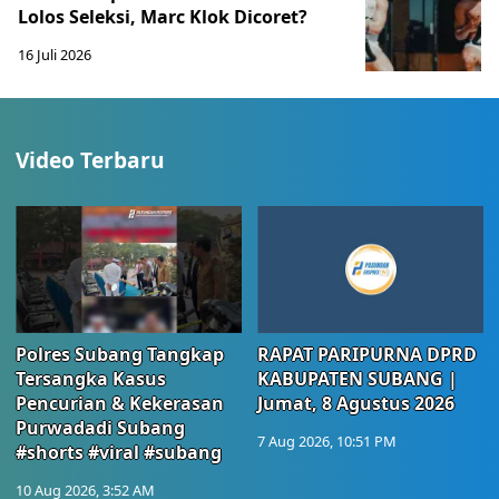
Lolos Seleksi, Marc Klok Dicoret?
16 Juli 2026
Video Terbaru
Polres Subang Tangkap
RAPAT PARIPURNA DPRD
Tersangka Kasus
KABUPATEN SUBANG |
Pencurian & Kekerasan
Jumat, 8 Agustus 2026
Purwadadi Subang
7 Aug 2026, 10:51 PM
#shorts #viral #subang
10 Aug 2026, 3:52 AM