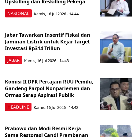
Upskilling dan Reskilling Pekerja
NASIONAL
Kamis, 16 Jul 2026 - 14:44
Jabar Tawarkan Insentif Fiskal dan
Jaminan Listrik untuk Kejar Target
Investasi Rp314 Triliun
JABAR
Kamis, 16 Jul 2026 - 14:43
Komisi II DPR Pertajam RUU Pemilu,
Gandeng Parpol Nonparlemen dan
Ormas Serap Aspirasi Publik
HEADLINE
Kamis, 16 Jul 2026 - 14:42
Prabowo dan Modi Resmi Kerja
Sama Restorasi Candi Prambanan