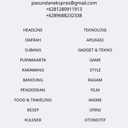
pasundanekspres@gmail.com
+6281280911913
+6289688232338
HEADLINE
TEKNOLOGI
DAERAH
APLIKASI
SUBANG
GADGET & TEKNO
PURWAKARTA
GAME
KARAWANG
STYLE
BANDUNG
RAGAM
PENDIDIKAN
FILM
FOOD & TRAVELING
ANIME
RESEP
OPINI
KULINER
OTOMOTIF