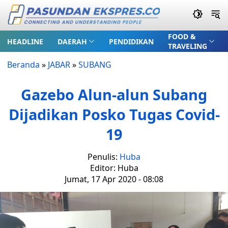
FOOD &
HEADLINE
DAERAH
PENDIDIKAN
TRAVELING
Beranda
»
JABAR
»
SUBANG
Gazebo Alun-alun Subang
Dijadikan Posko Tugas Covid-
19
Penulis:
Huba
Editor: Huba
Jumat, 17 Apr 2020 - 08:08