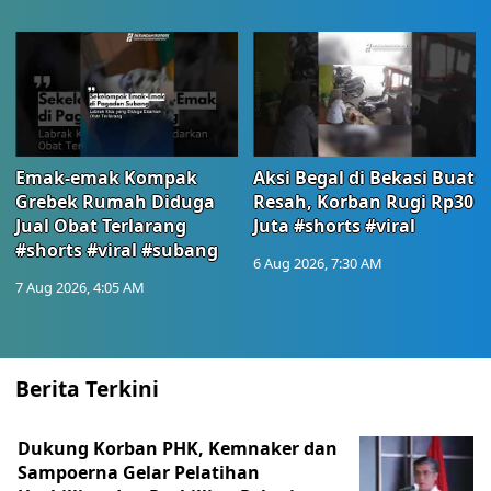
Emak-emak Kompak
Aksi Begal di Bekasi Buat
Grebek Rumah Diduga
Resah, Korban Rugi Rp30
Jual Obat Terlarang
Juta #shorts #viral
#shorts #viral #subang
6 Aug 2026, 7:30 AM
7 Aug 2026, 4:05 AM
Berita Terkini
Dukung Korban PHK, Kemnaker dan
Sampoerna Gelar Pelatihan