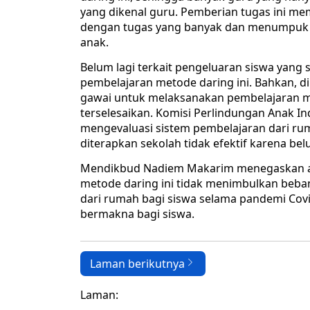
yang dikenal guru. Pemberian tugas ini me
dengan tugas yang banyak dan menumpuk 
anak.
Belum lagi terkait pengeluaran siswa yang
pembelajaran metode daring ini. Bahkan, d
gawai untuk melaksanakan pembelajaran me
terselesaikan. Komisi Perlindungan Anak I
mengevaluasi sistem pembelajaran dari rum
diterapkan sekolah tidak efektif karena b
Mendikbud Nadiem Makarim menegaskan a
metode daring ini tidak menimbulkan beba
dari rumah bagi siswa selama pandemi Cov
bermakna bagi siswa.
Laman berikutnya
Laman: