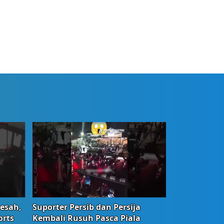
Resah,
Suporter Persib dan Persija
orts
Kembali Rusuh Pasca Piala