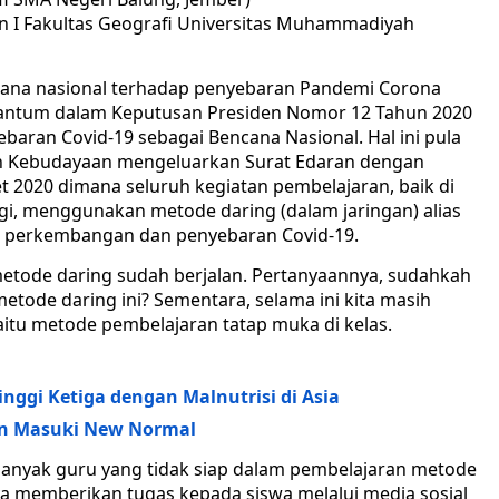
 I Fakultas Geografi Universitas Muhammadiyah
ana nasional terhadap penyebaran Pandemi Corona
ercantum dalam Keputusan Presiden Nomor 12 Tahun 2020
aran Covid-19 sebagai Bencana Nasional. Hal ini pula
n Kebudayaan mengeluarkan Surat Edaran dengan
2020 dimana seluruh kegiatan pembelajaran, baik di
i, menggunakan metode daring (dalam jaringan) alias
p perkembangan dan penyebaran Covid-19.
metode daring sudah berjalan. Pertanyaannya, sudahkah
tode daring ini? Sementara, selama ini kita masih
itu metode pembelajaran tatap muka di kelas.
nggi Ketiga dengan Malnutrisi di Asia
an Masuki New Normal
banyak guru yang tidak siap dalam pembelajaran metode
ya memberikan tugas kepada siswa melalui media sosial