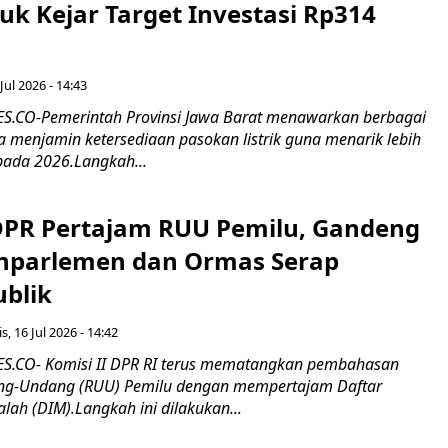
tuk Kejar Target Investasi Rp314
Jul 2026 - 14:43
.CO-Pemerintah Provinsi Jawa Barat menawarkan berbagai
erta menjamin ketersediaan pasokan listrik guna menarik lebih
pada 2026.Langkah...
 DPR Pertajam RUU Pemilu, Gandeng
nparlemen dan Ormas Serap
ublik
s, 16 Jul 2026 - 14:42
.CO- Komisi II DPR RI terus mematangkan pembahasan
g-Undang (RUU) Pemilu dengan mempertajam Daftar
alah (DIM).Langkah ini dilakukan...