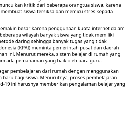
munculkan kritik dari beberapa orangtua siswa, karena
membuat siswa tersiksa dan memicu stres kepada
 semakin besar karena penggunaan kuota internet dalam
ibeberapa wilayah banyak siswa yang tidak memiliki
tode daring sehingga banyak tugas yang tidak
ndonesia (KPAI) meminta pemerintah pusat dan daerah
ah ini. Menurut mereka, sistem belajar di rumah yang
elum ada pemahaman yang baik oleh para guru.
gar pembelajaran dari rumah dengan menggunakan
n baru bagi siswa. Menurutnya, proses pembelajaran
id-19 ini harusnya memberikan pengalaman belajar yang