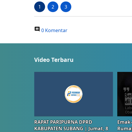
1
2
3
0 Komentar
Video Terbaru
RAPAT PARIPURNA DPRD
Emak-
KABUPATEN SUBANG | Jumat, 8
Rumah