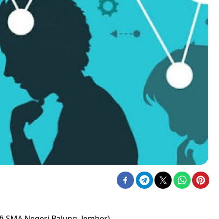
i SMA Negeri Balung, Jember)