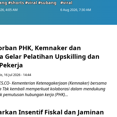
ang #shorts #viral #subang
#viral
26, 4:05 AM
6 Aug 2026, 7:30 AM
orban PHK, Kemnaker dan
 Gelar Pelatihan Upskilling dan
 Pekerja
s, 16 Jul 2026 - 14:44
.CO- Kementerian Ketenagakerjaan (Kemnaker) bersama
 Tbk kembali memperkuat kolaborasi dalam mendukung
k pemutusan hubungan kerja (PHK)...
rkan Insentif Fiskal dan Jaminan