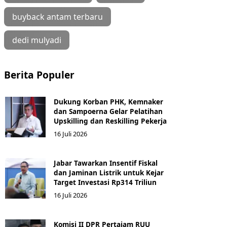
buyback antam terbaru
dedi mulyadi
Berita Populer
Dukung Korban PHK, Kemnaker
dan Sampoerna Gelar Pelatihan
Upskilling dan Reskilling Pekerja
16 Juli 2026
Jabar Tawarkan Insentif Fiskal
dan Jaminan Listrik untuk Kejar
Target Investasi Rp314 Triliun
16 Juli 2026
Komisi II DPR Pertajam RUU