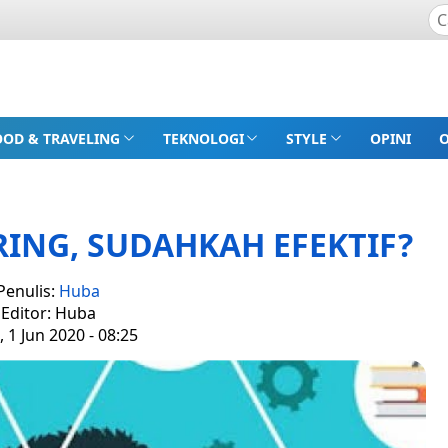
OOD & TRAVELING
TEKNOLOGI
STYLE
OPINI
ING, SUDAHKAH EFEKTIF?
Penulis:
Huba
Editor: Huba
, 1 Jun 2020 - 08:25