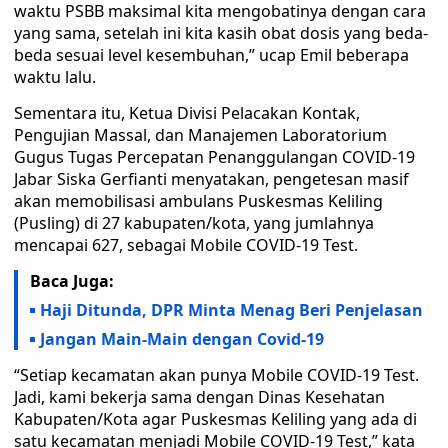
waktu PSBB maksimal kita mengobatinya dengan cara
yang sama, setelah ini kita kasih obat dosis yang beda-
beda sesuai level kesembuhan,” ucap Emil beberapa
waktu lalu.
Sementara itu, Ketua Divisi Pelacakan Kontak,
Pengujian Massal, dan Manajemen Laboratorium
Gugus Tugas Percepatan Penanggulangan COVID-19
Jabar Siska Gerfianti menyatakan, pengetesan masif
akan memobilisasi ambulans Puskesmas Keliling
(Pusling) di 27 kabupaten/kota, yang jumlahnya
mencapai 627, sebagai Mobile COVID-19 Test.
Baca Juga:
Haji Ditunda, DPR Minta Menag Beri Penjelasan
Jangan Main-Main dengan Covid-19
“Setiap kecamatan akan punya Mobile COVID-19 Test.
Jadi, kami bekerja sama dengan Dinas Kesehatan
Kabupaten/Kota agar Puskesmas Keliling yang ada di
satu kecamatan menjadi Mobile COVID-19 Test,” kata