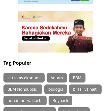
Tag Populer
aktivitas ekonomi
Antam
BBM
BBM Nonsubsidi
biologis
brasil vs haiti
bupati purwakarta
Buyback