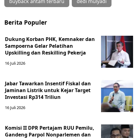
buyback antam terbaru
dedi mulyadi
Berita Populer
Dukung Korban PHK, Kemnaker dan
Sampoerna Gelar Pelatihan
Upskilling dan Reskilling Pekerja
16 Juli 2026
Jabar Tawarkan Insentif Fiskal dan
Jaminan Listrik untuk Kejar Target
Investasi Rp314 Triliun
16 Juli 2026
Komisi II DPR Pertajam RUU Pemilu,
Gandeng Parpol Nonparlemen dan