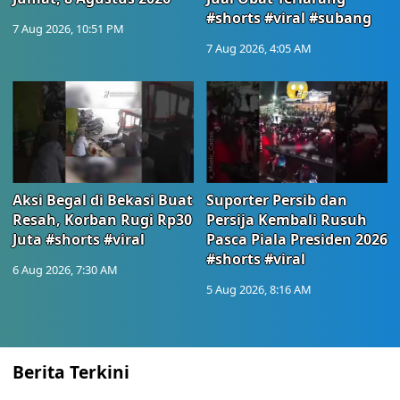
#shorts #viral #subang
7 Aug 2026, 10:51 PM
7 Aug 2026, 4:05 AM
Aksi Begal di Bekasi Buat
Suporter Persib dan
Resah, Korban Rugi Rp30
Persija Kembali Rusuh
Juta #shorts #viral
Pasca Piala Presiden 2026
#shorts #viral
6 Aug 2026, 7:30 AM
5 Aug 2026, 8:16 AM
Berita Terkini