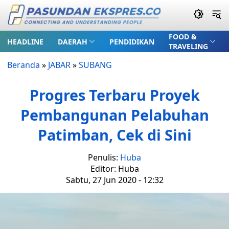
FOOD &
HEADLINE
DAERAH
PENDIDIKAN
TRAVELING
Beranda
»
JABAR
»
SUBANG
Progres Terbaru Proyek
Pembangunan Pelabuhan
Patimban, Cek di Sini
Penulis:
Huba
Editor: Huba
Sabtu, 27 Jun 2020 - 12:32