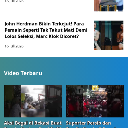
16 Juli 2026
John Herdman Bikin Terkejut! Para
Pemain Seperti Tak Takut Mati Demi
Lolos Seleksi, Marc Klok Dicoret?
16 Juli 2026
Video Terbaru
Aksi Begal di Bekasi Buat
Suporter Persib dan