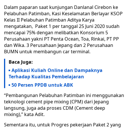
Dalam paparan saat kunjungan Danlanal Cirebon ke
Pelabuhan Patimban, Kasi Keselamatan Berlayar KSOP
Kelas II Pelabuhan Patimban Aditya Karya
mengatakan, Paket 1 per tanggal 25 Juni 2020 sudah
mencapai 75% dengan melibatkan Konsorium 5
Perusahaan yakni PT Penta Ocean, Toa, Rinkai, PT PP
dan Wika. 3 Perusahaan Jepang dan 2 Perusahaan
BUMN untuk membangun car terminal.
Baca Juga:
Aplikasi Kuliah Online dan Dampaknya
Terhadap Kualitas Pembelajaran
50 Persen PPDB untuk ABK
“Pembangunan Pelabuhan Patimban ini menggunakan
teknologi cement pipe mixing (CPM) dari Jepang
langsung, juga ada proses CDM (Cement deep
mixing),” kata Adit.
Sementara itu, untuk Progres pekerjaan Paket 2 yang