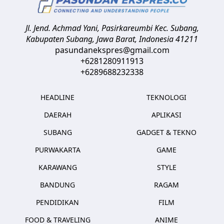
Jl. Jend. Achmad Yani, Pasirkareumbi
Kec. Subang,
Kabupaten Subang, Jawa Barat
,
Indonesia
41211
pasundanekspres@gmail.com
+6281280911913
+6289688232338
HEADLINE
TEKNOLOGI
DAERAH
APLIKASI
SUBANG
GADGET & TEKNO
PURWAKARTA
GAME
KARAWANG
STYLE
BANDUNG
RAGAM
PENDIDIKAN
FILM
FOOD & TRAVELING
ANIME