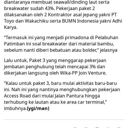
diantaranya membuat seawall/dinding laut serta
breakwater sudah 43%. Pekerjaan paket 2
dilaksanakan oleh 2 Kontraktor asal jepang yakni PT
Toyo dan Wakachiku serta BUMN Indonesia yakni Adhi
Karya.
“Termasuk ini yang menjadi primadona di Pelabuhan
Patimban ini soal breakwater dari material bambu,
sebelum nanti diberi bebatuan atau bolder,” jelasnya
Lalu untuk, Paket 3 yang menggarap pekerjaan
jembatan penghubung telah mencapai 3% dan
dikerjakan langsung oleh Wika-PP Join Venture.
“Kalau untuk paket 3, baru mulai aktivitas baru-baru
ini. Nah ini yang nantinya menghubungkan pekerjaan
Access Road dari mulai Jalan Pantura hingga
terhubung ke lautan atau ke area car terminal,”
imbuhnya.
(ygi/man)