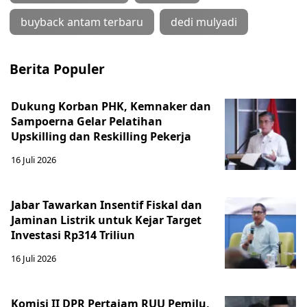
buyback antam terbaru
dedi mulyadi
Berita Populer
Dukung Korban PHK, Kemnaker dan
Sampoerna Gelar Pelatihan
Upskilling dan Reskilling Pekerja
16 Juli 2026
Jabar Tawarkan Insentif Fiskal dan
Jaminan Listrik untuk Kejar Target
Investasi Rp314 Triliun
16 Juli 2026
Komisi II DPR Pertajam RUU Pemilu,