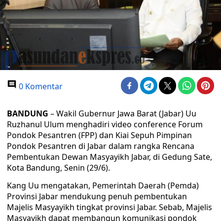
0 Komentar
BANDUNG
– Wakil Gubernur Jawa Barat (Jabar) Uu
Ruzhanul Ulum menghadiri video conference Forum
Pondok Pesantren (FPP) dan Kiai Sepuh Pimpinan
Pondok Pesantren di Jabar dalam rangka Rencana
Pembentukan Dewan Masyayikh Jabar, di Gedung Sate,
Kota Bandung, Senin (29/6).
Kang Uu mengatakan, Pemerintah Daerah (Pemda)
Provinsi Jabar mendukung penuh pembentukan
Majelis Masyayikh tingkat provinsi Jabar. Sebab, Majelis
Masyayikh dapat membangun komunikasi pondok