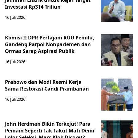
Jaminan Listrik untuk Kejar Target
Investasi Rp314 Triliun
16 Juli 2026
Komisi II DPR Pertajam RUU Pemilu,
Gandeng Parpol Nonparlemen dan
Ormas Serap Aspirasi Publik
16 Juli 2026
Prabowo dan Modi Resmi Kerja
Sama Restorasi Candi Prambanan
16 Juli 2026
John Herdman Bikin Terkejut! Para
Pemain Seperti Tak Takut Mati Demi
Lolos Seleksi, Marc Klok Dicoret?