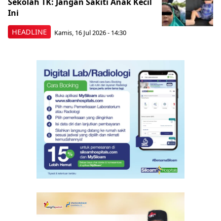
Sekolah TK: Jangan Sakiti Anak Kecil
Ini
HEADLINE
Kamis, 16 Jul 2026 - 14:30