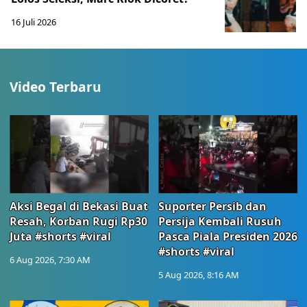
16 Juli 2026
Video Terbaru
Aksi Begal di Bekasi Buat
Suporter Persib dan
Resah, Korban Rugi Rp30
Persija Kembali Rusuh
Juta #shorts #viral
Pasca Piala Presiden 2026
#shorts #viral
6 Aug 2026, 7:30 AM
5 Aug 2026, 8:16 AM