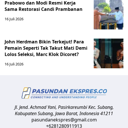
Prabowo dan Modi Resmi Kerja
Sama Restorasi Candi Prambanan
16 Juli 2026
John Herdman Bikin Terkejut! Para
Pemain Seperti Tak Takut Mati Demi
Lolos Seleksi, Marc Klok Dicoret?
16 Juli 2026
Jl. Jend. Achmad Yani, Pasirkareumbi
Kec. Subang,
Kabupaten Subang, Jawa Barat
,
Indonesia
41211
pasundanekspres@gmail.com
+6281280911913