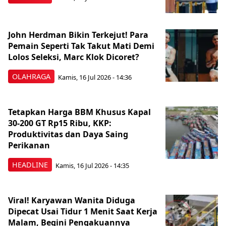
John Herdman Bikin Terkejut! Para
Pemain Seperti Tak Takut Mati Demi
Lolos Seleksi, Marc Klok Dicoret?
OLAHRAGA
Kamis, 16 Jul 2026 - 14:36
Tetapkan Harga BBM Khusus Kapal
30-200 GT Rp15 Ribu, KKP:
Produktivitas dan Daya Saing
Perikanan
HEADLINE
Kamis, 16 Jul 2026 - 14:35
Viral! Karyawan Wanita Diduga
Dipecat Usai Tidur 1 Menit Saat Kerja
Malam, Begini Pengakuannya