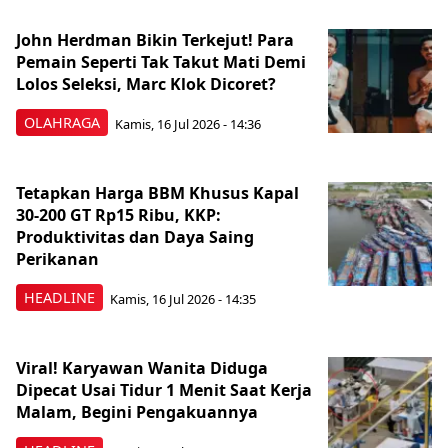
John Herdman Bikin Terkejut! Para
Pemain Seperti Tak Takut Mati Demi
Lolos Seleksi, Marc Klok Dicoret?
OLAHRAGA
Kamis, 16 Jul 2026 - 14:36
Tetapkan Harga BBM Khusus Kapal
30-200 GT Rp15 Ribu, KKP:
Produktivitas dan Daya Saing
Perikanan
HEADLINE
Kamis, 16 Jul 2026 - 14:35
Viral! Karyawan Wanita Diduga
Dipecat Usai Tidur 1 Menit Saat Kerja
Malam, Begini Pengakuannya