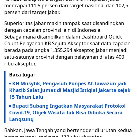
mencapai 111,5 persen dari target nasional dan 102,6
persen dari target Jabar.
Superioritas Jabar makin tampak saat disandingkan
dengan capaian provinsi lain di Indonesia.
Sebagaimana ditampilkan dalam Dashboard Quick
Count Pelayanan KB Sejuta Akseptor saat data capaian
berada pada angka 1.355.294 akseptor, Jabar menjadi
satu-satunya provinsi dengan pelayanan di atas 400
ribu akseptor.
Baca Juga:
KH Musyfik, Pengasuh Ponpes At-Tawazun jadi
Khatib Salat Jumat di Masjid Istiqlal Jakarta sejak
15 Tahun Lalu
Bupati Subang Ingatkan Masyarakat Protokol
Covid-19, Objek Wisata Tak Bisa Dibuka Secara
Langsung
Bahkan, Jawa Tengah yang bertengger di urutan kedua