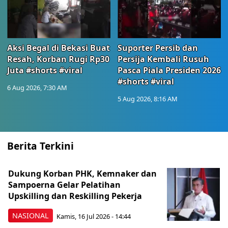
Aksi Begal di Bekasi Buat
Suporter Persib dan
Resah, Korban Rugi Rp30
Persija Kembali Rusuh
Juta #shorts #viral
Pasca Piala Presiden 2026
#shorts #viral
6 Aug 2026, 7:30 AM
5 Aug 2026, 8:16 AM
Berita Terkini
Dukung Korban PHK, Kemnaker dan
Sampoerna Gelar Pelatihan
Upskilling dan Reskilling Pekerja
NASIONAL
Kamis, 16 Jul 2026 - 14:44