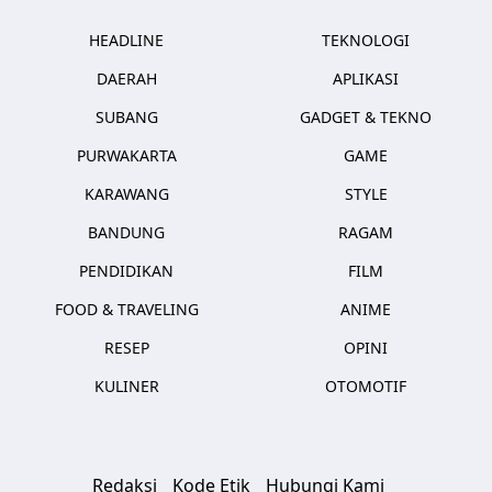
HEADLINE
TEKNOLOGI
DAERAH
APLIKASI
SUBANG
GADGET & TEKNO
PURWAKARTA
GAME
KARAWANG
STYLE
BANDUNG
RAGAM
PENDIDIKAN
FILM
FOOD & TRAVELING
ANIME
RESEP
OPINI
KULINER
OTOMOTIF
Redaksi
Kode Etik
Hubungi Kami