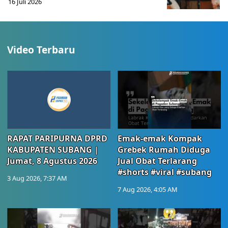
16 Juli 2026
Video Terbaru
RAPAT PARIPURNA DPRD
Emak-emak Kompak
KABUPATEN SUBANG |
Grebek Rumah Diduga
Jumat, 8 Agustus 2026
Jual Obat Terlarang
#shorts #viral #subang
3 Aug 2026, 7:37 AM
7 Aug 2026, 4:05 AM