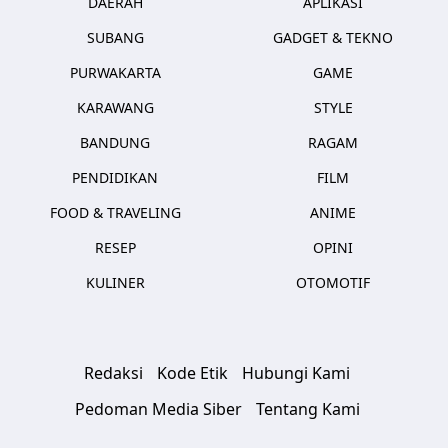
DAERAH
APLIKASI
SUBANG
GADGET & TEKNO
PURWAKARTA
GAME
KARAWANG
STYLE
BANDUNG
RAGAM
PENDIDIKAN
FILM
FOOD & TRAVELING
ANIME
RESEP
OPINI
KULINER
OTOMOTIF
Redaksi
Kode Etik
Hubungi Kami
Pedoman Media Siber
Tentang Kami