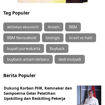
Tag Populer
aktivitas ekonomi
Antam
BBM
BBM Nonsubsidi
biologis
brasil vs haiti
bupati purwakarta
Buyback
buyback antam terbaru
dedi mulyadi
Berita Populer
Dukung Korban PHK, Kemnaker dan
Sampoerna Gelar Pelatihan
Upskilling dan Reskilling Pekerja