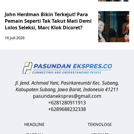
John Herdman Bikin Terkejut! Para
Pemain Seperti Tak Takut Mati Demi
Lolos Seleksi, Marc Klok Dicoret?
16 Juli 2026
Jl. Jend. Achmad Yani, Pasirkareumbi
Kec. Subang,
Kabupaten Subang, Jawa Barat
,
Indonesia
41211
pasundanekspres@gmail.com
+6281280911913
+6289688232338
HEADLINE
TEKNOLOGI