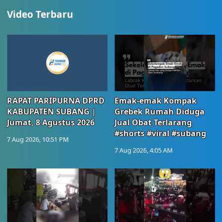
Video Terbaru
RAPAT PARIPURNA DPRD
Emak-emak Kompak
KABUPATEN SUBANG |
Grebek Rumah Diduga
Jumat, 8 Agustus 2026
Jual Obat Terlarang
#shorts #viral #subang
7 Aug 2026, 10:51 PM
7 Aug 2026, 4:05 AM