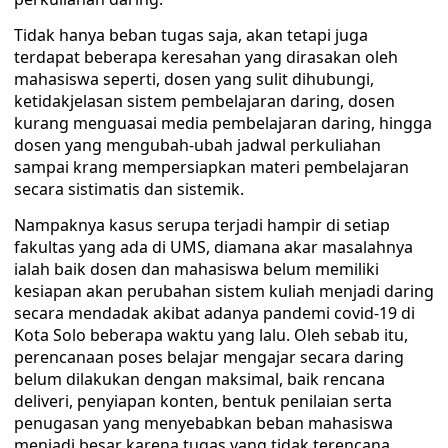
Tidak hanya beban tugas saja, akan tetapi juga
terdapat beberapa keresahan yang dirasakan oleh
mahasiswa seperti, dosen yang sulit dihubungi,
ketidakjelasan sistem pembelajaran daring, dosen
kurang menguasai media pembelajaran daring, hingga
dosen yang mengubah-ubah jadwal perkuliahan
sampai krang mempersiapkan materi pembelajaran
secara sistimatis dan sistemik.
Nampaknya kasus serupa terjadi hampir di setiap
fakultas yang ada di UMS, diamana akar masalahnya
ialah baik dosen dan mahasiswa belum memiliki
kesiapan akan perubahan sistem kuliah menjadi daring
secara mendadak akibat adanya pandemi covid-19 di
Kota Solo beberapa waktu yang lalu. Oleh sebab itu,
perencanaan poses belajar mengajar secara daring
belum dilakukan dengan maksimal, baik rencana
deliveri, penyiapan konten, bentuk penilaian serta
penugasan yang menyebabkan beban mahasiswa
menjadi besar karena tugas yang tidak terencana.