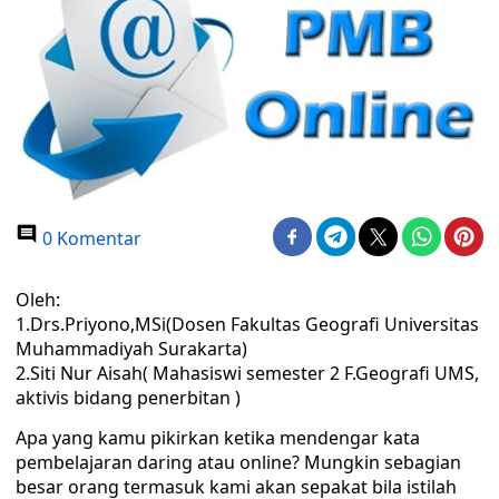
0 Komentar
Oleh:
1.Drs.Priyono,MSi(Dosen Fakultas Geografi Universitas
Muhammadiyah Surakarta)
2.Siti Nur Aisah( Mahasiswi semester 2 F.Geografi UMS,
aktivis bidang penerbitan )
Apa yang kamu pikirkan ketika mendengar kata
pembelajaran daring atau online? Mungkin sebagian
besar orang termasuk kami akan sepakat bila istilah