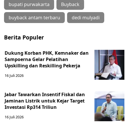
bupati purwakarta
Buyback
buyback antam terbaru
dedi mulyadi
Berita Populer
Dukung Korban PHK, Kemnaker dan
Sampoerna Gelar Pelatihan
Upskilling dan Reskilling Pekerja
16 Juli 2026
Jabar Tawarkan Insentif Fiskal dan
Jaminan Listrik untuk Kejar Target
Investasi Rp314 Triliun
16 Juli 2026