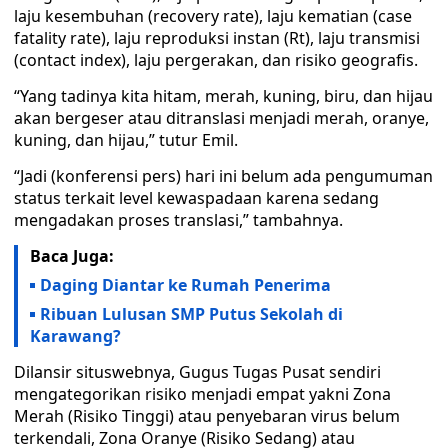
laju kesembuhan (recovery rate), laju kematian (case
fatality rate), laju reproduksi instan (Rt), laju transmisi
(contact index), laju pergerakan, dan risiko geografis.
“Yang tadinya kita hitam, merah, kuning, biru, dan hijau
akan bergeser atau ditranslasi menjadi merah, oranye,
kuning, dan hijau,” tutur Emil.
“Jadi (konferensi pers) hari ini belum ada pengumuman
status terkait level kewaspadaan karena sedang
mengadakan proses translasi,” tambahnya.
Baca Juga:
Daging Diantar ke Rumah Penerima
Ribuan Lulusan SMP Putus Sekolah di
Karawang?
Dilansir situswebnya, Gugus Tugas Pusat sendiri
mengategorikan risiko menjadi empat yakni Zona
Merah (Risiko Tinggi) atau penyebaran virus belum
terkendali, Zona Oranye (Risiko Sedang) atau