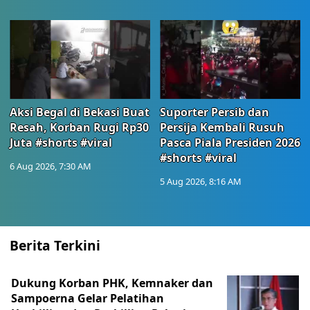
Aksi Begal di Bekasi Buat
Suporter Persib dan
Resah, Korban Rugi Rp30
Persija Kembali Rusuh
Juta #shorts #viral
Pasca Piala Presiden 2026
#shorts #viral
6 Aug 2026, 7:30 AM
5 Aug 2026, 8:16 AM
Berita Terkini
Dukung Korban PHK, Kemnaker dan
Sampoerna Gelar Pelatihan