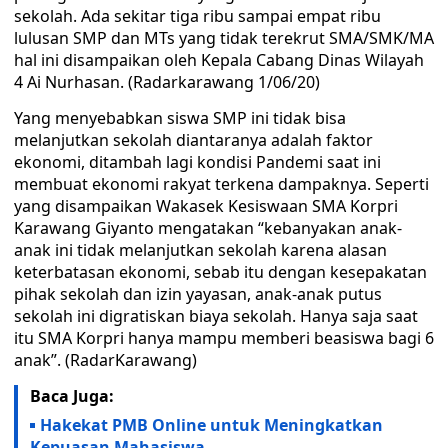
sekolah. Ada sekitar tiga ribu sampai empat ribu
lulusan SMP dan MTs yang tidak terekrut SMA/SMK/MA
hal ini disampaikan oleh Kepala Cabang Dinas Wilayah
4 Ai Nurhasan. (Radarkarawang 1/06/20)
Yang menyebabkan siswa SMP ini tidak bisa
melanjutkan sekolah diantaranya adalah faktor
ekonomi, ditambah lagi kondisi Pandemi saat ini
membuat ekonomi rakyat terkena dampaknya. Seperti
yang disampaikan Wakasek Kesiswaan SMA Korpri
Karawang Giyanto mengatakan “kebanyakan anak-
anak ini tidak melanjutkan sekolah karena alasan
keterbatasan ekonomi, sebab itu dengan kesepakatan
pihak sekolah dan izin yayasan, anak-anak putus
sekolah ini digratiskan biaya sekolah. Hanya saja saat
itu SMA Korpri hanya mampu memberi beasiswa bagi 6
anak”. (RadarKarawang)
Baca Juga:
Hakekat PMB Online untuk Meningkatkan
Kepuasan Mahasiswa