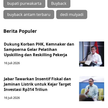
bupati purwakarta
Buyback
buyback antam terbaru
dedi mulyadi
Berita Populer
Dukung Korban PHK, Kemnaker dan
Sampoerna Gelar Pelatihan
Upskilling dan Reskilling Pekerja
16 Juli 2026
Jabar Tawarkan Insentif Fiskal dan
Jaminan Listrik untuk Kejar Target
Investasi Rp314 Triliun
16 Juli 2026