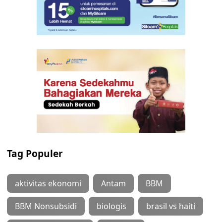
Tag Populer
aktivitas ekonomi
Antam
BBM
BBM Nonsubsidi
biologis
brasil vs haiti