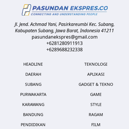
Jl. Jend. Achmad Yani, Pasirkareumbi
Kec. Subang,
Kabupaten Subang, Jawa Barat
,
Indonesia
41211
pasundanekspres@gmail.com
+6281280911913
+6289688232338
HEADLINE
TEKNOLOGI
DAERAH
APLIKASI
SUBANG
GADGET & TEKNO
PURWAKARTA
GAME
KARAWANG
STYLE
BANDUNG
RAGAM
PENDIDIKAN
FILM