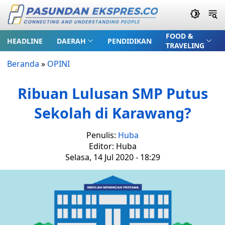
FOOD &
HEADLINE
DAERAH
PENDIDIKAN
TRAVELING
Beranda
»
OPINI
Ribuan Lulusan SMP Putus
Sekolah di Karawang?
Penulis:
Huba
Editor: Huba
Selasa, 14 Jul 2020 - 18:29