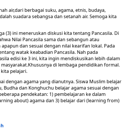
h air,dari berbagai suku, agama, etnis, budaya,
adalah suadara sebangsa dan setanah air. Semoga kita
ga (3) ini meneruskan diskusi kita tentang Pancasila. Di
bahwa Nilai Pancasila sama dan sebangun atau
 apapun dan sesuai dengan nilai kearifan lokal. Pada
n tentang watak keabadian Pancasila. Nah pada
la edisi ke 3 ini, kita ingin mendiskusikan lebih dalam
h masyarakat.Khususnya di lembaga pendidikan formal.
ita pelajari.
uai dengan agama yang dianutnya. Siswa Muslim belajar
ndhu, Budha dan Konghuchu belajar agama sesuai dengan
eberapa pendekatan: 1) pembelajaran ke dalam
earning about) agama dan 3) belajar dari (learning from)
ah