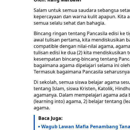
Salam untuk semua saudara sebangsa setana
kepercayaan dan warna kulit apapun. Kita 
semua selalu sehat dan bahagia.
Bincang ringan tentang Pancasila edisi ke ti
awal tulisan pertama, kita mendiskusikan 
compatible dengan nilai-nilai agama, agama
tulisan edisi ke dua (2) kita mendiskusika
kesempatan bincang-bincang tentang Pancasi
bagaimana agama dipelajari selama ini ole
Termasuk bagaimana Pancasila seharusnya k
Di sekolah, semua siswa belajar agama ses
tentang Islam, siswa Kristen, Katolik, Hi
agamanya. Dalam mempelajari agama ada b
(learning into) agama, 2) belajar tentang (l
agama.
Baca Juga:
Wagub Lawan Mafia Penambang Tan