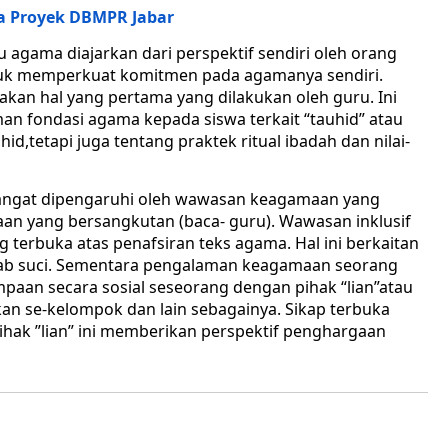
a Proyek DBMPR Jabar
 agama diajarkan dari perspektif sendiri oleh orang
uk memperkuat komitmen pada agamanya sendiri.
kan hal yang pertama yang dilakukan oleh guru. Ini
n fondasi agama kepada siswa terkait “tauhid” atau
hid,tetapi juga tentang praktek ritual ibadah dan nilai-
, sangat dipengaruhi oleh wawasan keagamaan yang
an yang bersangkutan (baca- guru). Wawasan inklusif
 terbuka atas penafsiran teks agama. Hal ini berkaitan
 kitab suci. Sementara pengalaman keagamaan seorang
paan secara sosial seseorang dengan pihak “lian”atau
n se-kelompok dan lain sebagainya. Sikap terbuka
ak ”lian” ini memberikan perspektif penghargaan