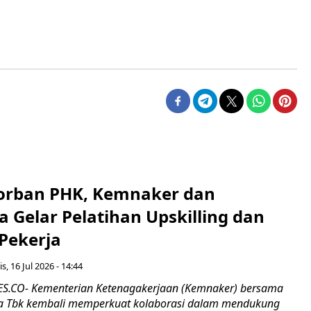
orban PHK, Kemnaker dan
 Gelar Pelatihan Upskilling dan
 Pekerja
s, 16 Jul 2026 - 14:44
.CO- Kementerian Ketenagakerjaan (Kemnaker) bersama
 Tbk kembali memperkuat kolaborasi dalam mendukung