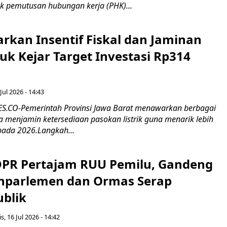
k pemutusan hubungan kerja (PHK)...
rkan Insentif Fiskal dan Jaminan
tuk Kejar Target Investasi Rp314
Jul 2026 - 14:43
.CO-Pemerintah Provinsi Jawa Barat menawarkan berbagai
erta menjamin ketersediaan pasokan listrik guna menarik lebih
pada 2026.Langkah...
 DPR Pertajam RUU Pemilu, Gandeng
nparlemen dan Ormas Serap
ublik
s, 16 Jul 2026 - 14:42