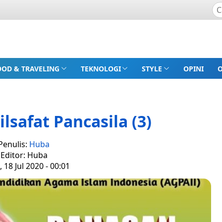
OOD & TRAVELING
TEKNOLOGI
STYLE
OPINI
ilsafat Pancasila (3)
Penulis:
Huba
Editor: Huba
 18 Jul 2020 - 00:01