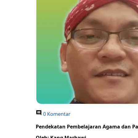
0 Komentar
Pendekatan Pembelajaran Agama dan Pa
Oleh: Kang Marbawi