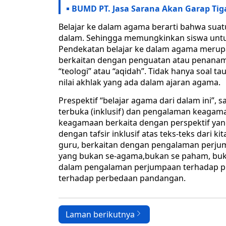
BUMD PT. Jasa Sarana Akan Garap Tig
Belajar ke dalam agama berarti bahwa suatu
dalam. Sehingga memungkinkan siswa unt
Pendekatan belajar ke dalam agama merupa
berkaitan dengan penguatan atau penanama
“teologi” atau “aqidah”. Tidak hanya soal tau
nilai akhlak yang ada dalam ajaran agama.
Prespektif “belajar agama dari dalam ini”
terbuka (inklusif) dan pengalaman keagama
keagamaan berkaita dengan perspektif yang
dengan tafsir inklusif atas teks-teks dari
guru, berkaitan dengan pengalaman perjum
yang bukan se-agama,bukan se paham, buka
dalam pengalaman perjumpaan terhadap pih
terhadap perbedaan pandangan.
Laman berikutnya