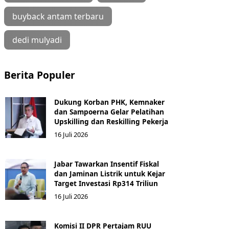
buyback antam terbaru
dedi mulyadi
Berita Populer
Dukung Korban PHK, Kemnaker
dan Sampoerna Gelar Pelatihan
Upskilling dan Reskilling Pekerja
16 Juli 2026
Jabar Tawarkan Insentif Fiskal
dan Jaminan Listrik untuk Kejar
Target Investasi Rp314 Triliun
16 Juli 2026
Komisi II DPR Pertajam RUU