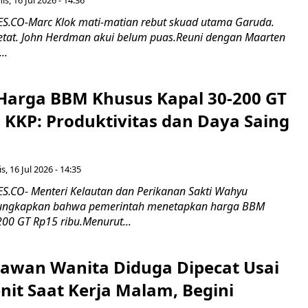
.CO-Marc Klok mati-matian rebut skuad utama Garuda.
 ketat. John Herdman akui belum puas.Reuni dengan Maarten
..
Harga BBM Khusus Kapal 30-200 GT
 KKP: Produktivitas dan Daya Saing
s, 16 Jul 2026 - 14:35
.CO- Menteri Kelautan dan Perikanan Sakti Wahyu
ungkapkan bahwa pemerintah menetapkan harga BBM
00 GT Rp15 ribu.Menurut...
ryawan Wanita Diduga Dipecat Usai
nit Saat Kerja Malam, Begini