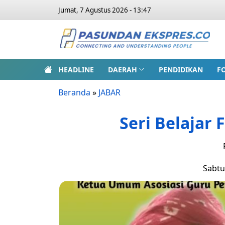
Jumat, 7 Agustus 2026 - 13:47
HEADLINE
DAERAH
PENDIDIKAN
F
Beranda
»
JABAR
Seri Belajar F
Sabtu,