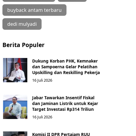
buyback antam terbaru
dedi mulyadi
Berita Populer
Dukung Korban PHK, Kemnaker
dan Sampoerna Gelar Pelatihan
Upskilling dan Reskilling Pekerja
16 Juli 2026
Jabar Tawarkan Insentif Fiskal
dan Jaminan Listrik untuk Kejar
Target Investasi Rp314 Triliun
16 Juli 2026
Komisi II DPR Pertajam RUU