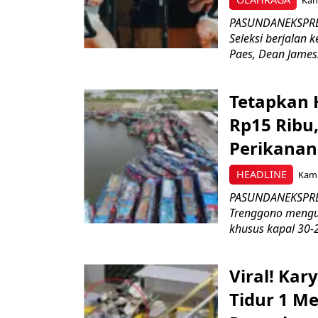
PASUNDANEKSPRES
Seleksi berjalan
Paes, Dean James.
Tetapkan 
Rp15 Ribu,
Perikanan
HEADLINE
Kami
PASUNDANEKSPRES
Trenggono meng
khusus kapal 30-2
Viral! Ka
Tidur 1 Me