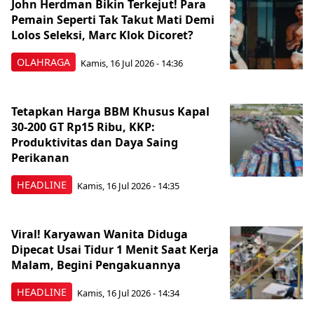
John Herdman Bikin Terkejut! Para
Pemain Seperti Tak Takut Mati Demi
Lolos Seleksi, Marc Klok Dicoret?
OLAHRAGA
Kamis, 16 Jul 2026 - 14:36
Tetapkan Harga BBM Khusus Kapal
30-200 GT Rp15 Ribu, KKP:
Produktivitas dan Daya Saing
Perikanan
HEADLINE
Kamis, 16 Jul 2026 - 14:35
Viral! Karyawan Wanita Diduga
Dipecat Usai Tidur 1 Menit Saat Kerja
Malam, Begini Pengakuannya
HEADLINE
Kamis, 16 Jul 2026 - 14:34