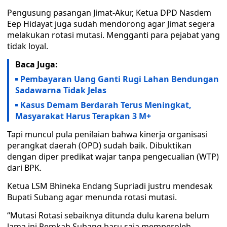
Pengusung pasangan Jimat-Akur, Ketua DPD Nasdem
Eep Hidayat juga sudah mendorong agar Jimat segera
melakukan rotasi mutasi. Mengganti para pejabat yang
tidak loyal.
Baca Juga:
Pembayaran Uang Ganti Rugi Lahan Bendungan
Sadawarna Tidak Jelas
Kasus Demam Berdarah Terus Meningkat,
Masyarakat Harus Terapkan 3 M+
Tapi muncul pula penilaian bahwa kinerja organisasi
perangkat daerah (OPD) sudah baik. Dibuktikan
dengan diper predikat wajar tanpa pengecualian (WTP)
dari BPK.
Ketua LSM Bhineka Endang Supriadi justru mendesak
Bupati Subang agar menunda rotasi mutasi.
“Mutasi Rotasi sebaiknya ditunda dulu karena belum
lama ini Pemkab Subang baru saja memperoleh