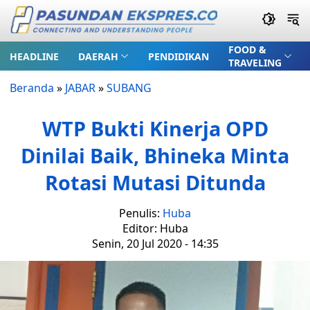
FOOD &
HEADLINE
DAERAH
PENDIDIKAN
TRAVELING
Beranda
»
JABAR
»
SUBANG
WTP Bukti Kinerja OPD
Dinilai Baik, Bhineka Minta
Rotasi Mutasi Ditunda
Penulis:
Huba
Editor: Huba
Senin, 20 Jul 2020 - 14:35