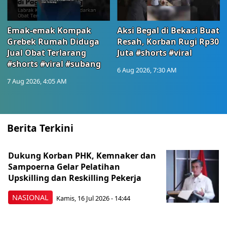
Emak-emak Kompak
Aksi Begal di Bekasi Buat
Grebek Rumah Diduga
Resah, Korban Rugi Rp30
Jual Obat Terlarang
Juta #shorts #viral
#shorts #viral #subang
6 Aug 2026, 7:30 AM
7 Aug 2026, 4:05 AM
Berita Terkini
Dukung Korban PHK, Kemnaker dan
Sampoerna Gelar Pelatihan
Upskilling dan Reskilling Pekerja
NASIONAL
Kamis, 16 Jul 2026 - 14:44