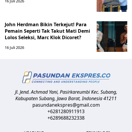
16 Juli 2026
John Herdman Bikin Terkejut! Para
Pemain Seperti Tak Takut Mati Demi
Lolos Seleksi, Marc Klok Dicoret?
16 Juli 2026
Jl. Jend. Achmad Yani, Pasirkareumbi
Kec. Subang,
Kabupaten Subang, Jawa Barat
,
Indonesia
41211
pasundanekspres@gmail.com
+6281280911913
+6289688232338