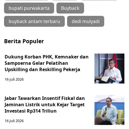
bupati purwakarta
Buyback
buyback antam terbaru
dedi mulyadi
Berita Populer
Dukung Korban PHK, Kemnaker dan
Sampoerna Gelar Pelatihan
Upskilling dan Reskilling Pekerja
16 Juli 2026
Jabar Tawarkan Insentif Fiskal dan
Jaminan Listrik untuk Kejar Target
Investasi Rp314 Triliun
16 Juli 2026