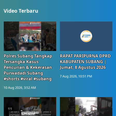
Video Terbaru
Polres Subang Tangkap
RAPAT PARIPURNA DPRD
Tersangka Kasus
KABUPATEN SUBANG |
Pencurian & Kekerasan
Jumat, 8 Agustus 2026
Purwadadi Subang
7 Aug 2026, 10:51 PM
#shorts #viral #subang
10 Aug 2026, 3:52 AM