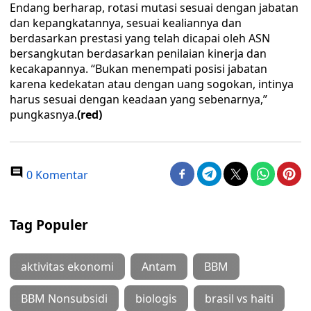
Endang berharap, rotasi mutasi sesuai dengan jabatan
dan kepangkatannya, sesuai kealiannya dan
berdasarkan prestasi yang telah dicapai oleh ASN
bersangkutan berdasarkan penilaian kinerja dan
kecakapannya. “Bukan menempati posisi jabatan
karena kedekatan atau dengan uang sogokan, intinya
harus sesuai dengan keadaan yang sebenarnya,”
pungkasnya.
(red)
0 Komentar
Tag Populer
aktivitas ekonomi
Antam
BBM
BBM Nonsubsidi
biologis
brasil vs haiti