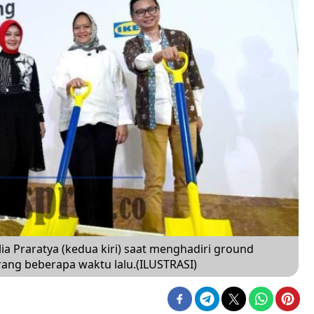
lia Praratya (kedua kiri) saat menghadiri ground
rang beberapa waktu lalu.(ILUSTRASI)