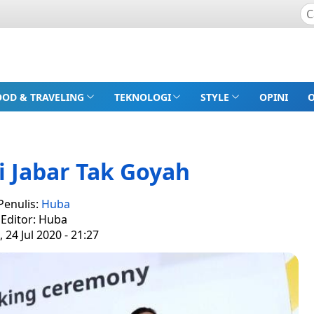
OOD & TRAVELING
TEKNOLOGI
STYLE
OPINI
di Jabar Tak Goyah
Penulis:
Huba
Editor: Huba
 24 Jul 2020 - 21:27