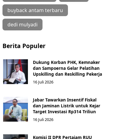
buyback antam terbaru
dedi mulyadi
Berita Populer
Dukung Korban PHK, Kemnaker
dan Sampoerna Gelar Pelatihan
Upskilling dan Reskilling Pekerja
16 Juli 2026
Jabar Tawarkan Insentif Fiskal
dan Jaminan Listrik untuk Kejar
Target Investasi Rp314 Triliun
16 Juli 2026
Komisi II DPR Pertajam RUU