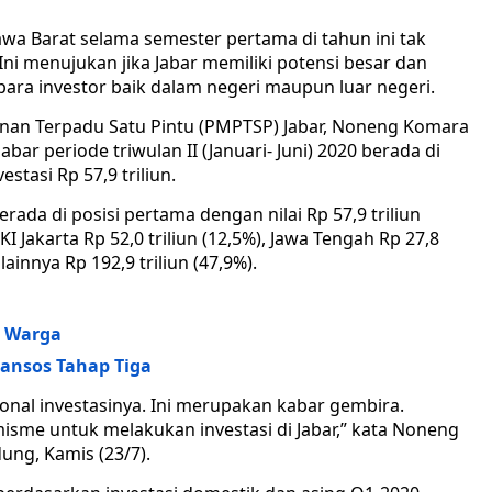
Jawa Barat selama semester pertama di tahun ini tak
Ini menujukan jika Jabar memiliki potensi besar dan
ra investor baik dalam negeri maupun luar negeri.
nan Terpadu Satu Pintu (PMPTSP) Jabar, Noneng Komara
abar periode triwulan II (Januari- Juni) 2020 berada di
stasi Rp 57,9 triliun.
rada di posisi pertama dengan nilai Rp 57,9 triliun
DKI Jakarta Rp 52,0 triliun (12,5%), Jawa Tengah Rp 27,8
 lainnya Rp 192,9 triliun (47,9%).
s Warga
ansos Tahap Tiga
sional investasinya. Ini merupakan kabar gembira.
sme untuk melakukan investasi di Jabar,” kata Noneng
dung, Kamis (23/7).