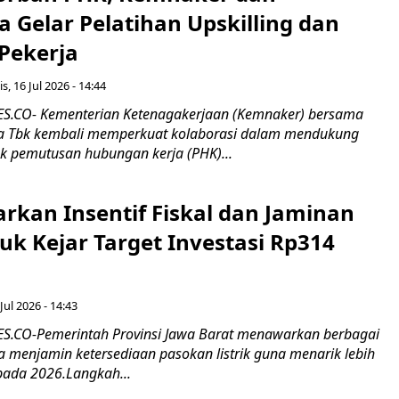
 Gelar Pelatihan Upskilling dan
 Pekerja
s, 16 Jul 2026 - 14:44
.CO- Kementerian Ketenagakerjaan (Kemnaker) bersama
 Tbk kembali memperkuat kolaborasi dalam mendukung
k pemutusan hubungan kerja (PHK)...
rkan Insentif Fiskal dan Jaminan
tuk Kejar Target Investasi Rp314
Jul 2026 - 14:43
.CO-Pemerintah Provinsi Jawa Barat menawarkan berbagai
erta menjamin ketersediaan pasokan listrik guna menarik lebih
pada 2026.Langkah...