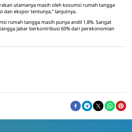
digerakan utamanya masih oleh kosumsi rumah tangga
 dan ekspor tentunya,” lanjutnya.
msi rumah tangga masih punya andil 1,8%. Sangat
angga Jabar berkontribusi 60% dari perekonomian