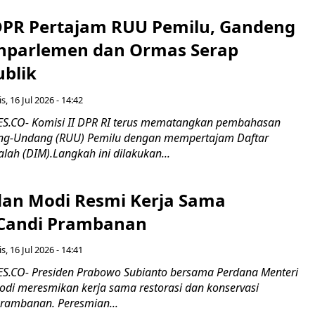
 DPR Pertajam RUU Pemilu, Gandeng
nparlemen dan Ormas Serap
ublik
s, 16 Jul 2026 - 14:42
.CO- Komisi II DPR RI terus mematangkan pembahasan
g-Undang (RUU) Pemilu dengan mempertajam Daftar
alah (DIM).Langkah ini dilakukan...
an Modi Resmi Kerja Sama
 Candi Prambanan
s, 16 Jul 2026 - 14:41
.CO- Presiden Prabowo Subianto bersama Perdana Menteri
odi meresmikan kerja sama restorasi dan konservasi
rambanan. Peresmian...