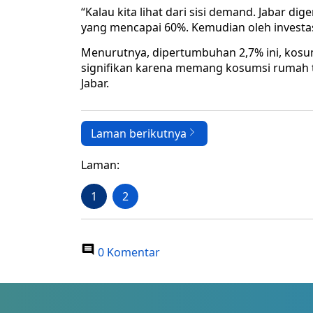
“Kalau kita lihat dari sisi demand. Jabar 
yang mencapai 60%. Kemudian oleh investasi
Menurutnya, dipertumbuhan 2,7% ini, kosu
signifikan karena memang kosumsi rumah t
Jabar.
Laman berikutnya
Laman:
1
2
0 Komentar