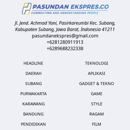
Jl. Jend. Achmad Yani, Pasirkareumbi
Kec. Subang,
Kabupaten Subang, Jawa Barat
,
Indonesia
41211
pasundanekspres@gmail.com
+6281280911913
+6289688232338
HEADLINE
TEKNOLOGI
DAERAH
APLIKASI
SUBANG
GADGET & TEKNO
PURWAKARTA
GAME
KARAWANG
STYLE
BANDUNG
RAGAM
PENDIDIKAN
FILM