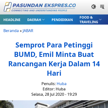
FOOD &
HEADLINE
DAERAH
PENDIDIKAN
TRAVELING
Beranda
»
JABAR
Semprot Para Petinggi
BUMD, Emil Minta Buat
Rancangan Kerja Dalam 14
Hari
Penulis:
Huba
Editor: Huba
Selasa, 28 Jul 2020 - 19:29