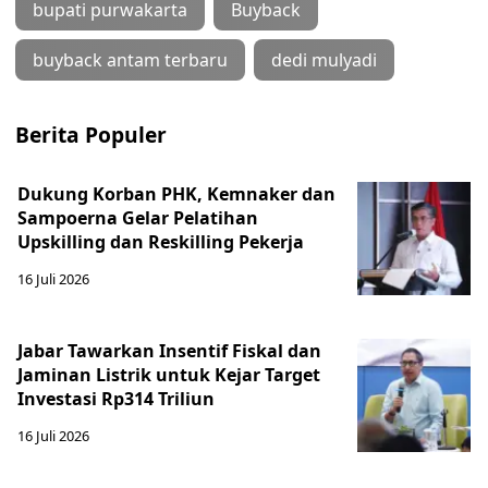
bupati purwakarta
Buyback
buyback antam terbaru
dedi mulyadi
Berita Populer
Dukung Korban PHK, Kemnaker dan
Sampoerna Gelar Pelatihan
Upskilling dan Reskilling Pekerja
16 Juli 2026
Jabar Tawarkan Insentif Fiskal dan
Jaminan Listrik untuk Kejar Target
Investasi Rp314 Triliun
16 Juli 2026