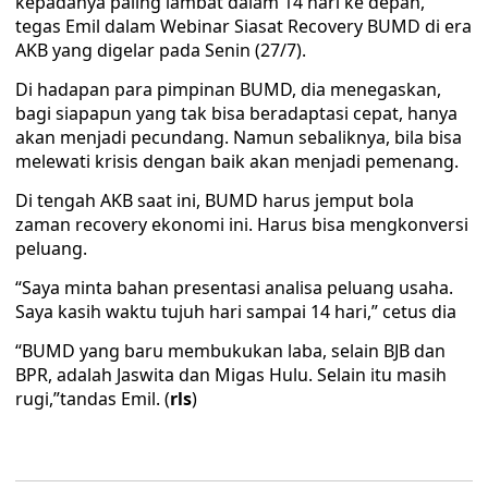
kepadanya paling lambat dalam 14 hari ke depan,”
tegas Emil dalam Webinar Siasat Recovery BUMD di era
AKB yang digelar pada Senin (27/7).
Di hadapan para pimpinan BUMD, dia menegaskan,
bagi siapapun yang tak bisa beradaptasi cepat, hanya
akan menjadi pecundang. Namun sebaliknya, bila bisa
melewati krisis dengan baik akan menjadi pemenang.
Di tengah AKB saat ini, BUMD harus jemput bola
zaman recovery ekonomi ini. Harus bisa mengkonversi
peluang.
“Saya minta bahan presentasi analisa peluang usaha.
Saya kasih waktu tujuh hari sampai 14 hari,” cetus dia
“BUMD yang baru membukukan laba, selain BJB dan
BPR, adalah Jaswita dan Migas Hulu. Selain itu masih
rugi,”tandas Emil. (
rls
)