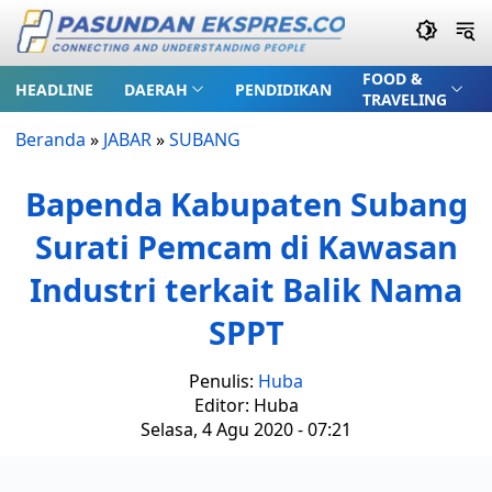
FOOD &
HEADLINE
DAERAH
PENDIDIKAN
TRAVELING
Beranda
»
JABAR
»
SUBANG
Bapenda Kabupaten Subang
Surati Pemcam di Kawasan
Industri terkait Balik Nama
SPPT
Penulis:
Huba
Editor: Huba
Selasa, 4 Agu 2020 - 07:21