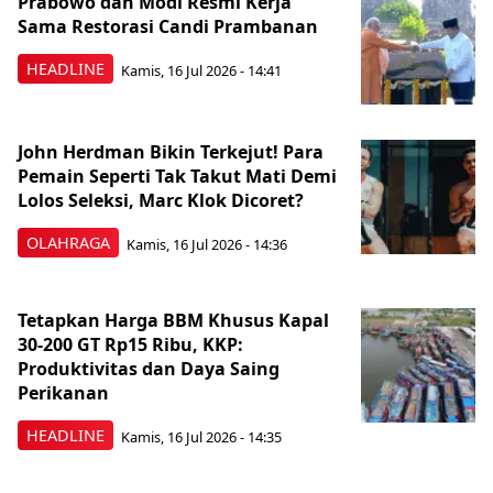
Prabowo dan Modi Resmi Kerja
Sama Restorasi Candi Prambanan
HEADLINE
Kamis, 16 Jul 2026 - 14:41
John Herdman Bikin Terkejut! Para
Pemain Seperti Tak Takut Mati Demi
Lolos Seleksi, Marc Klok Dicoret?
OLAHRAGA
Kamis, 16 Jul 2026 - 14:36
Tetapkan Harga BBM Khusus Kapal
30-200 GT Rp15 Ribu, KKP:
Produktivitas dan Daya Saing
Perikanan
HEADLINE
Kamis, 16 Jul 2026 - 14:35