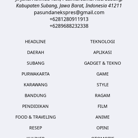
Kabupaten Subang, Jawa Barat
,
Indonesia
41211
pasundanekspres@gmail.com
+6281280911913
+6289688232338
HEADLINE
TEKNOLOGI
DAERAH
APLIKASI
SUBANG
GADGET & TEKNO
PURWAKARTA
GAME
KARAWANG
STYLE
BANDUNG
RAGAM
PENDIDIKAN
FILM
FOOD & TRAVELING
ANIME
RESEP
OPINI