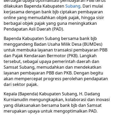
Berbagai upaya optimalisasi pembayaran PBB terus
dilakukan Bapenda Kabupaten
Subang
. Dari mulai
kerjasama dengan bank bjb ciptakan pembayaran
online yang memudahkan objek pajak, hingga sisir
berbagai objek pajak yang guna meningkatkan
Pendapatan Asli Daerah (PAD).
Bapenda Kabupaten Subang bersama bank bjb
menggandeng Badan Usaha Milik Desa (BUMDes)
untuk membuka layanan transaksi pembayaran PBB
dan Pajak Kendaraan Bermotor (PKB). Langkah
tersebut, sebagai upaya pemerintah daerah dan
Samsat Subang, memudahkan dan mendekatkan
layanan pembayaran PBB dan PKB. Dengan begitu
akan mempercepat progress perolehan pendapatan
dari sektor pajak.
Kepala (Bapenda) Kabupaten Subang, H. Dadang
Kurnianudin mengungkapkan, kolaborasi dan inovasi
yang dilaksanakan bersama bank bjb dan Samsat
merupakan upaya untuk mengoptimalkan PAD.