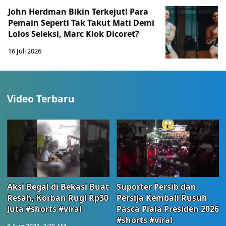
John Herdman Bikin Terkejut! Para
Pemain Seperti Tak Takut Mati Demi
Lolos Seleksi, Marc Klok Dicoret?
16 Juli 2026
Video Terbaru
Aksi Begal di Bekasi Buat
Suporter Persib dan
Resah, Korban Rugi Rp30
Persija Kembali Rusuh
Juta #shorts #viral
Pasca Piala Presiden 2026
#shorts #viral