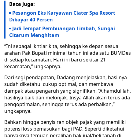
Baca Juga:
Pesangon Eks Karyawan Ciater Spa Resort
Dibayar 40 Persen
Jadi Tempat Pembuangan Limbah, Sungai
Citarum Menghitam
“Ini sebagai ikhtiar kita, sehingga ke depan sesuai
arahan Pak Bupati minimal tahun ini ada satu BUMDes
di setiap kecamatan. Hari ini baru sekitar 21
kecamatan,” ungkapnya.
Dari segi pendapatan, Dadang menjelaskan, hasilnya
sudah diketahui cukup optimal, dan membawa
dampak atau pengaruh yang signifikan. “Alhamdulilah,
hasilnya baik dan melonjak. Insya Allah akan terus ada
pengoptimalan, sehingga terus ada perbaikan,”
ungkapnya.
Bahkan hingga penyisiran objek pajak yang memiliki
potensi loss pemasukan bagi PAD. Seperti diketahui
banyaknya temuan peralihan hak jual/beli tanah di