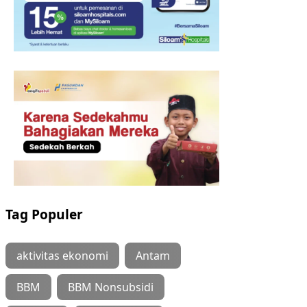
Tag Populer
aktivitas ekonomi
Antam
BBM
BBM Nonsubsidi