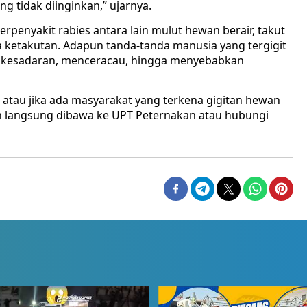
g tidak diinginkan,” ujarnya.
penyakit rabies antara lain mulut hewan berair, takut
a ketakutan. Adapun tanda-tanda manusia yang tergigit
gan kesadaran, menceracau, hingga menyebabkan
, atau jika ada masyarakat yang terkena gigitan hewan
ban langsung dibawa ke UPT Peternakan atau hubungi