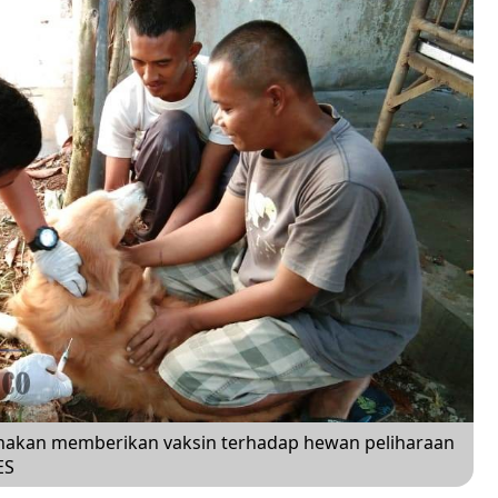
nakan memberikan vaksin terhadap hewan peliharaan
ES