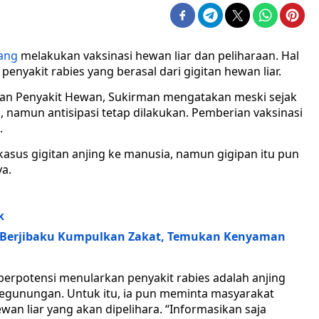
ang
melakukan vaksinasi hewan liar dan peliharaan. Hal
enyakit rabies yang berasal dari gigitan hewan liar.
an Penyakit Hewan, Sukirman mengatakan meski sejak
, namun antisipasi tetap dilakukan. Pemberian vaksinasi
.
 kasus gigitan anjing ke manusia, namun gigipan itu pun
ya.
k
g Berjibaku Kumpulkan Zakat, Temukan Kenyaman
erpotensi menularkan penyakit rabies adalah anjing
pegunungan. Untuk itu, ia pun meminta masyarakat
an liar yang akan dipelihara. “Informasikan saja