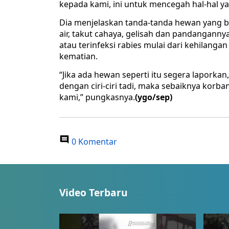
kepada kami, ini untuk mencegah hal-hal yan
Dia menjelaskan tanda-tanda hewan yang ber
air, takut cahaya, gelisah dan pandanganny
atau terinfeksi rabies mulai dari kehilan
kematian.
“Jika ada hewan seperti itu segera laporkan
dengan ciri-ciri tadi, maka sebaiknya kor
kami,” pungkasnya.
(ygo/sep)
0 Komentar
Video Terbaru