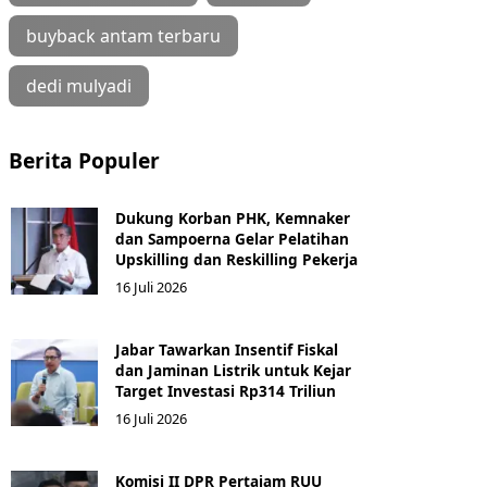
buyback antam terbaru
dedi mulyadi
Berita Populer
Dukung Korban PHK, Kemnaker
dan Sampoerna Gelar Pelatihan
Upskilling dan Reskilling Pekerja
16 Juli 2026
Jabar Tawarkan Insentif Fiskal
dan Jaminan Listrik untuk Kejar
Target Investasi Rp314 Triliun
16 Juli 2026
Komisi II DPR Pertajam RUU