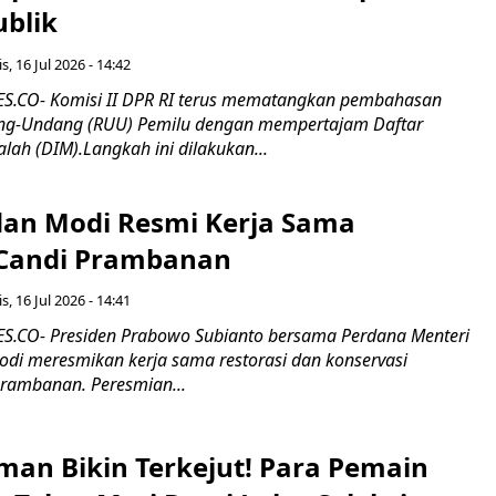
ublik
s, 16 Jul 2026 - 14:42
.CO- Komisi II DPR RI terus mematangkan pembahasan
g-Undang (RUU) Pemilu dengan mempertajam Daftar
alah (DIM).Langkah ini dilakukan...
an Modi Resmi Kerja Sama
 Candi Prambanan
s, 16 Jul 2026 - 14:41
.CO- Presiden Prabowo Subianto bersama Perdana Menteri
odi meresmikan kerja sama restorasi dan konservasi
rambanan. Peresmian...
man Bikin Terkejut! Para Pemain