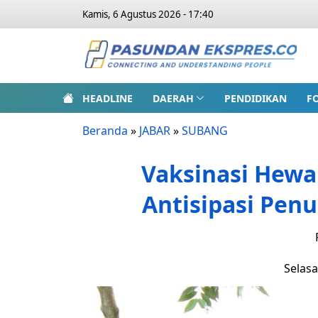
Kamis, 6 Agustus 2026 - 17:40
HEADLINE
DAERAH
PENDIDIKAN
F
Beranda
»
JABAR
»
SUBANG
Vaksinasi Hewan
Antisipasi Penu
Selasa