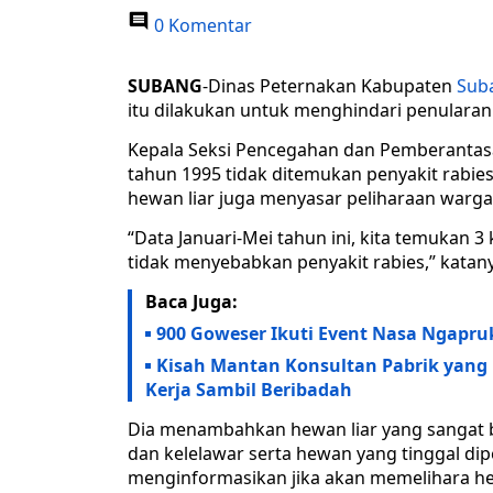
0 Komentar
SUBANG
-Dinas Peternakan Kabupaten
Sub
itu dilakukan untuk menghindari penularan p
Kepala Seksi Pencegahan dan Pemberantas
tahun 1995 tidak ditemukan penyakit rabies
hewan liar juga menyasar peliharaan warga
“Data Januari-Mei tahun ini, kita temukan 3
tidak menyebabkan penyakit rabies,” katan
Baca Juga:
900 Goweser Ikuti Event Nasa Ngapru
Kisah Mantan Konsultan Pabrik yan
Kerja Sambil Beribadah
Dia menambahkan hewan liar yang sangat b
dan kelelawar serta hewan yang tinggal di
menginformasikan jika akan memelihara hew