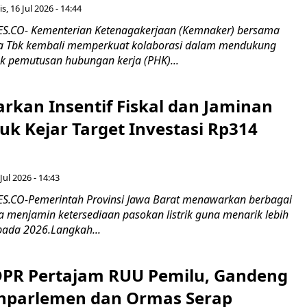
s, 16 Jul 2026 - 14:44
.CO- Kementerian Ketenagakerjaan (Kemnaker) bersama
 Tbk kembali memperkuat kolaborasi dalam mendukung
k pemutusan hubungan kerja (PHK)...
rkan Insentif Fiskal dan Jaminan
tuk Kejar Target Investasi Rp314
Jul 2026 - 14:43
.CO-Pemerintah Provinsi Jawa Barat menawarkan berbagai
erta menjamin ketersediaan pasokan listrik guna menarik lebih
pada 2026.Langkah...
 DPR Pertajam RUU Pemilu, Gandeng
nparlemen dan Ormas Serap