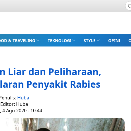
OOD & TRAVELING
TEKNOLOGI
STYLE
OPINI
 Liar dan Peliharaan,
laran Penyakit Rabies
Penulis:
Huba
Editor: Huba
, 4 Agu 2020 - 10:44