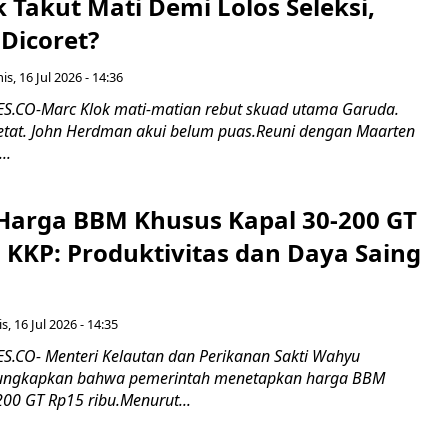
k Takut Mati Demi Lolos Seleksi,
Dicoret?
s, 16 Jul 2026 - 14:36
.CO-Marc Klok mati-matian rebut skuad utama Garuda.
 ketat. John Herdman akui belum puas.Reuni dengan Maarten
..
Harga BBM Khusus Kapal 30-200 GT
 KKP: Produktivitas dan Daya Saing
s, 16 Jul 2026 - 14:35
.CO- Menteri Kelautan dan Perikanan Sakti Wahyu
ungkapkan bahwa pemerintah menetapkan harga BBM
00 GT Rp15 ribu.Menurut...