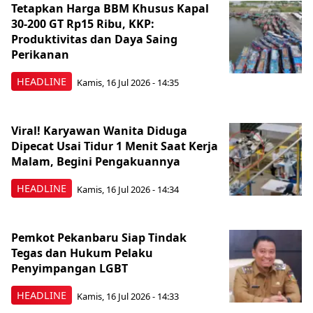
Tetapkan Harga BBM Khusus Kapal
30-200 GT Rp15 Ribu, KKP:
Produktivitas dan Daya Saing
Perikanan
HEADLINE
Kamis, 16 Jul 2026 - 14:35
Viral! Karyawan Wanita Diduga
Dipecat Usai Tidur 1 Menit Saat Kerja
Malam, Begini Pengakuannya
HEADLINE
Kamis, 16 Jul 2026 - 14:34
Pemkot Pekanbaru Siap Tindak
Tegas dan Hukum Pelaku
Penyimpangan LGBT
HEADLINE
Kamis, 16 Jul 2026 - 14:33