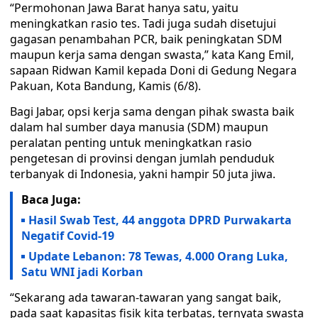
“Permohonan Jawa Barat hanya satu, yaitu
meningkatkan rasio tes. Tadi juga sudah disetujui
gagasan penambahan PCR, baik peningkatan SDM
maupun kerja sama dengan swasta,” kata Kang Emil,
sapaan Ridwan Kamil kepada Doni di Gedung Negara
Pakuan, Kota Bandung, Kamis (6/8).
Bagi Jabar, opsi kerja sama dengan pihak swasta baik
dalam hal sumber daya manusia (SDM) maupun
peralatan penting untuk meningkatkan rasio
pengetesan di provinsi dengan jumlah penduduk
terbanyak di Indonesia, yakni hampir 50 juta jiwa.
Baca Juga:
Hasil Swab Test, 44 anggota DPRD Purwakarta
Negatif Covid-19
Update Lebanon: 78 Tewas, 4.000 Orang Luka,
Satu WNI jadi Korban
“Sekarang ada tawaran-tawaran yang sangat baik,
pada saat kapasitas fisik kita terbatas, ternyata swasta