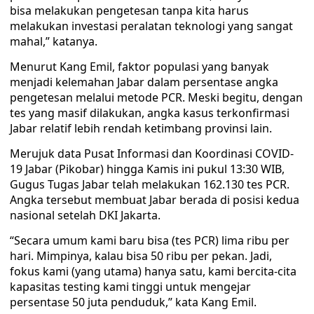
bisa melakukan pengetesan tanpa kita harus
melakukan investasi peralatan teknologi yang sangat
mahal,” katanya.
Menurut Kang Emil, faktor populasi yang banyak
menjadi kelemahan Jabar dalam persentase angka
pengetesan melalui metode PCR. Meski begitu, dengan
tes yang masif dilakukan, angka kasus terkonfirmasi
Jabar relatif lebih rendah ketimbang provinsi lain.
Merujuk data Pusat Informasi dan Koordinasi COVID-
19 Jabar (Pikobar) hingga Kamis ini pukul 13:30 WIB,
Gugus Tugas Jabar telah melakukan 162.130 tes PCR.
Angka tersebut membuat Jabar berada di posisi kedua
nasional setelah DKI Jakarta.
“Secara umum kami baru bisa (tes PCR) lima ribu per
hari. Mimpinya, kalau bisa 50 ribu per pekan. Jadi,
fokus kami (yang utama) hanya satu, kami bercita-cita
kapasitas testing kami tinggi untuk mengejar
persentase 50 juta penduduk,” kata Kang Emil.