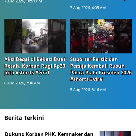
7 Aug 2026, 10:51 PM
7 Aug 2026, 4:05 AM
Aksi Begal di Bekasi Buat
Suporter Persib dan
Resah, Korban Rugi Rp30
Persija Kembali Rusuh
Juta #shorts #viral
Pasca Piala Presiden 2026
#shorts #viral
6 Aug 2026, 7:30 AM
5 Aug 2026, 8:16 AM
Berita Terkini
Dukung Korban PHK, Kemnaker dan