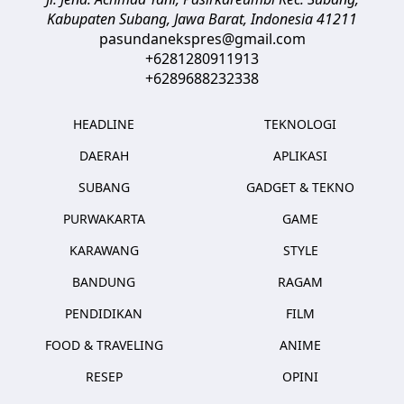
Kabupaten Subang, Jawa Barat
,
Indonesia
41211
pasundanekspres@gmail.com
+6281280911913
+6289688232338
HEADLINE
TEKNOLOGI
DAERAH
APLIKASI
SUBANG
GADGET & TEKNO
PURWAKARTA
GAME
KARAWANG
STYLE
BANDUNG
RAGAM
PENDIDIKAN
FILM
FOOD & TRAVELING
ANIME
RESEP
OPINI