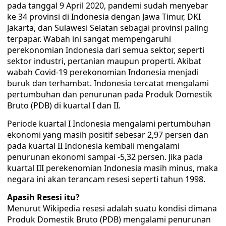
pada tanggal 9 April 2020, pandemi sudah menyebar
ke 34 provinsi di Indonesia dengan Jawa Timur, DKI
Jakarta, dan Sulawesi Selatan sebagai provinsi paling
terpapar. Wabah ini sangat mempengaruhi
perekonomian Indonesia dari semua sektor, seperti
sektor industri, pertanian maupun properti. Akibat
wabah Covid-19 perekonomian Indonesia menjadi
buruk dan terhambat. Indonesia tercatat mengalami
pertumbuhan dan penurunan pada Produk Domestik
Bruto (PDB) di kuartal I dan II.
Periode kuartal I Indonesia mengalami pertumbuhan
ekonomi yang masih positif sebesar 2,97 persen dan
pada kuartal II Indonesia kembali mengalami
penurunan ekonomi sampai -5,32 persen. Jika pada
kuartal III perekenomian Indonesia masih minus, maka
negara ini akan terancam resesi seperti tahun 1998.
Apasih Resesi itu?
Menurut Wikipedia resesi adalah suatu kondisi dimana
Produk Domestik Bruto (PDB) mengalami penurunan