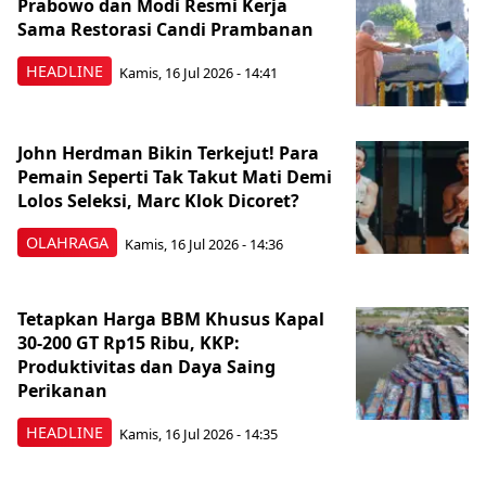
Prabowo dan Modi Resmi Kerja
Sama Restorasi Candi Prambanan
HEADLINE
Kamis, 16 Jul 2026 - 14:41
John Herdman Bikin Terkejut! Para
Pemain Seperti Tak Takut Mati Demi
Lolos Seleksi, Marc Klok Dicoret?
OLAHRAGA
Kamis, 16 Jul 2026 - 14:36
Tetapkan Harga BBM Khusus Kapal
30-200 GT Rp15 Ribu, KKP:
Produktivitas dan Daya Saing
Perikanan
HEADLINE
Kamis, 16 Jul 2026 - 14:35