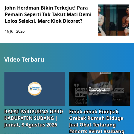
John Herdman Bikin Terkejut! Para
Pemain Seperti Tak Takut Mati Demi
Lolos Seleksi, Marc Klok Dicoret?
16 Juli 2026
Video Terbaru
RAPAT PARIPURNA DPRD
Emak-emak Kompak
KABUPATEN SUBANG |
Grebek Rumah Diduga
Jumat, 8 Agustus 2026
Jual Obat Terlarang
#shorts #viral #subang