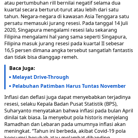
atau pertumbuhan rill bernilai negatif selama dua
kuartal secara berturut-turut atau lebih dari satu
tahun. Negara-negara di kawasan Asia Tenggara satu
persatu memasuki jurang resesi. Pada tanggal 14 Juli
2020, Singapura mengalami resesi lalu sekarang
Filipina mengalami hal yang sama seperti Singapura,
Filipina masuk jurang resesi pada kuartal II sebesar
16,5 persen dimana angka tersebut sangatlah fantastis
dan tidak bisa dianggap remeh.
Baca Juga:
Melayat Drive-Through
Pelabuhan Patimban Harus Tuntas November
Inflasi dan deflasi juga dapat menyebabkan terjadinya
resesi, selaku Kepala Badan Pusat Statistik (BPS),
Suharyanto menyatakan bahwa inflasi pada bulan April
dinilai tak biasa. Ia menyebut pola historis menjelang
Ramadhan dan Lebaran pada umumnya inflasi akan
meningkat. “Tahun ini berbeda, akibat Covid-19 pola
konsumsi berubah atau melambat dibanding