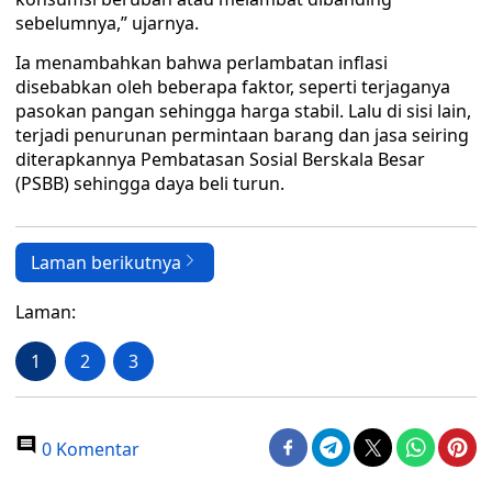
sebelumnya,” ujarnya.
Ia menambahkan bahwa perlambatan inflasi
disebabkan oleh beberapa faktor, seperti terjaganya
pasokan pangan sehingga harga stabil. Lalu di sisi lain,
terjadi penurunan permintaan barang dan jasa seiring
diterapkannya Pembatasan Sosial Berskala Besar
(PSBB) sehingga daya beli turun.
Laman berikutnya
Laman:
1
2
3
0 Komentar