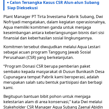
Calon Tersangka Kasus CSR Alun-alun Subang
Siap Dieksekusi
Plant Manager PT Tirta Investama Pabrik Subang, Dwi
Nofriyadi mengatakan, dalam kegiatan operasionalnya,
Aqua memiliki komitmen ganda untuk menjaga
keseimbangan antara keberlangsungan bisnis dari sisi
finansial dan keberhasilan sosial lingkungannya.
Komitmen tersebut diwujudkan melalui Aqua Lestari
sebagai acuan program Tanggung Jawab Sosial
Perusahaan (CSR) yang berkelanjutan.
“Program Donasi CSR berupa pemberian paket
sembako kepada masyarakat di Dusun Bunikasih Desa
Cupunagara tempat Pabrik kami beroperasi, adalah
merupakan salah satu bentuk partisipasi dan berbagi
kami.
Begitupun bantuan bibit pohon untuk menjaga
kelestarian alam di area konservasi,” kata Dwi melalui
Stakeholder CSR Manager Aqua Subang Zaenal Abidin