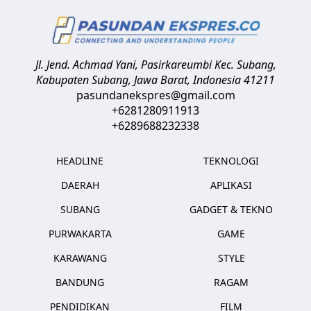
Jl. Jend. Achmad Yani, Pasirkareumbi
Kec. Subang,
Kabupaten Subang, Jawa Barat
,
Indonesia
41211
pasundanekspres@gmail.com
+6281280911913
+6289688232338
HEADLINE
TEKNOLOGI
DAERAH
APLIKASI
SUBANG
GADGET & TEKNO
PURWAKARTA
GAME
KARAWANG
STYLE
BANDUNG
RAGAM
PENDIDIKAN
FILM