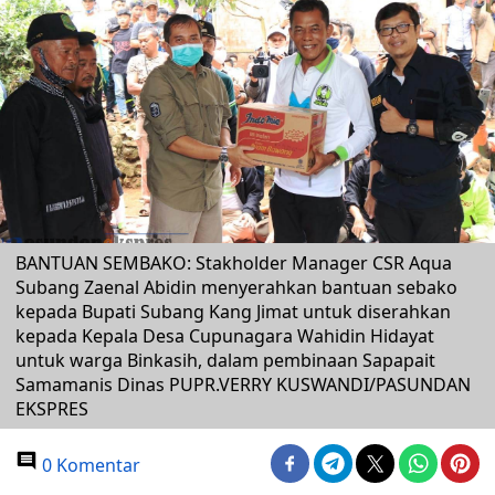
BANTUAN SEMBAKO: Stakholder Manager CSR Aqua
Subang Zaenal Abidin menyerahkan bantuan sebako
kepada Bupati Subang Kang Jimat untuk diserahkan
kepada Kepala Desa Cupunagara Wahidin Hidayat
untuk warga Binkasih, dalam pembinaan Sapapait
Samamanis Dinas PUPR.VERRY KUSWANDI/PASUNDAN
EKSPRES
0 Komentar