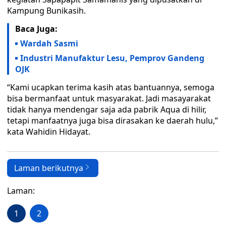
Kampung Bunikasih.
Baca Juga:
Wardah Sasmi
Industri Manufaktur Lesu, Pemprov Gandeng
OJK
“Kami ucapkan terima kasih atas bantuannya, semoga
bisa bermanfaat untuk masyarakat. Jadi masayarakat
tidak hanya mendengar saja ada pabrik Aqua di hilir,
tetapi manfaatnya juga bisa dirasakan ke daerah hulu,”
kata Wahidin Hidayat.
Laman berikutnya
Laman:
1
2