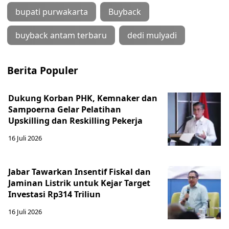
bupati purwakarta
Buyback
buyback antam terbaru
dedi mulyadi
Berita Populer
Dukung Korban PHK, Kemnaker dan
Sampoerna Gelar Pelatihan
Upskilling dan Reskilling Pekerja
16 Juli 2026
Jabar Tawarkan Insentif Fiskal dan
Jaminan Listrik untuk Kejar Target
Investasi Rp314 Triliun
16 Juli 2026