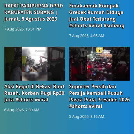
RAPAT PARIPURNA DPRD
Emak-emak Kompak
KABUPATEN SUBANG |
Grebek Rumah Diduga
Jumat, 8 Agustus 2026
Jual Obat Terlarang
#shorts #viral #subang
7 Aug 2026, 10:51 PM
7 Aug 2026, 4:05 AM
Aksi Begal di Bekasi Buat
Suporter Persib dan
Resah, Korban Rugi Rp30
Persija Kembali Rusuh
Juta #shorts #viral
Pasca Piala Presiden 2026
#shorts #viral
6 Aug 2026, 7:30 AM
5 Aug 2026, 8:16 AM