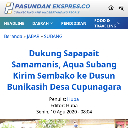
FOOD &
HEADLINE
DAERAH
PENDIDIKAN
TRAVELING
Beranda
»
JABAR
»
SUBANG
Dukung Sapapait
Samamanis, Aqua Subang
Kirim Sembako ke Dusun
Bunikasih Desa Cupunagara
Penulis:
Huba
Editor: Huba
Senin, 10 Agu 2020 - 08:04