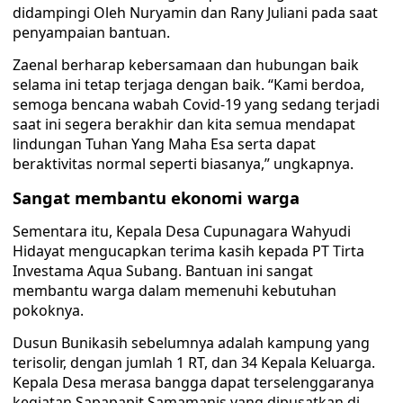
didampingi Oleh Nuryamin dan Rany Juliani pada saat
penyampaian bantuan.
Zaenal berharap kebersamaan dan hubungan baik
selama ini tetap terjaga dengan baik. “Kami berdoa,
semoga bencana wabah Covid-19 yang sedang terjadi
saat ini segera berakhir dan kita semua mendapat
lindungan Tuhan Yang Maha Esa serta dapat
beraktivitas normal seperti biasanya,” ungkapnya.
Sangat membantu ekonomi warga
Sementara itu, Kepala Desa Cupunagara Wahyudi
Hidayat mengucapkan terima kasih kepada PT Tirta
Investama Aqua Subang. Bantuan ini sangat
membantu warga dalam memenuhi kebutuhan
pokoknya.
Dusun Bunikasih sebelumnya adalah kampung yang
terisolir, dengan jumlah 1 RT, dan 34 Kepala Keluarga.
Kepala Desa merasa bangga dapat terselenggaranya
kegiatan Sapapapit Samamanis yang dipusatkan di