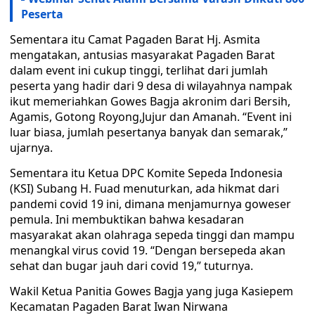
Peserta
Sementara itu Camat Pagaden Barat Hj. Asmita
mengatakan, antusias masyarakat Pagaden Barat
dalam event ini cukup tinggi, terlihat dari jumlah
peserta yang hadir dari 9 desa di wilayahnya nampak
ikut memeriahkan Gowes Bagja akronim dari Bersih,
Agamis, Gotong Royong,Jujur dan Amanah. “Event ini
luar biasa, jumlah pesertanya banyak dan semarak,”
ujarnya.
Sementara itu Ketua DPC Komite Sepeda Indonesia
(KSI) Subang H. Fuad menuturkan, ada hikmat dari
pandemi covid 19 ini, dimana menjamurnya goweser
pemula. Ini membuktikan bahwa kesadaran
masyarakat akan olahraga sepeda tinggi dan mampu
menangkal virus covid 19. “Dengan bersepeda akan
sehat dan bugar jauh dari covid 19,” tuturnya.
Wakil Ketua Panitia Gowes Bagja yang juga Kasiepem
Kecamatan Pagaden Barat Iwan Nirwana