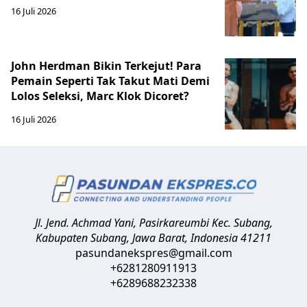
16 Juli 2026
John Herdman Bikin Terkejut! Para
Pemain Seperti Tak Takut Mati Demi
Lolos Seleksi, Marc Klok Dicoret?
16 Juli 2026
Jl. Jend. Achmad Yani, Pasirkareumbi
Kec. Subang,
Kabupaten Subang, Jawa Barat
,
Indonesia
41211
pasundanekspres@gmail.com
+6281280911913
+6289688232338