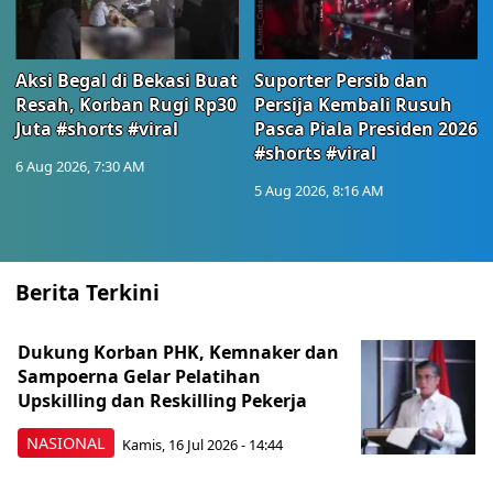
Aksi Begal di Bekasi Buat
Suporter Persib dan
Resah, Korban Rugi Rp30
Persija Kembali Rusuh
Juta #shorts #viral
Pasca Piala Presiden 2026
#shorts #viral
6 Aug 2026, 7:30 AM
5 Aug 2026, 8:16 AM
Berita Terkini
Dukung Korban PHK, Kemnaker dan
Sampoerna Gelar Pelatihan
Upskilling dan Reskilling Pekerja
NASIONAL
Kamis, 16 Jul 2026 - 14:44