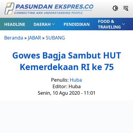
FOOD &
HEADLINE
DAERAH
PENDIDIKAN
TRAVELING
Beranda
»
JABAR
»
SUBANG
Gowes Bagja Sambut HUT
Kemerdekaan RI ke 75
Penulis:
Huba
Editor: Huba
Senin, 10 Agu 2020 - 11:01