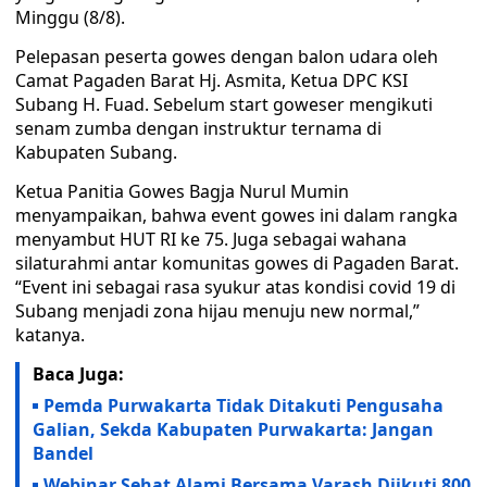
Minggu (8/8).
Pelepasan peserta gowes dengan balon udara oleh
Camat Pagaden Barat Hj. Asmita, Ketua DPC KSI
Subang H. Fuad. Sebelum start goweser mengikuti
senam zumba dengan instruktur ternama di
Kabupaten Subang.
Ketua Panitia Gowes Bagja Nurul Mumin
menyampaikan, bahwa event gowes ini dalam rangka
menyambut HUT RI ke 75. Juga sebagai wahana
silaturahmi antar komunitas gowes di Pagaden Barat.
“Event ini sebagai rasa syukur atas kondisi covid 19 di
Subang menjadi zona hijau menuju new normal,”
katanya.
Baca Juga:
Pemda Purwakarta Tidak Ditakuti Pengusaha
Galian, Sekda Kabupaten Purwakarta: Jangan
Bandel
Webinar Sehat Alami Bersama Varash Diikuti 800