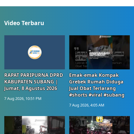
Video Terbaru
RAPAT PARIPURNA DPRD
Emak-emak Kompak
KABUPATEN SUBANG |
Grebek Rumah Diduga
Jumat, 8 Agustus 2026
Jual Obat Terlarang
#shorts #viral #subang
7 Aug 2026, 10:51 PM
7 Aug 2026, 4:05 AM