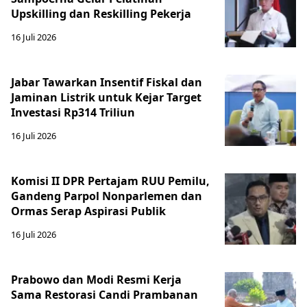
Upskilling dan Reskilling Pekerja
16 Juli 2026
Jabar Tawarkan Insentif Fiskal dan
Jaminan Listrik untuk Kejar Target
Investasi Rp314 Triliun
16 Juli 2026
Komisi II DPR Pertajam RUU Pemilu,
Gandeng Parpol Nonparlemen dan
Ormas Serap Aspirasi Publik
16 Juli 2026
Prabowo dan Modi Resmi Kerja
Sama Restorasi Candi Prambanan