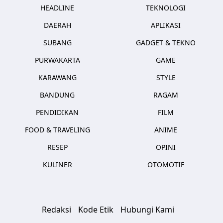
HEADLINE
TEKNOLOGI
DAERAH
APLIKASI
SUBANG
GADGET & TEKNO
PURWAKARTA
GAME
KARAWANG
STYLE
BANDUNG
RAGAM
PENDIDIKAN
FILM
FOOD & TRAVELING
ANIME
RESEP
OPINI
KULINER
OTOMOTIF
Redaksi
Kode Etik
Hubungi Kami