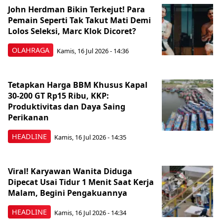
John Herdman Bikin Terkejut! Para
Pemain Seperti Tak Takut Mati Demi
Lolos Seleksi, Marc Klok Dicoret?
OLAHRAGA
Kamis, 16 Jul 2026 - 14:36
Tetapkan Harga BBM Khusus Kapal
30-200 GT Rp15 Ribu, KKP:
Produktivitas dan Daya Saing
Perikanan
HEADLINE
Kamis, 16 Jul 2026 - 14:35
Viral! Karyawan Wanita Diduga
Dipecat Usai Tidur 1 Menit Saat Kerja
Malam, Begini Pengakuannya
HEADLINE
Kamis, 16 Jul 2026 - 14:34