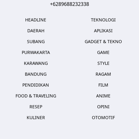
+6289688232338
HEADLINE
TEKNOLOGI
DAERAH
APLIKASI
SUBANG
GADGET & TEKNO
PURWAKARTA
GAME
KARAWANG
STYLE
BANDUNG
RAGAM
PENDIDIKAN
FILM
FOOD & TRAVELING
ANIME
RESEP
OPINI
KULINER
OTOMOTIF