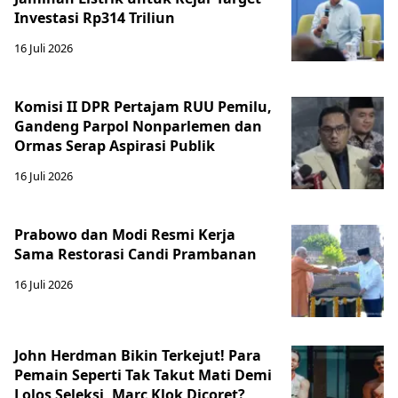
Investasi Rp314 Triliun
16 Juli 2026
Komisi II DPR Pertajam RUU Pemilu,
Gandeng Parpol Nonparlemen dan
Ormas Serap Aspirasi Publik
16 Juli 2026
Prabowo dan Modi Resmi Kerja
Sama Restorasi Candi Prambanan
16 Juli 2026
John Herdman Bikin Terkejut! Para
Pemain Seperti Tak Takut Mati Demi
Lolos Seleksi, Marc Klok Dicoret?