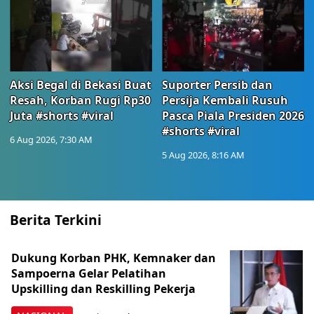
Aksi Begal di Bekasi Buat
Suporter Persib dan
Resah, Korban Rugi Rp30
Persija Kembali Rusuh
Juta #shorts #viral
Pasca Piala Presiden 2026
#shorts #viral
6 Aug 2026, 7:30 AM
5 Aug 2026, 8:16 AM
Berita Terkini
Dukung Korban PHK, Kemnaker dan
Sampoerna Gelar Pelatihan
Upskilling dan Reskilling Pekerja