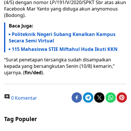
(4/5) dengan nomor LP/191/V/2020/SPKT Sbr atas akun
Facebook Mar Yanto yang diduga akun anynomous
(Bodong).
Baca Juga:
Politeknik Negeri Subang Kenalkan Kampus
Secara Semi Virtual
115 Mahasiswa STIE Miftahul Huda Ikuti KKN
“Surat penetapan tersangka sudah disampaikan
kepada yang bersangkutan Senin (10/8) kemarin,”
ujarnya. (
fin/ded
).
0 Komentar
Tag Populer