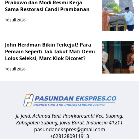
Prabowo dan Modi Resmi Kerja
Sama Restorasi Candi Prambanan
16 Juli 2026
John Herdman Bikin Terkejut! Para
Pemain Seperti Tak Takut Mati Demi
Lolos Seleksi, Marc Klok Dicoret?
16 Juli 2026
Jl. Jend. Achmad Yani, Pasirkareumbi
Kec. Subang,
Kabupaten Subang, Jawa Barat
,
Indonesia
41211
pasundanekspres@gmail.com
+6281280911913