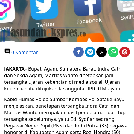
0 Komentar
JAKARTA
– Bupati Agam, Sumatera Barat, Indra Catri
dan Sekda Agam, Martias Wanto ditetapkan jadi
tersangka ujaran kebencian di media sosial. Ujaran
kebencian itu ditujukan ke anggota DPR RI Mulyadi
Kabid Humas Polda Sumbar Kombes Pol Satake Bayu
menjelaskan, penetapan tersangka Indra Catri dan
Martias Wanto merupakan hasil pendalaman dari tiga
tersangka sebelumnya, yaitu Edi Syofiar seorang
Pegawai Negeri Sipil (PNS) dan Robi Putra (33) pegawai
honorer di Kabupaten Agam serta Rozi Hendra (50)