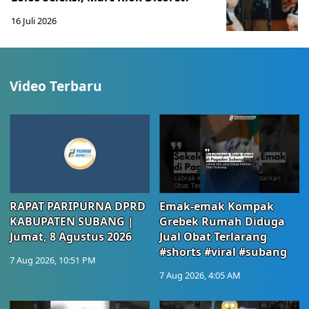
16 Juli 2026
Video Terbaru
RAPAT PARIPURNA DPRD
Emak-emak Kompak
KABUPATEN SUBANG |
Grebek Rumah Diduga
Jumat, 8 Agustus 2026
Jual Obat Terlarang
#shorts #viral #subang
7 Aug 2026, 10:51 PM
7 Aug 2026, 4:05 AM