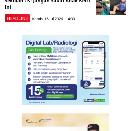
Sekolah TK: Jangan Sakiti Anak Kecil
Ini
HEADLINE
Kamis, 16 Jul 2026 - 14:30