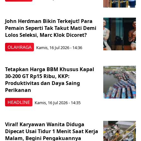
John Herdman Bikin Terkejut! Para
Pemain Seperti Tak Takut Mati Demi
Lolos Seleksi, Marc Klok Dicoret?
OLAHRAGA
Kamis, 16 Jul 2026 - 14:36
Tetapkan Harga BBM Khusus Kapal
30-200 GT Rp15 Ribu, KKP:
Produktivitas dan Daya Saing
Perikanan
HEADLINE
Kamis, 16 Jul 2026 - 14:35
Viral! Karyawan Wanita Diduga
Dipecat Usai Tidur 1 Menit Saat Kerja
Malam, Begini Pengakuannya