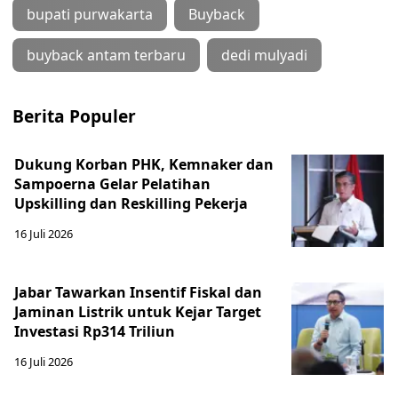
bupati purwakarta
Buyback
buyback antam terbaru
dedi mulyadi
Berita Populer
Dukung Korban PHK, Kemnaker dan
Sampoerna Gelar Pelatihan
Upskilling dan Reskilling Pekerja
16 Juli 2026
Jabar Tawarkan Insentif Fiskal dan
Jaminan Listrik untuk Kejar Target
Investasi Rp314 Triliun
16 Juli 2026