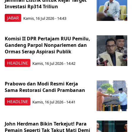
Jaminan Listrik untuk Kejar Target
Investasi Rp314 Triliun
JABAR
Kamis, 16 Jul 2026 - 14:43
Komisi II DPR Pertajam RUU Pemilu,
Gandeng Parpol Nonparlemen dan
Ormas Serap Aspirasi Publik
HEADLINE
Kamis, 16 Jul 2026 - 14:42
Prabowo dan Modi Resmi Kerja
Sama Restorasi Candi Prambanan
HEADLINE
Kamis, 16 Jul 2026 - 14:41
John Herdman Bikin Terkejut! Para
Pemain Seperti Tak Takut Mati Demi