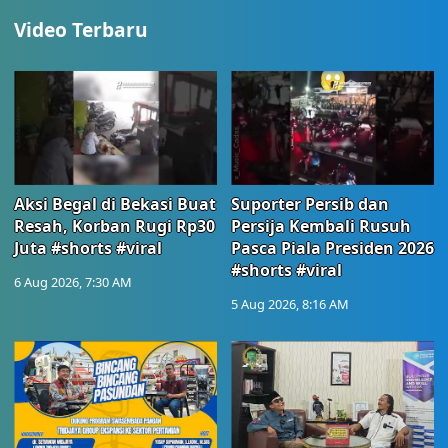
Video Terbaru
Aksi Begal di Bekasi Buat
Suporter Persib dan
Resah, Korban Rugi Rp30
Persija Kembali Rusuh
Juta #shorts #viral
Pasca Piala Presiden 2026
#shorts #viral
6 Aug 2026, 7:30 AM
5 Aug 2026, 8:16 AM