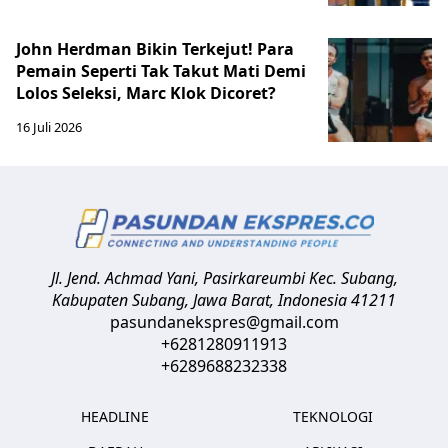
John Herdman Bikin Terkejut! Para
Pemain Seperti Tak Takut Mati Demi
Lolos Seleksi, Marc Klok Dicoret?
16 Juli 2026
Jl. Jend. Achmad Yani, Pasirkareumbi
Kec. Subang,
Kabupaten Subang, Jawa Barat
,
Indonesia
41211
pasundanekspres@gmail.com
+6281280911913
+6289688232338
HEADLINE
TEKNOLOGI