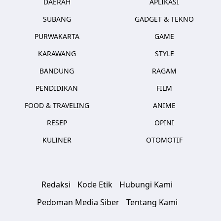
DAERAH
APLIKASI
SUBANG
GADGET & TEKNO
PURWAKARTA
GAME
KARAWANG
STYLE
BANDUNG
RAGAM
PENDIDIKAN
FILM
FOOD & TRAVELING
ANIME
RESEP
OPINI
KULINER
OTOMOTIF
Redaksi
Kode Etik
Hubungi Kami
Pedoman Media Siber
Tentang Kami