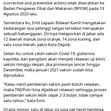
(corrective and preventive action) telah diserahkan ke
Badan Pengawas Obat dan Makanan (BPOM) pada 19
Agustus 2020 lalu.
Sementara itu, Emil sapaan Ridwan Kamil mengatakan
kedatangan dua petinggi satgas tersebut merupakan
sebuah kebanggaan. Dirinya melaporkan di Jabar ada
12 daerah masuk zona oranye, 14 zona kuning, dan
satu zona merah, yakni Kota Depok.
Selain itu, untuk calon vaksin Covid-19, gubernur,
kapolda, dan pangdam akan menjadi relawan uji klinis
vaksin minggu depan. Jika prosesnya lancar hingga
Desember, maka Januari 2021 vaksin sudah bisa
diproduksi.
“Kalau nanti pemberian vaksin pasti butuh relawan,
maka TNI/Polri bisa dijadikan relawan sehingga proses
pemberian vaksin lebih cepat 2-3 bulan, tidak sampai
satu tahun,” kata Emil.
Orang nomor satu di Jabar ini juga tak henti-hentinya