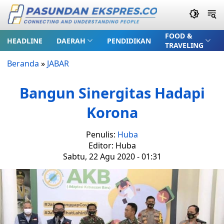
FOOD &
HEADLINE
DAERAH
PENDIDIKAN
TRAVELING
Beranda
»
JABAR
Bangun Sinergitas Hadapi
Korona
Penulis:
Huba
Editor: Huba
Sabtu, 22 Agu 2020 - 01:31