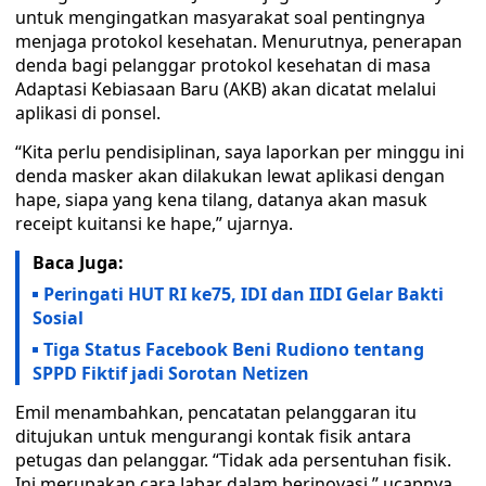
untuk mengingatkan masyarakat soal pentingnya
menjaga protokol kesehatan. Menurutnya, penerapan
denda bagi pelanggar protokol kesehatan di masa
Adaptasi Kebiasaan Baru (AKB) akan dicatat melalui
aplikasi di ponsel.
“Kita perlu pendisiplinan, saya laporkan per minggu ini
denda masker akan dilakukan lewat aplikasi dengan
hape, siapa yang kena tilang, datanya akan masuk
receipt kuitansi ke hape,” ujarnya.
Baca Juga:
Peringati HUT RI ke75, IDI dan IIDI Gelar Bakti
Sosial
Tiga Status Facebook Beni Rudiono tentang
SPPD Fiktif jadi Sorotan Netizen
Emil menambahkan, pencatatan pelanggaran itu
ditujukan untuk mengurangi kontak fisik antara
petugas dan pelanggar. “Tidak ada persentuhan fisik.
Ini merupakan cara Jabar dalam berinovasi,” ucapnya