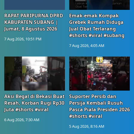
RAPAT PARIPURNA DPRD
Emak-emak Kompak
KABUPATEN SUBANG |
Grebek Rumah Diduga
Jumat, 8 Agustus 2026
Jual Obat Terlarang
#shorts #viral #subang
7 Aug 2026, 10:51 PM
7 Aug 2026, 4:05 AM
Aksi Begal di Bekasi Buat
Suporter Persib dan
Resah, Korban Rugi Rp30
Persija Kembali Rusuh
Juta #shorts #viral
Pasca Piala Presiden 2026
#shorts #viral
6 Aug 2026, 7:30 AM
5 Aug 2026, 8:16 AM