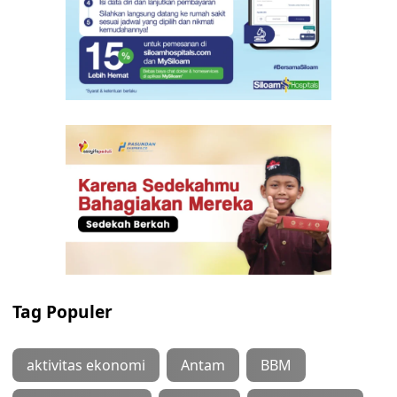
Tag Populer
aktivitas ekonomi
Antam
BBM