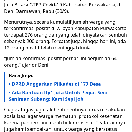
Juru Bicara GTPP Covid-19 Kabupaten Purwakarta, dr.
Deni Darmawan, Rabu (30/9).
Menurutnya, secara kumulatif jumlah warga yang
terkonfirmasi positif di wilayah Kabupaten Purwakarta
terdapat 276 orang dan yang telah dinyatakan sembuh
sebanyak 200 orang. Tercatat juga, hingga hari ini, ada
12 orang positif telah meninggal dunia.
“Jumlah konfirmasi positif perhari ini berjumlah 64
orang,” ujar dr Deni.
Baca Juga:
DPRD Anggarkan Pilkades di 177 Desa
Ada Bantuan Rp1 Juta Untuk Pegiat Seni,
Seniman Subang: Kami Sepi Job
Gugus Tugas juga tak henti-hentinya terus melakukan
sosialisasi agar warga mematuhi protokol kesehatan,
karena pandemi ini masih belum selesai. “Data lainnya
juga kami sampaikan, untuk warga yang berstatus