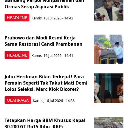
Gandeng Parpol Nonparlemen dan
Ormas Serap Aspirasi Publik
HEADLINE
Kamis, 16 Jul 2026 - 14:42
Prabowo dan Modi Resmi Kerja
Sama Restorasi Candi Prambanan
HEADLINE
Kamis, 16 Jul 2026 - 14:41
John Herdman Bikin Terkejut! Para
Pemain Seperti Tak Takut Mati Demi
Lolos Seleksi, Marc Klok Dicoret?
OLAHRAGA
Kamis, 16 Jul 2026 - 14:36
Tetapkan Harga BBM Khusus Kapal
30-200 GT Rp15 Ribu, KKP: