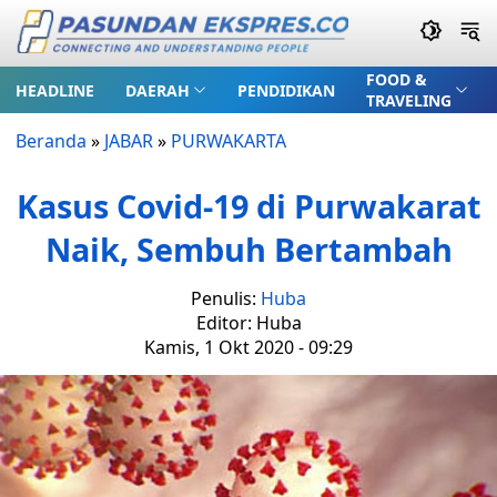
FOOD &
HEADLINE
DAERAH
PENDIDIKAN
TRAVELING
Beranda
»
JABAR
»
PURWAKARTA
Kasus Covid-19 di Purwakarat
Naik, Sembuh Bertambah
Penulis:
Huba
Editor: Huba
Kamis, 1 Okt 2020 - 09:29