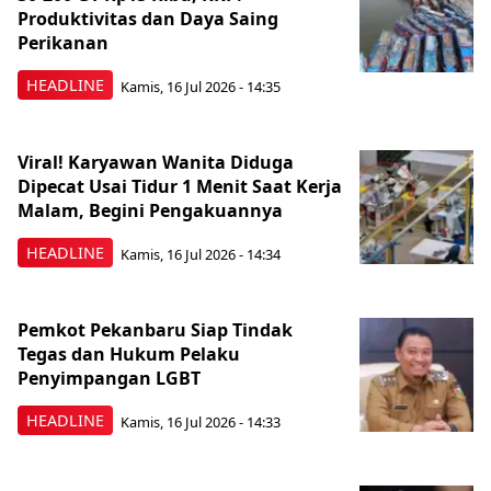
Produktivitas dan Daya Saing
Perikanan
HEADLINE
Kamis, 16 Jul 2026 - 14:35
Viral! Karyawan Wanita Diduga
Dipecat Usai Tidur 1 Menit Saat Kerja
Malam, Begini Pengakuannya
HEADLINE
Kamis, 16 Jul 2026 - 14:34
Pemkot Pekanbaru Siap Tindak
Tegas dan Hukum Pelaku
Penyimpangan LGBT
HEADLINE
Kamis, 16 Jul 2026 - 14:33