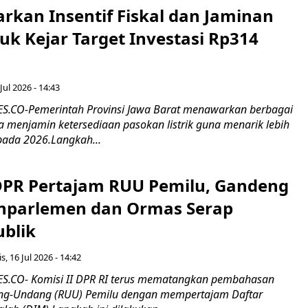
rkan Insentif Fiskal dan Jaminan
tuk Kejar Target Investasi Rp314
Jul 2026 - 14:43
.CO-Pemerintah Provinsi Jawa Barat menawarkan berbagai
erta menjamin ketersediaan pasokan listrik guna menarik lebih
pada 2026.Langkah...
 DPR Pertajam RUU Pemilu, Gandeng
nparlemen dan Ormas Serap
ublik
s, 16 Jul 2026 - 14:42
.CO- Komisi II DPR RI terus mematangkan pembahasan
g-Undang (RUU) Pemilu dengan mempertajam Daftar