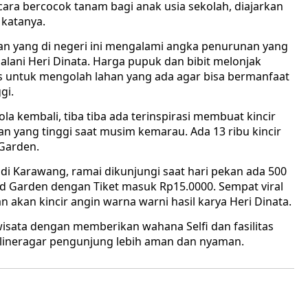
ara bercocok tanam bagi anak usia sekolah, diajarkan
 katanya.
n yang di negeri ini mengalami angka penurunan yang
jalani Heri Dinata. Harga pupuk dan bibit melonjak
eras untuk mengolah lahan yang ada agar bisa bermanfaat
gi.
ola kembali, tiba tiba ada terinspirasi membuat kincir
n yang tinggi saat musim kemarau. Ada 13 ribu kincir
Garden.
di Karawang, ramai dikunjungi saat hari pekan ada 500
d Garden dengan Tiket masuk Rp15.0000. Sempat viral
 akan kincir angin warna warni hasil karya Heri Dinata.
sata dengan memberikan wahana Selfi dan fasilitas
kulineragar pengunjung lebih aman dan nyaman.