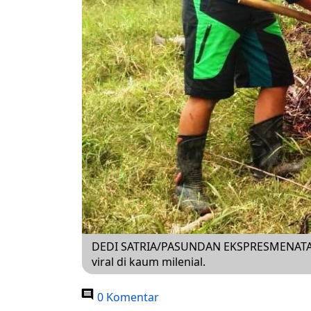
DEDI SATRIA/PASUNDAN EKSPRESMENATA: H
viral di kaum milenial.
0 Komentar