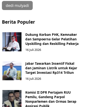
dedi mulyadi
Berita Populer
Dukung Korban PHK, Kemnaker
dan Sampoerna Gelar Pelatihan
Upskilling dan Reskilling Pekerja
16 Juli 2026
Jabar Tawarkan Insentif Fiskal
dan Jaminan Listrik untuk Kejar
Target Investasi Rp314 Triliun
16 Juli 2026
Komisi II DPR Pertajam RUU
Pemilu, Gandeng Parpol
Nonparlemen dan Ormas Serap
Aspirasi Publik