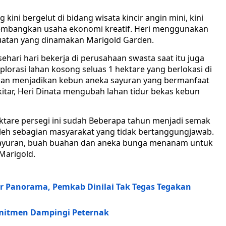
kini bergelut di bidang wisata kincir angin mini, kini
gembangkan usaha ekonomi kreatif. Heri menggunakan
buatan yang dinamakan Marigold Garden.
ehari hari bekerja di perusahaan swasta saat itu juga
plorasi lahan kosong seluas 1 hektare yang berlokasi di
an menjadikan kebun aneka sayuran yang bermanfaat
kitar, Heri Dinata mengubah lahan tidur bekas kebun
ktare persegi ini sudah Beberapa tahun menjadi semak
oleh sebagian masyarakat yang tidak bertanggungjawab.
 sayuran, buah buahan dan aneka bunga menanam untuk
Marigold.
 Panorama, Pemkab Dinilai Tak Tegas Tegakan
omitmen Dampingi Peternak