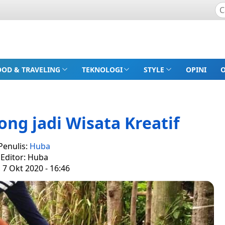
OOD & TRAVELING
TEKNOLOGI
STYLE
OPINI
ng jadi Wisata Kreatif
Penulis:
Huba
Editor: Huba
 7 Okt 2020 - 16:46