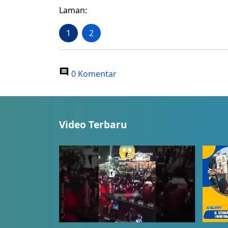
Laman:
1
2
0 Komentar
Video Terbaru