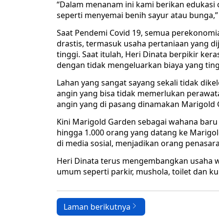
“Dalam menanam ini kami berikan edukasi c
seperti menyemai benih sayur atau bunga,”
Saat Pendemi Covid 19, semua perekonomia
drastis, termasuk usaha pertaniaan yang di
tinggi. Saat itulah, Heri Dinata berpikir k
dengan tidak mengeluarkan biaya yang ting
Lahan yang sangat sayang sekali tidak dikel
angin yang bisa tidak memerlukan perawata
angin yang di pasang dinamakan Marigold 
Kini Marigold Garden sebagai wahana baru 
hingga 1.000 orang yang datang ke Marigol
di media sosial, menjadikan orang penasaran
Heri Dinata terus mengembangkan usaha wi
umum seperti parkir, mushola, toilet dan 
Laman berikutnya