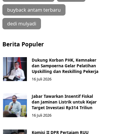
buyback antam terbaru
dedi mulyadi
Berita Populer
Dukung Korban PHK, Kemnaker
dan Sampoerna Gelar Pelatihan
Upskilling dan Reskilling Pekerja
16 Juli 2026
Jabar Tawarkan Insentif Fiskal
dan Jaminan Listrik untuk Kejar
Target Investasi Rp314 Triliun
16 Juli 2026
Komisi II DPR Pertajam RUU