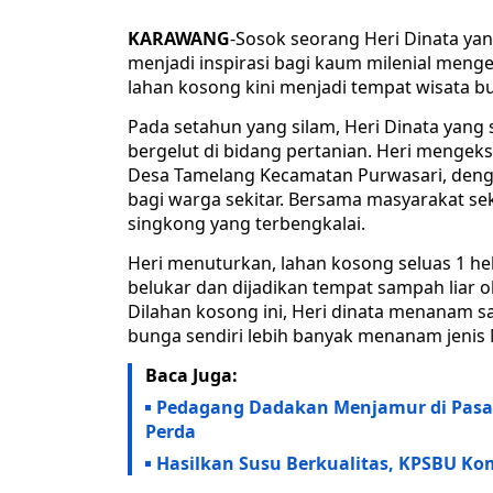
KARAWANG
-Sosok seorang Heri Dinata yang 
menjadi inspirasi bagi kaum milenial men
lahan kosong kini menjadi tempat wisata 
Pada setahun yang silam, Heri Dinata yang s
bergelut di bidang pertanian. Heri mengeks
Desa Tamelang Kecamatan Purwasari, deng
bagi warga sekitar. Bersama masyarakat se
singkong yang terbengkalai.
Heri menuturkan, lahan kosong seluas 1 he
belukar dan dijadikan tempat sampah liar 
Dilahan kosong ini, Heri dinata menanam
bunga sendiri lebih banyak menanam jenis 
Baca Juga:
Pedagang Dadakan Menjamur di Pasar
Perda
Hasilkan Susu Berkualitas, KPSBU K