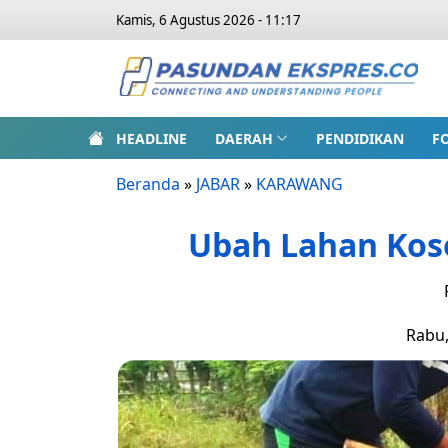
Kamis, 6 Agustus 2026 - 11:17
HEADLINE
DAERAH
PENDIDIKAN
F
Beranda
»
JABAR
»
KARAWANG
Ubah Lahan Koso
Rabu,