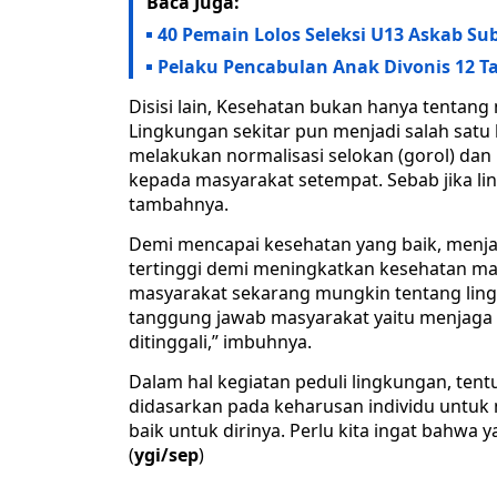
Baca Juga:
40 Pemain Lolos Seleksi U13 Askab Su
Pelaku Pencabulan Anak Divonis 12 T
Disisi lain, Kesehatan bukan hanya tentang 
Lingkungan sekitar pun menjadi salah satu b
melakukan normalisasi selokan (gorol) dan
kepada masyarakat setempat. Sebab jika li
tambahnya.
Demi mencapai kesehatan yang baik, menja
tertinggi demi meningkatkan kesehatan masya
masyarakat sekarang mungkin tentang lingk
tanggung jawab masyarakat yaitu menjaga 
ditinggali,” imbuhnya.
Dalam hal kegiatan peduli lingkungan, tentu
didasarkan pada keharusan individu untuk
baik untuk dirinya. Perlu kita ingat bahwa 
(
ygi/sep
)