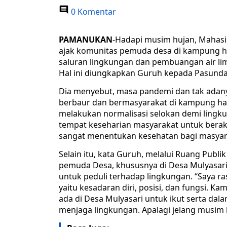
0 Komentar
PAMANUKAN
-Hadapi musim hujan, Mahasi
ajak komunitas pemuda desa di kampung h
saluran lingkungan dan pembuangan air li
Hal ini diungkapkan Guruh kepada Pasunda
Dia menyebut, masa pandemi dan tak adany
berbaur dan bermasyarakat di kampung h
melakukan normalisasi selokan demi lingk
tempat keseharian masyarakat untuk berakti
sangat menentukan kesehatan bagi masyar
Selain itu, kata Guruh, melalui Ruang Publ
pemuda Desa, khususnya di Desa Mulyasa
untuk peduli terhadap lingkungan. “Saya 
yaitu kesadaran diri, posisi, dan fungsi. 
ada di Desa Mulyasari untuk ikut serta dala
menjaga lingkungan. Apalagi jelang musim hu