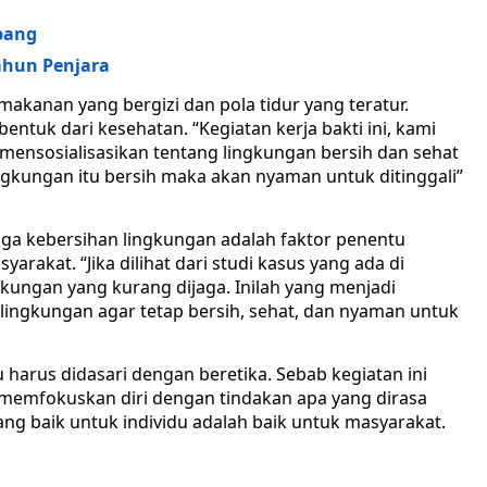
bang
ahun Penjara
makanan yang bergizi dan pola tidur yang teratur.
entuk dari kesehatan. “Kegiatan kerja bakti ini, kami
 mensosialisasikan tentang lingkungan bersih dan sehat
ngkungan itu bersih maka akan nyaman untuk ditinggali”
ga kebersihan lingkungan adalah faktor penentu
rakat. “Jika dilihat dari studi kasus yang ada di
ungan yang kurang dijaga. Inilah yang menjadi
lingkungan agar tetap bersih, sehat, dan nyaman untuk
 harus didasari dengan beretika. Sebab kegiatan ini
 memfokuskan diri dengan tindakan apa yang dirasa
yang baik untuk individu adalah baik untuk masyarakat.