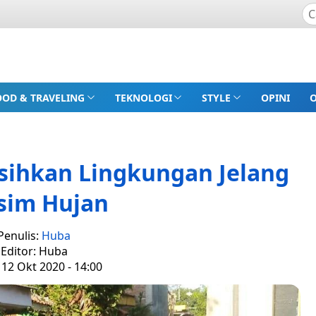
OOD & TRAVELING
TEKNOLOGI
STYLE
OPINI
sihkan Lingkungan Jelang
sim Hujan
Penulis:
Huba
Editor: Huba
 12 Okt 2020 - 14:00