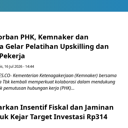
orban PHK, Kemnaker dan
 Gelar Pelatihan Upskilling dan
 Pekerja
s, 16 Jul 2026 - 14:44
.CO- Kementerian Ketenagakerjaan (Kemnaker) bersama
 Tbk kembali memperkuat kolaborasi dalam mendukung
k pemutusan hubungan kerja (PHK)...
rkan Insentif Fiskal dan Jaminan
tuk Kejar Target Investasi Rp314