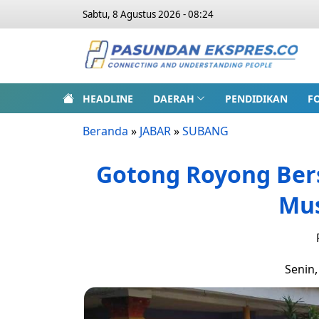
Sabtu, 8 Agustus 2026 - 08:24
HEADLINE
DAERAH
PENDIDIKAN
F
Beranda
»
JABAR
»
SUBANG
Gotong Royong Ber
Mu
Senin,