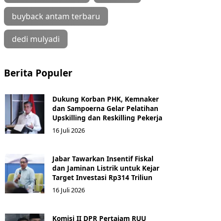
buyback antam terbaru
dedi mulyadi
Berita Populer
Dukung Korban PHK, Kemnaker
dan Sampoerna Gelar Pelatihan
Upskilling dan Reskilling Pekerja
16 Juli 2026
Jabar Tawarkan Insentif Fiskal
dan Jaminan Listrik untuk Kejar
Target Investasi Rp314 Triliun
16 Juli 2026
Komisi II DPR Pertajam RUU