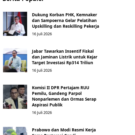
Dukung Korban PHK, Kemnaker
dan Sampoerna Gelar Pelatihan
Upskilling dan Reskilling Pekerja
16 Juli 2026
Jabar Tawarkan Insentif Fiskal
dan Jaminan Listrik untuk Kejar
Target Investasi Rp314 Triliun
16 Juli 2026
Komisi II DPR Pertajam RUU
Pemilu, Gandeng Parpol
Nonparlemen dan Ormas Serap
Aspirasi Publik
16 Juli 2026
Prabowo dan Modi Resmi Kerja