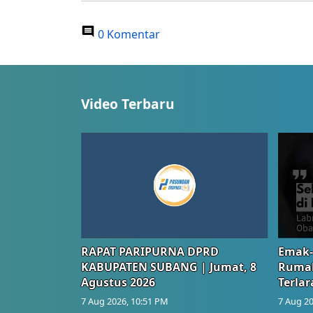
0 Komentar
Video Terbaru
RAPAT PARIPURNA DPRD
Emak-
KABUPATEN SUBANG | Jumat, 8
Rumah
Agustus 2026
Terlar
7 Aug 2026, 10:51 PM
7 Aug 20