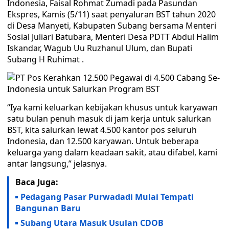
Indonesia, Faisal Rohmat Zumadi pada Pasundan
Ekspres, Kamis (5/11) saat penyaluran BST tahun 2020
di Desa Manyeti, Kabupaten Subang bersama Menteri
Sosial Juliari Batubara, Menteri Desa PDTT Abdul Halim
Iskandar, Wagub Uu Ruzhanul Ulum, dan Bupati
Subang H Ruhimat .
“Iya kami keluarkan kebijakan khusus untuk karyawan
satu bulan penuh masuk di jam kerja untuk salurkan
BST, kita salurkan lewat 4.500 kantor pos seluruh
Indonesia, dan 12.500 karyawan. Untuk beberapa
keluarga yang dalam keadaan sakit, atau difabel, kami
antar langsung,” jelasnya.
Baca Juga:
Pedagang Pasar Purwadadi Mulai Tempati
Bangunan Baru
Subang Utara Masuk Usulan CDOB