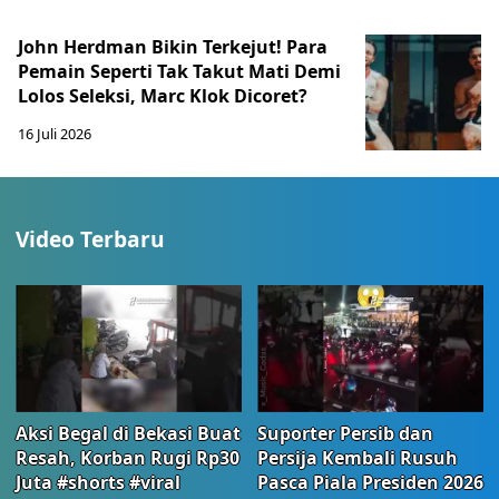
John Herdman Bikin Terkejut! Para
Pemain Seperti Tak Takut Mati Demi
Lolos Seleksi, Marc Klok Dicoret?
16 Juli 2026
Video Terbaru
Aksi Begal di Bekasi Buat
Suporter Persib dan
Resah, Korban Rugi Rp30
Persija Kembali Rusuh
Juta #shorts #viral
Pasca Piala Presiden 2026