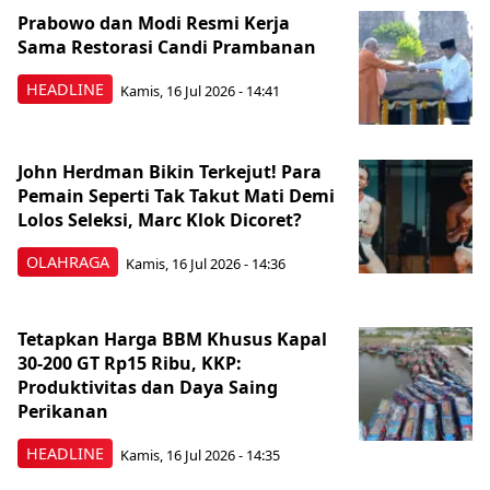
Prabowo dan Modi Resmi Kerja
Sama Restorasi Candi Prambanan
HEADLINE
Kamis, 16 Jul 2026 - 14:41
John Herdman Bikin Terkejut! Para
Pemain Seperti Tak Takut Mati Demi
Lolos Seleksi, Marc Klok Dicoret?
OLAHRAGA
Kamis, 16 Jul 2026 - 14:36
Tetapkan Harga BBM Khusus Kapal
30-200 GT Rp15 Ribu, KKP:
Produktivitas dan Daya Saing
Perikanan
HEADLINE
Kamis, 16 Jul 2026 - 14:35