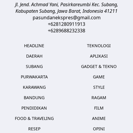
Jl. Jend. Achmad Yani, Pasirkareumbi
Kec. Subang,
Kabupaten Subang, Jawa Barat
,
Indonesia
41211
pasundanekspres@gmail.com
+6281280911913
+6289688232338
HEADLINE
TEKNOLOGI
DAERAH
APLIKASI
SUBANG
GADGET & TEKNO
PURWAKARTA
GAME
KARAWANG
STYLE
BANDUNG
RAGAM
PENDIDIKAN
FILM
FOOD & TRAVELING
ANIME
RESEP
OPINI