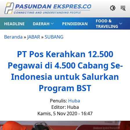
FOOD &
HEADLINE
DAERAH
PENDIDIKAN
TRAVELING
Beranda
»
JABAR
»
SUBANG
PT Pos Kerahkan 12.500
Pegawai di 4.500 Cabang Se-
Indonesia untuk Salurkan
Program BST
Penulis:
Huba
Editor: Huba
Kamis, 5 Nov 2020 - 16:47