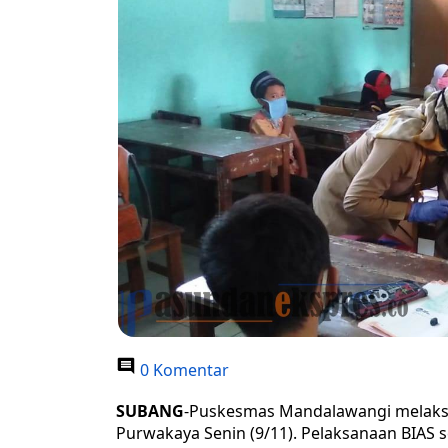
0 Komentar
SUBANG
-Puskesmas Mandalawangi melaksa
Purwakaya Senin (9/11). Pelaksanaan BIAS 