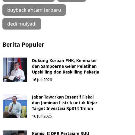
buyback antam terbaru
dedi mulyadi
Berita Populer
Dukung Korban PHK, Kemnaker
dan Sampoerna Gelar Pelatihan
Upskilling dan Reskilling Pekerja
16 Juli 2026
Jabar Tawarkan Insentif Fiskal
dan Jaminan Listrik untuk Kejar
Target Investasi Rp314 Triliun
16 Juli 2026
Komisi II DPR Pertajam RUU