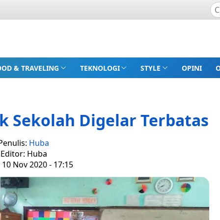
OOD & TRAVELING
TEKNOLOGI
STYLE
OPINI
k Sekolah Digelar Terbatas
Penulis:
Huba
Editor: Huba
 10 Nov 2020 - 17:15