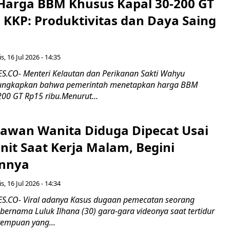
Harga BBM Khusus Kapal 30-200 GT
 KKP: Produktivitas dan Daya Saing
s, 16 Jul 2026 - 14:35
.CO- Menteri Kelautan dan Perikanan Sakti Wahyu
ungkapkan bahwa pemerintah menetapkan harga BBM
00 GT Rp15 ribu.Menurut...
ryawan Wanita Diduga Dipecat Usai
nit Saat Kerja Malam, Begini
nnya
s, 16 Jul 2026 - 14:34
.CO- Viral adanya Kasus dugaan pemecatan seorang
ernama Luluk Ilhana (30) gara-gara videonya saat tertidur
rempuan yang...