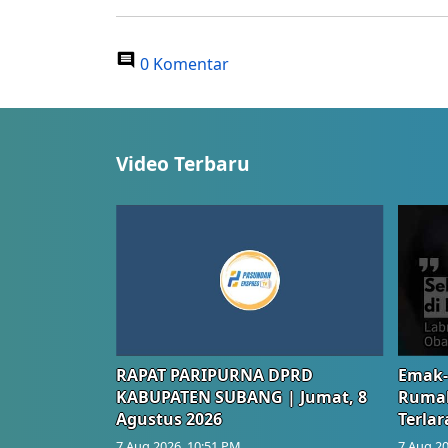
0 Komentar
Video Terbaru
RAPAT PARIPURNA DPRD
Emak-
KABUPATEN SUBANG | Jumat, 8
Rumah
Agustus 2026
Terlar
7 Aug 2026, 10:51 PM
7 Aug 20