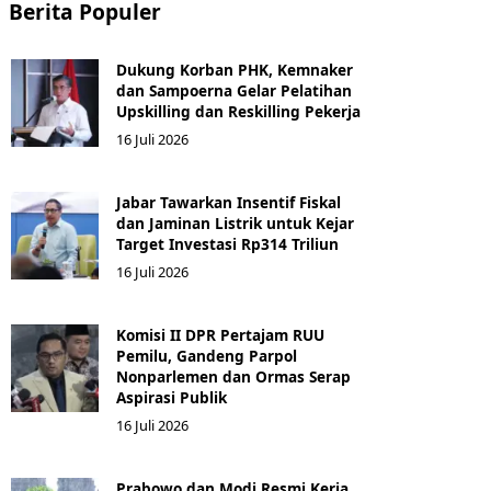
Berita Populer
Dukung Korban PHK, Kemnaker
dan Sampoerna Gelar Pelatihan
Upskilling dan Reskilling Pekerja
16 Juli 2026
Jabar Tawarkan Insentif Fiskal
dan Jaminan Listrik untuk Kejar
Target Investasi Rp314 Triliun
16 Juli 2026
Komisi II DPR Pertajam RUU
Pemilu, Gandeng Parpol
Nonparlemen dan Ormas Serap
Aspirasi Publik
16 Juli 2026
Prabowo dan Modi Resmi Kerja