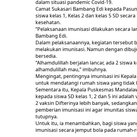
dalam situasi pandemic Covid-19.
Camat Sukasari Bambang Edi kepada Pasun
siswa kelas 1, Kelas 2 dan kelas 5 SD seca
kesehatan.
“Pelaksanaan imunisasi dilakukan secara 
Bambang Edi.
Dalam pelaksanaannya, kegiatan tersebut b
melakukan imunisasi. Namun dengan dibujuk
bersedia.
“Alhamdulillah berjalan lancar, ada 2 siswa
alhamdulillah mau,” imbuhnya.
Mengingat, pentingnya imunisasi ini Kep
untuk mendatangi rumah siswa yang tidak h
Sementara itu, Kepala Puskesmas Mandalaw
kepada siswa SD kelas 1, 2 dan 5 ini adalah 
2 vaksin Difterinya lebih banyak, sedangkan
pemberian imunisasi ini agar imunitas siswa
tutupnya.
Untuk itu, ia menambahkan, bagi siswa ya
imunisasi secara jemput bola pada rumah-r