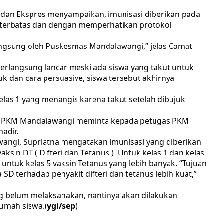
dan Ekspres menyampaikan, imunisasi diberikan pada
ra terbatas dan dengan memperhatikan protokol
langsung oleh Puskesmas Mandalawangi,” jelas Camat
erlangsung lancar meski ada siswa yang takut untuk
 dan cara persuasive, siswa tersebut akhirnya
 kelas 1 yang menangis karena takut setelah dibujuk
ala PKM Mandalawangi meminta kepada petugas PKM
adir.
angi, Supriatna mengatakan imunisasi yang diberikan
vaksin DT ( Difteri dan Tetanus ). Untuk kelas 1 dan kelas
 untuk kelas 5 vaksin Tetanus yang lebih banyak. “Tujuan
 SD terhadap penyakit difteri dan tetanus lebih kuat,”
ng belum melaksanakan, nantinya akan dilakukan
umah siswa.(
ygi/sep
)