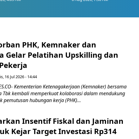
orban PHK, Kemnaker dan
 Gelar Pelatihan Upskilling dan
 Pekerja
s, 16 Jul 2026 - 14:44
.CO- Kementerian Ketenagakerjaan (Kemnaker) bersama
 Tbk kembali memperkuat kolaborasi dalam mendukung
k pemutusan hubungan kerja (PHK)...
rkan Insentif Fiskal dan Jaminan
tuk Kejar Target Investasi Rp314