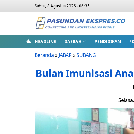
Sabtu, 8 Agustus 2026 - 06:35
HEADLINE
DAERAH
PENDIDIKAN
F
Beranda
»
JABAR
»
SUBANG
Bulan Imunisasi Ana
Selasa,