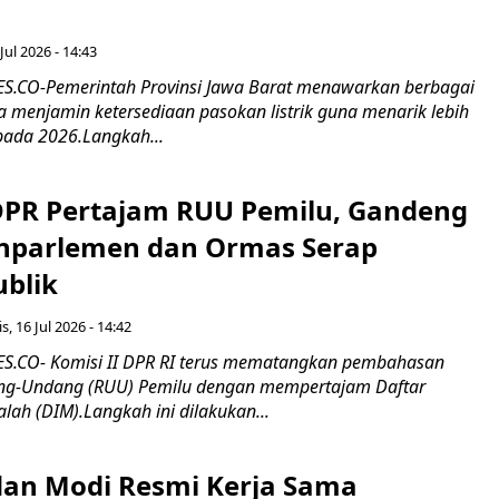
Jul 2026 - 14:43
.CO-Pemerintah Provinsi Jawa Barat menawarkan berbagai
erta menjamin ketersediaan pasokan listrik guna menarik lebih
pada 2026.Langkah...
 DPR Pertajam RUU Pemilu, Gandeng
nparlemen dan Ormas Serap
ublik
s, 16 Jul 2026 - 14:42
.CO- Komisi II DPR RI terus mematangkan pembahasan
g-Undang (RUU) Pemilu dengan mempertajam Daftar
alah (DIM).Langkah ini dilakukan...
an Modi Resmi Kerja Sama