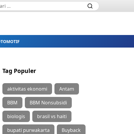
OTOMOTIF
Tag Populer
aktivitas ekonomi
Antam
BBM
BBM Nonsubsidi
biologis
brasil vs haiti
bupati purwakarta
Buyback