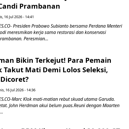
 Candi Prambanan
s, 16 Jul 2026 - 14:41
.CO- Presiden Prabowo Subianto bersama Perdana Menteri
odi meresmikan kerja sama restorasi dan konservasi
rambanan. Peresmian...
man Bikin Terkejut! Para Pemain
k Takut Mati Demi Lolos Seleksi,
Dicoret?
s, 16 Jul 2026 - 14:36
.CO-Marc Klok mati-matian rebut skuad utama Garuda.
 ketat. John Herdman akui belum puas.Reuni dengan Maarten
..