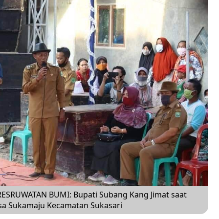
SRUWATAN BUMI: Bupati Subang Kang Jimat saat
esa Sukamaju Kecamatan Sukasari