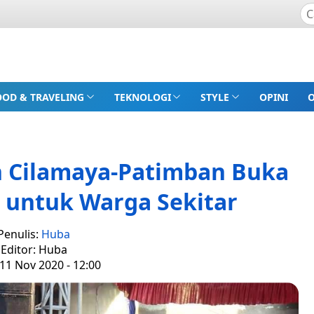
OOD & TRAVELING
TEKNOLOGI
STYLE
OPINI
 Cilamaya-Patimban Buka
 untuk Warga Sekitar
Penulis:
Huba
Editor: Huba
11 Nov 2020 - 12:00