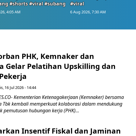
ang #shorts #viral #subang
#viral
26, 4:05 AM
6 Aug 2026, 7:30 AM
orban PHK, Kemnaker dan
 Gelar Pelatihan Upskilling dan
 Pekerja
s, 16 Jul 2026 - 14:44
.CO- Kementerian Ketenagakerjaan (Kemnaker) bersama
 Tbk kembali memperkuat kolaborasi dalam mendukung
k pemutusan hubungan kerja (PHK)...
rkan Insentif Fiskal dan Jaminan