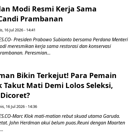
an Modi Resmi Kerja Sama
 Candi Prambanan
s, 16 Jul 2026 - 14:41
.CO- Presiden Prabowo Subianto bersama Perdana Menteri
odi meresmikan kerja sama restorasi dan konservasi
rambanan. Peresmian...
man Bikin Terkejut! Para Pemain
k Takut Mati Demi Lolos Seleksi,
Dicoret?
s, 16 Jul 2026 - 14:36
.CO-Marc Klok mati-matian rebut skuad utama Garuda.
 ketat. John Herdman akui belum puas.Reuni dengan Maarten
..