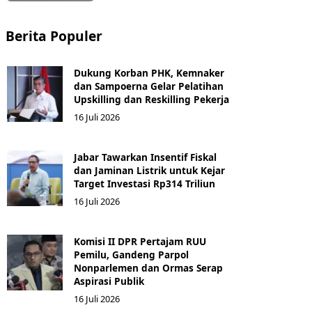
Berita Populer
Dukung Korban PHK, Kemnaker
dan Sampoerna Gelar Pelatihan
Upskilling dan Reskilling Pekerja
16 Juli 2026
Jabar Tawarkan Insentif Fiskal
dan Jaminan Listrik untuk Kejar
Target Investasi Rp314 Triliun
16 Juli 2026
Komisi II DPR Pertajam RUU
Pemilu, Gandeng Parpol
Nonparlemen dan Ormas Serap
Aspirasi Publik
16 Juli 2026