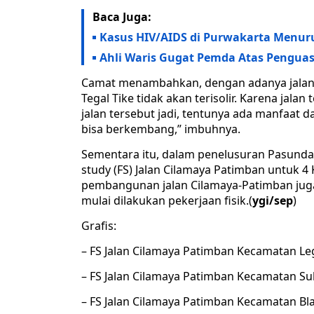
Baca Juga:
Kasus HIV/AIDS di Purwakarta Menur
Ahli Waris Gugat Pemda Atas Penguas
Camat menambahkan, dengan adanya jalan te
Tegal Tike tidak akan terisolir. Karena jal
jalan tersebut jadi, tentunya ada manfaat d
bisa berkembang,” imbuhnya.
Sementara itu, dalam penelusuran Pasundan 
study (FS) Jalan Cilamaya Patimban untuk 4
pembangunan jalan Cilamaya-Patimban jug
mulai dilakukan pekerjaan fisik.(
ygi/sep
)
Grafis:
– FS Jalan Cilamaya Patimban Kecamatan L
– FS Jalan Cilamaya Patimban Kecamatan Su
– FS Jalan Cilamaya Patimban Kecamatan B