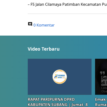
– FS Jalan Cilamaya Patimban Kecamatan P
0 Komentar
Video Terbaru
RAPAT PARIPURNA DPRD
Emak-
KABUPATEN SUBANG | Jumat, 8
Rumah