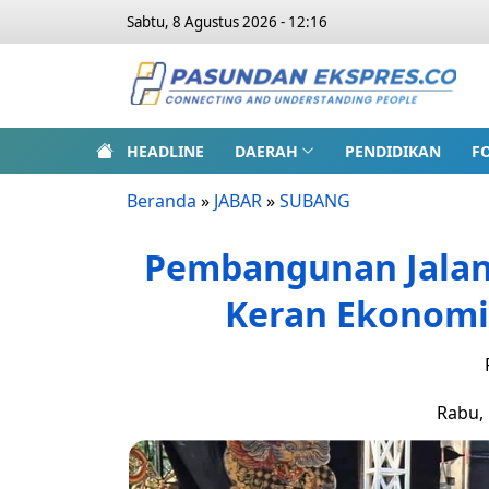
Sabtu, 8 Agustus 2026 - 12:16
HEADLINE
DAERAH
PENDIDIKAN
F
Beranda
»
JABAR
»
SUBANG
Pembangunan Jalan
Keran Ekonomi
Rabu, 