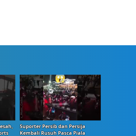
Resah,
Suporter Persib dan Persija
orts
Kembali Rusuh Pasca Piala