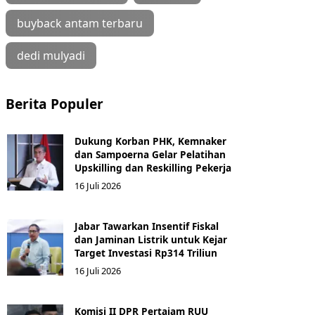
buyback antam terbaru
dedi mulyadi
Berita Populer
Dukung Korban PHK, Kemnaker
dan Sampoerna Gelar Pelatihan
Upskilling dan Reskilling Pekerja
16 Juli 2026
Jabar Tawarkan Insentif Fiskal
dan Jaminan Listrik untuk Kejar
Target Investasi Rp314 Triliun
16 Juli 2026
Komisi II DPR Pertajam RUU