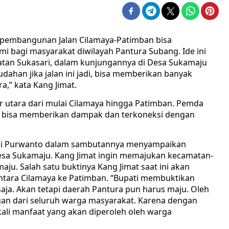
 pembangunan Jalan Cilamaya-Patimban bisa
 bagi masyarakat diwilayah Pantura Subang. Ide ini
matan Sukasari, dalam kunjungannya di Desa Sukamaju
dahan jika jalan ini jadi, bisa memberikan banyak
,” kata Kang Jimat.
lur utara dari mulai Cilamaya hingga Patimban. Pemda
t bisa memberikan dampak dan terkoneksi dengan
Edi Purwanto dalam sambutannya menyampaikan
Desa Sukamaju. Kang Jimat ingin memajukan kecamatan-
u. Salah satu buktinya Kang Jimat saat ini akan
ara Cilamaya ke Patimban. “Bupati membuktikan
saja. Akan tetapi daerah Pantura pun harus maju. Oleh
an dari seluruh warga masyarakat. Karena dengan
kali manfaat yang akan diperoleh oleh warga