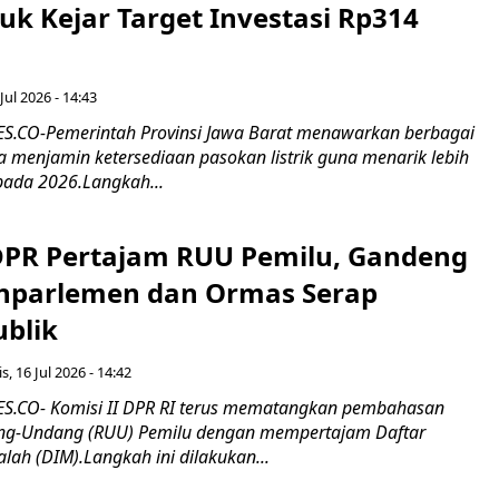
tuk Kejar Target Investasi Rp314
Jul 2026 - 14:43
.CO-Pemerintah Provinsi Jawa Barat menawarkan berbagai
erta menjamin ketersediaan pasokan listrik guna menarik lebih
pada 2026.Langkah...
 DPR Pertajam RUU Pemilu, Gandeng
nparlemen dan Ormas Serap
ublik
s, 16 Jul 2026 - 14:42
.CO- Komisi II DPR RI terus mematangkan pembahasan
g-Undang (RUU) Pemilu dengan mempertajam Daftar
alah (DIM).Langkah ini dilakukan...