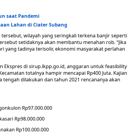
un saat Pandemi
aan Lahan di Ciater Subang
rsebut, wilayah yang seringkali terkena banjir seperti
an tersebut setidaknya akan membantu menahan rob. “Jika
ari yang tadinya terisolir, ekonomi masyarakat perlahan
Ekspres di sirup.lkpp.go.id, anggaran untuk feasibility
 Kecamatan totalnya hampir mencapai Rp400 Juta. Kajian
a tengah dilakukan dan tahun 2021 rencananya akan
egonkulon Rp97.000.000
kasari Rp98.000.000
lanakan Rp100.000.000