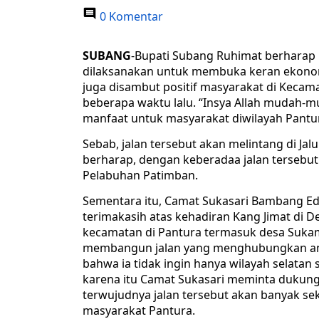
0 Komentar
SUBANG
-Bupati Subang Ruhimat berharap
dilaksanakan untuk membuka keran ekonomi
juga disambut positif masyarakat di Keca
beberapa waktu lalu. “Insya Allah mudah-mu
manfaat untuk masyarakat diwilayah Pantura
Sebab, jalan tersebut akan melintang di Ja
berharap, dengan keberadaa jalan tersebu
Pelabuhan Patimban.
Sementara itu, Camat Sukasari Bambang 
terimakasih atas kehadiran Kang Jimat di 
kecamatan di Pantura termasuk desa Sukamaj
membangun jalan yang menghubungkan ant
bahwa ia tidak ingin hanya wilayah selatan 
karena itu Camat Sukasari meminta dukung
terwujudnya jalan tersebut akan banyak se
masyarakat Pantura.