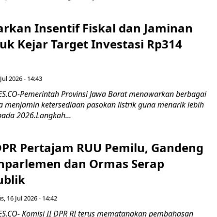
rkan Insentif Fiskal dan Jaminan
tuk Kejar Target Investasi Rp314
Jul 2026 - 14:43
.CO-Pemerintah Provinsi Jawa Barat menawarkan berbagai
erta menjamin ketersediaan pasokan listrik guna menarik lebih
pada 2026.Langkah...
 DPR Pertajam RUU Pemilu, Gandeng
nparlemen dan Ormas Serap
ublik
s, 16 Jul 2026 - 14:42
.CO- Komisi II DPR RI terus mematangkan pembahasan