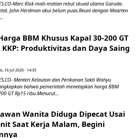
.CO-Marc Klok mati-matian rebut skuad utama Garuda.
 ketat. John Herdman akui belum puas.Reuni dengan Maarten
..
Harga BBM Khusus Kapal 30-200 GT
 KKP: Produktivitas dan Daya Saing
s, 16 Jul 2026 - 14:35
.CO- Menteri Kelautan dan Perikanan Sakti Wahyu
ungkapkan bahwa pemerintah menetapkan harga BBM
00 GT Rp15 ribu.Menurut...
ryawan Wanita Diduga Dipecat Usai
nit Saat Kerja Malam, Begini
nnya