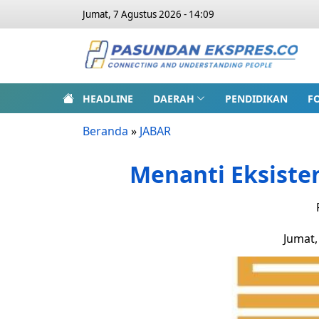
Jumat, 7 Agustus 2026 - 14:09
HEADLINE
DAERAH
PENDIDIKAN
F
Beranda
»
JABAR
Menanti Eksisten
Jumat,