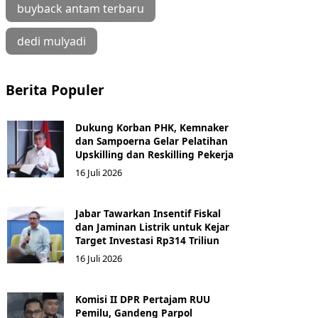
buyback antam terbaru
dedi mulyadi
Berita Populer
Dukung Korban PHK, Kemnaker
dan Sampoerna Gelar Pelatihan
Upskilling dan Reskilling Pekerja
16 Juli 2026
Jabar Tawarkan Insentif Fiskal
dan Jaminan Listrik untuk Kejar
Target Investasi Rp314 Triliun
16 Juli 2026
Komisi II DPR Pertajam RUU
Pemilu, Gandeng Parpol