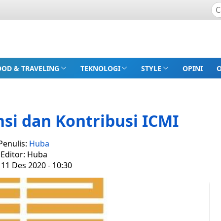
OOD & TRAVELING
TEKNOLOGI
STYLE
OPINI
si dan Kontribusi ICMI
Penulis:
Huba
Editor: Huba
 11 Des 2020 - 10:30