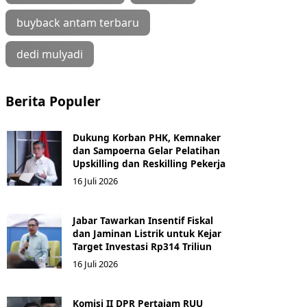
buyback antam terbaru
dedi mulyadi
Berita Populer
Dukung Korban PHK, Kemnaker
dan Sampoerna Gelar Pelatihan
Upskilling dan Reskilling Pekerja
16 Juli 2026
Jabar Tawarkan Insentif Fiskal
dan Jaminan Listrik untuk Kejar
Target Investasi Rp314 Triliun
16 Juli 2026
Komisi II DPR Pertajam RUU