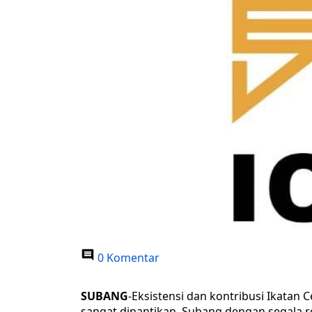
0 Komentar
SUBANG
-Eksistensi dan kontribusi Ikatan
sangat dinantikan. Subang dengan segal