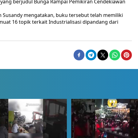
 yang berjudul Bunga Rampai Pemikiran Cendekiawan
 Susandy mengatakan, buku tersebut telah memiliki
uat 16 topik terkait Industrialisasi dipandang dari