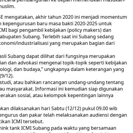
muslim.
E mengatakan, akhir tahun 2020 ini menjadi momentum
n kepengurusan baru masa bakti 2020-2025 untuk
CMI bagi pengambil kebijakan (policy makers) dan
abupaten Subang. Terlebih saat ini Subang sedang
onomi/industrialisasi yang merupakan bagian dari
li Subang dapat dilihat dari fungsinya merupakan
ian dan advokasi mengenai topik-topik seperti kebijakan
 teknologi, dan budaya,” ungkapnya dalam keterangan yang
9/12).
, studi, atau bahkan rancangan undang-undang tentang
tau masyarakat. Informasi ini kemudian siap digunakan
 gerakan sosial, atau kelompok kepentingan lainnya
kan dilaksanakan hari Sabtu (12/12) pukul 09.00 wib
pengurus dan pakar telah melaksanakan audiensi dengan
tikan ICMI tersebut.
hink tank ICMI Subang pada waktu yang bersamaan