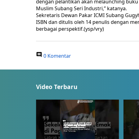
dengan pelantikan akan melaunching buku
Muslim Subang Seri Industri,” katanya.
Sekretaris Dewan Pakar ICMI Subang Gugyh
ISBN dan ditulis oleh 14 penulis dengan mem
berbagai perspektif.(ysp/vry)
0 Komentar
Video Terbaru