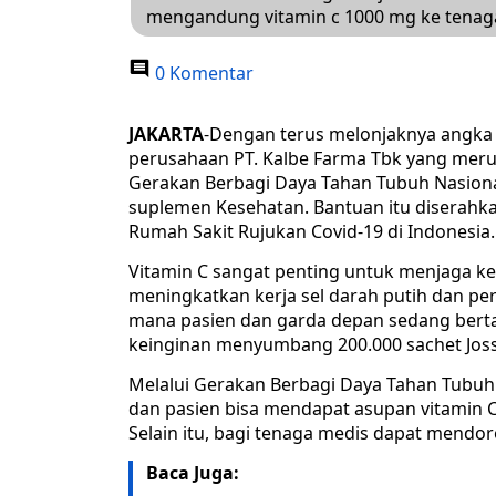
mengandung vitamin c 1000 mg ke tenag
0 Komentar
JAKARTA
-Dengan terus melonjaknya angka 
perusahaan PT. Kalbe Farma Tbk yang meru
Gerakan Berbagi Daya Tahan Tubuh Nasiona
suplemen Kesehatan. Bantuan itu diserahk
Rumah Sakit Rujukan Covid-19 di Indonesia.
Vitamin C sangat penting untuk menjaga ke
meningkatkan kerja sel darah putih dan pe
mana pasien dan garda depan sedang bertar
keinginan menyumbang 200.000 sachet Joss 
Melalui Gerakan Berbagi Daya Tahan Tubuh
dan pasien bisa mendapat asupan vitamin
Selain itu, bagi tenaga medis dapat mendor
Baca Juga: