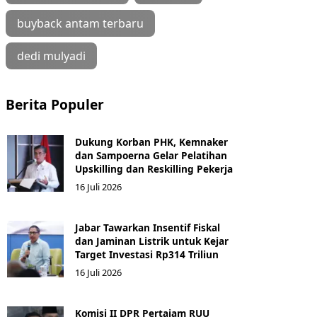
buyback antam terbaru
dedi mulyadi
Berita Populer
Dukung Korban PHK, Kemnaker
dan Sampoerna Gelar Pelatihan
Upskilling dan Reskilling Pekerja
16 Juli 2026
Jabar Tawarkan Insentif Fiskal
dan Jaminan Listrik untuk Kejar
Target Investasi Rp314 Triliun
16 Juli 2026
Komisi II DPR Pertajam RUU