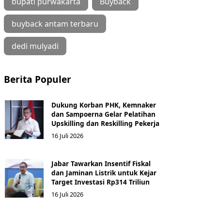
bupati purwakarta
Buyback
buyback antam terbaru
dedi mulyadi
Berita Populer
Dukung Korban PHK, Kemnaker
dan Sampoerna Gelar Pelatihan
Upskilling dan Reskilling Pekerja
16 Juli 2026
Jabar Tawarkan Insentif Fiskal
dan Jaminan Listrik untuk Kejar
Target Investasi Rp314 Triliun
16 Juli 2026