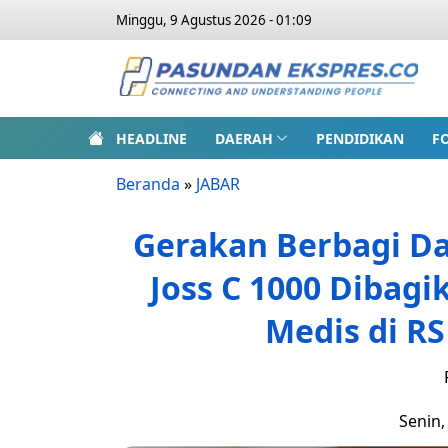
Minggu, 9 Agustus 2026 - 01:09
HEADLINE
DAERAH
PENDIDIKAN
F
Beranda
»
JABAR
Gerakan Berbagi Da
Joss C 1000 Dibagi
Medis di RS
Senin,