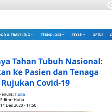
OOD & TRAVELING
TEKNOLOGI
STYLE
OPINI
ya Tahan Tubuh Nasional:
kan ke Pasien dan Tenaga
 Rujukan Covid-19
Penulis:
Huba
Editor: Huba
 14 Des 2020 - 11:50