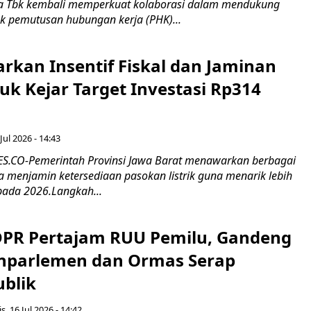
 Tbk kembali memperkuat kolaborasi dalam mendukung
k pemutusan hubungan kerja (PHK)...
rkan Insentif Fiskal dan Jaminan
tuk Kejar Target Investasi Rp314
Jul 2026 - 14:43
.CO-Pemerintah Provinsi Jawa Barat menawarkan berbagai
erta menjamin ketersediaan pasokan listrik guna menarik lebih
pada 2026.Langkah...
 DPR Pertajam RUU Pemilu, Gandeng
nparlemen dan Ormas Serap
ublik
s, 16 Jul 2026 - 14:42