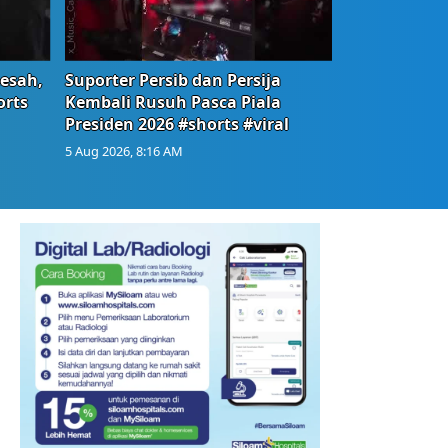
Resah,
Suporter Persib dan Persija
orts
Kembali Rusuh Pasca Piala
Presiden 2026 #shorts #viral
5 Aug 2026, 8:16 AM