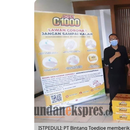
ISTPEDULI: PT Bintang Toedjoe memberik