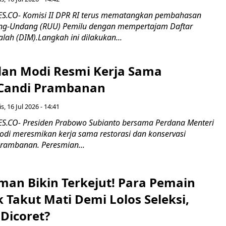
.CO- Komisi II DPR RI terus mematangkan pembahasan
g-Undang (RUU) Pemilu dengan mempertajam Daftar
alah (DIM).Langkah ini dilakukan...
an Modi Resmi Kerja Sama
 Candi Prambanan
s, 16 Jul 2026 - 14:41
.CO- Presiden Prabowo Subianto bersama Perdana Menteri
odi meresmikan kerja sama restorasi dan konservasi
rambanan. Peresmian...
man Bikin Terkejut! Para Pemain
k Takut Mati Demi Lolos Seleksi,
Dicoret?