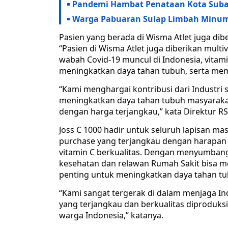
Pandemi Hambat Penataan Kota Subang
Warga Pabuaran Sulap Limbah Minuma
Pasien yang berada di Wisma Atlet juga dib
“Pasien di Wisma Atlet juga diberikan multiv
wabah Covid-19 muncul di Indonesia, vitam
meningkatkan daya tahan tubuh, serta mem
“Kami menghargai kontribusi dari Industri
meningkatkan daya tahan tubuh masyarakat
dengan harga terjangkau,” kata Direktur RS
Joss C 1000 hadir untuk seluruh lapisan mas
purchase yang terjangkau dengan harapan
vitamin C berkualitas. Dengan menyumbang 
kesehatan dan relawan Rumah Sakit bisa m
penting untuk meningkatkan daya tahan tu
“Kami sangat tergerak di dalam menjaga In
yang terjangkau dan berkualitas diproduksi
warga Indonesia,” katanya.