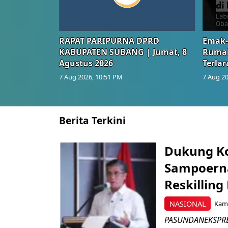
RAPAT PARIPURNA DPRD
Emak-
KABUPATEN SUBANG | Jumat, 8
Rumah
Agustus 2026
Terlar
7 Aug 2026, 10:51 PM
7 Aug 20
Berita Terkini
Dukung K
Sampoerna
Reskilling
NASIONAL
Kami
PASUNDANEKSPRES