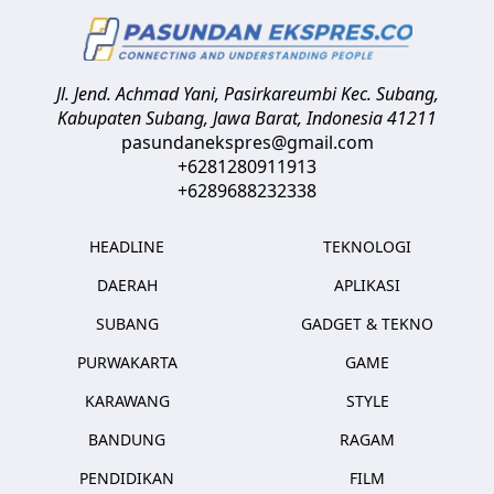
Jl. Jend. Achmad Yani, Pasirkareumbi
Kec. Subang,
Kabupaten Subang, Jawa Barat
,
Indonesia
41211
pasundanekspres@gmail.com
+6281280911913
+6289688232338
HEADLINE
TEKNOLOGI
DAERAH
APLIKASI
SUBANG
GADGET & TEKNO
PURWAKARTA
GAME
KARAWANG
STYLE
BANDUNG
RAGAM
PENDIDIKAN
FILM