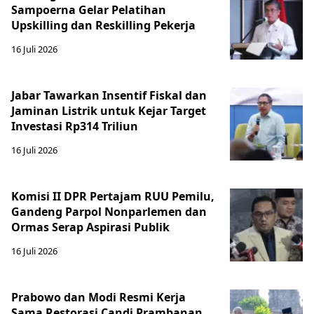
Sampoerna Gelar Pelatihan
Upskilling dan Reskilling Pekerja
16 Juli 2026
Jabar Tawarkan Insentif Fiskal dan
Jaminan Listrik untuk Kejar Target
Investasi Rp314 Triliun
16 Juli 2026
Komisi II DPR Pertajam RUU Pemilu,
Gandeng Parpol Nonparlemen dan
Ormas Serap Aspirasi Publik
16 Juli 2026
Prabowo dan Modi Resmi Kerja
Sama Restorasi Candi Prambanan