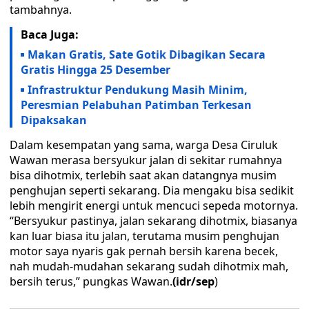
tambahnya.
Baca Juga:
Makan Gratis, Sate Gotik Dibagikan Secara
Gratis Hingga 25 Desember
Infrastruktur Pendukung Masih Minim,
Peresmian Pelabuhan Patimban Terkesan
Dipaksakan
Dalam kesempatan yang sama, warga Desa Ciruluk
Wawan merasa bersyukur jalan di sekitar rumahnya
bisa dihotmix, terlebih saat akan datangnya musim
penghujan seperti sekarang. Dia mengaku bisa sedikit
lebih mengirit energi untuk mencuci sepeda motornya.
“Bersyukur pastinya, jalan sekarang dihotmix, biasanya
kan luar biasa itu jalan, terutama musim penghujan
motor saya nyaris gak pernah bersih karena becek,
nah mudah-mudahan sekarang sudah dihotmix mah,
bersih terus,” pungkas Wawan.
(idr/sep
)