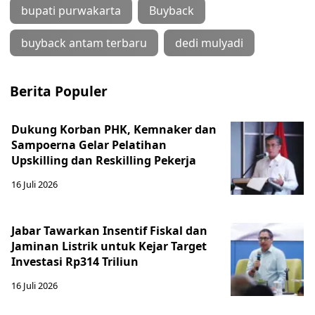
bupati purwakarta
Buyback
buyback antam terbaru
dedi mulyadi
Berita Populer
Dukung Korban PHK, Kemnaker dan
Sampoerna Gelar Pelatihan
Upskilling dan Reskilling Pekerja
16 Juli 2026
Jabar Tawarkan Insentif Fiskal dan
Jaminan Listrik untuk Kejar Target
Investasi Rp314 Triliun
16 Juli 2026