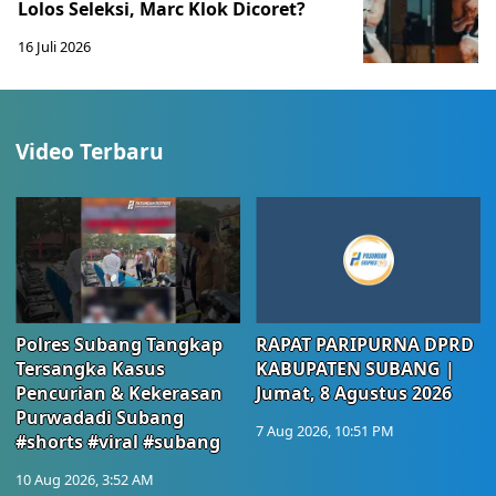
Lolos Seleksi, Marc Klok Dicoret?
16 Juli 2026
Video Terbaru
Polres Subang Tangkap
RAPAT PARIPURNA DPRD
Tersangka Kasus
KABUPATEN SUBANG |
Pencurian & Kekerasan
Jumat, 8 Agustus 2026
Purwadadi Subang
7 Aug 2026, 10:51 PM
#shorts #viral #subang
10 Aug 2026, 3:52 AM