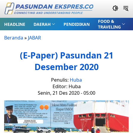
FOOD &
HEADLINE
DAERAH
PENDIDIKAN
TRAVELING
Beranda
»
JABAR
(E-Paper) Pasundan 21
Desember 2020
Penulis:
Huba
Editor: Huba
Senin, 21 Des 2020 - 05:00