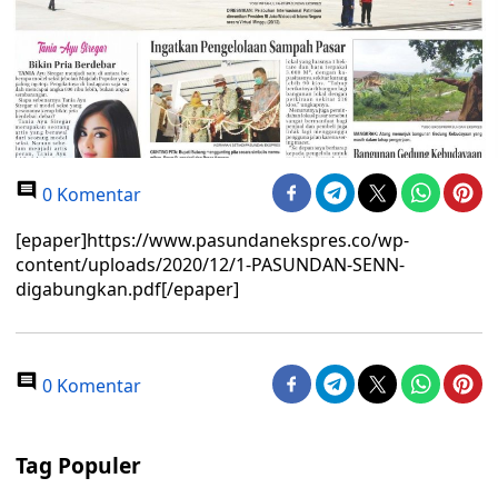
0 Komentar
[epaper]https://www.pasundanekspres.co/wp-
content/uploads/2020/12/1-PASUNDAN-SENN-
digabungkan.pdf[/epaper]
0 Komentar
Tag Populer