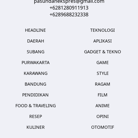
pasundanekspres@gmail.com
+6281280911913
+6289688232338
HEADLINE
TEKNOLOGI
DAERAH
APLIKASI
SUBANG
GADGET & TEKNO
PURWAKARTA
GAME
KARAWANG
STYLE
BANDUNG
RAGAM
PENDIDIKAN
FILM
FOOD & TRAVELING
ANIME
RESEP
OPINI
KULINER
OTOMOTIF