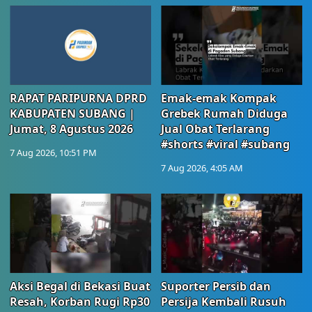
RAPAT PARIPURNA DPRD
Emak-emak Kompak
KABUPATEN SUBANG |
Grebek Rumah Diduga
Jumat, 8 Agustus 2026
Jual Obat Terlarang
#shorts #viral #subang
7 Aug 2026, 10:51 PM
7 Aug 2026, 4:05 AM
Aksi Begal di Bekasi Buat
Suporter Persib dan
Resah, Korban Rugi Rp30
Persija Kembali Rusuh