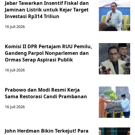
Jabar Tawarkan Insentif Fiskal dan
Jaminan Listrik untuk Kejar Target
Investasi Rp314 Triliun
16 Juli 2026
Komisi II DPR Pertajam RUU Pemilu,
Gandeng Parpol Nonparlemen dan
Ormas Serap Aspirasi Publik
16 Juli 2026
Prabowo dan Modi Resmi Kerja
Sama Restorasi Candi Prambanan
16 Juli 2026
John Herdman Bikin Terkejut! Para