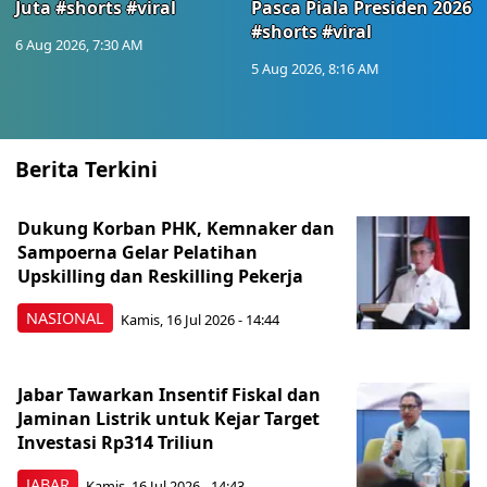
Juta #shorts #viral
Pasca Piala Presiden 2026
#shorts #viral
6 Aug 2026, 7:30 AM
5 Aug 2026, 8:16 AM
Berita Terkini
Dukung Korban PHK, Kemnaker dan
Sampoerna Gelar Pelatihan
Upskilling dan Reskilling Pekerja
NASIONAL
Kamis, 16 Jul 2026 - 14:44
Jabar Tawarkan Insentif Fiskal dan
Jaminan Listrik untuk Kejar Target
Investasi Rp314 Triliun
JABAR
Kamis, 16 Jul 2026 - 14:43