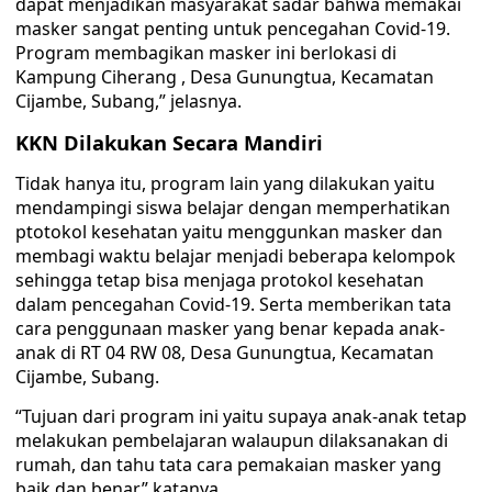
dapat menjadikan masyarakat sadar bahwa memakai
masker sangat penting untuk pencegahan Covid-19.
Program membagikan masker ini berlokasi di
Kampung Ciherang , Desa Gunungtua, Kecamatan
Cijambe, Subang,” jelasnya.
KKN Dilakukan Secara Mandiri
Tidak hanya itu, program lain yang dilakukan yaitu
mendampingi siswa belajar dengan memperhatikan
ptotokol kesehatan yaitu menggunkan masker dan
membagi waktu belajar menjadi beberapa kelompok
sehingga tetap bisa menjaga protokol kesehatan
dalam pencegahan Covid-19. Serta memberikan tata
cara penggunaan masker yang benar kepada anak-
anak di RT 04 RW 08, Desa Gunungtua, Kecamatan
Cijambe, Subang.
“Tujuan dari program ini yaitu supaya anak-anak tetap
melakukan pembelajaran walaupun dilaksanakan di
rumah, dan tahu tata cara pemakaian masker yang
baik dan benar,” katanya.