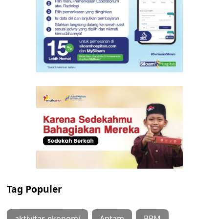
Tag Populer
aktivitas ekonomi
Antam
BBM