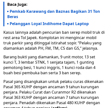
Baca Juga:
Pemkab Karawang dan Baznas Bagikan 31 Ton
Beras
Pelanggan Loyal Indihome Dapat Laptop
Kasus lainnya adalah pencurian ban serep mobil truk di
rest area Tol Japek. Komplotan ini mengincar mobil
truk parkir yang ditinggal istirahat sopir. “Pelaku yang
diamankan adalah PH, FM, TM, CS dan GS,” jelasnya.
Barang bukti yang diamankan, 9 unit motor, 13 set
kunci T, 3 lembar STNK, 1 senjata tajam, 1 gunting
pemotong besi, 1 kunci inggris, 1 kunci roda dan 4
buah besi pembuka ban serta 3 ban serep.
Pasal yang disangkakan untuk pelaku curas dikenakan
Pasal 365 KUHP dengan ancaman 9 tahun kurungan
penjara. Pelaku Curat dan Curanmor R2 dikenakan
Pasal 363 KUHP dengan ancaman 7 tahun kurungan
penjara. Penadah dikenakan Pasal 480 KUHP dengan