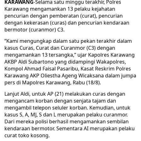
KARAWANG
-Selama satu minggu terakhir, Polres
Karawang mengamankan 13 pelaku kejahatan
pencurian dengan pemberatan (curat), pencurian
dengan kekerasan (curas) dan pencurian kendaraan
bermotor (curanmor) C3.
“Kami mengungkap dalam satu pekan terakhir dalam
kasus Curas, Curat dan Curanmor (C3) dengan
mengamankan 13 tersangka,” ujar Kapolres Karawang
AKBP Aldi Subartono yang didampingi Wakapolres,
Kompol Ahmad Faisal Pasaribu, Kasat Reskrim Polres
Karawang AKP Oliestha Ageng Wicaksana dalam jumpa
pers di Mapolres Karawang, Rabu (18/8).
Lanjut Aldi, untuk AP (21) melakukan curas dengan
mengancam korban dengan senjata tajam dan
mengambil telepon seluler korban. Kemudian, untuk
kasus S, A, MJ, S dan L merupakan pelaku curanmor.
Dari mereka polisi berhasil mengamankan sembilan
kendaraan bermotor. Sementara AI merupakan pelaku
curat toko kosong.