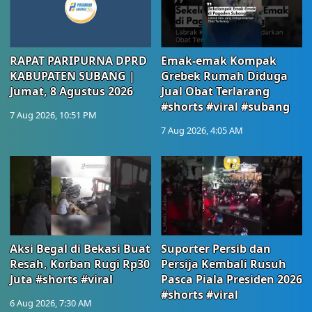
RAPAT PARIPURNA DPRD
Emak-emak Kompak
KABUPATEN SUBANG |
Grebek Rumah Diduga
Jumat, 8 Agustus 2026
Jual Obat Terlarang
#shorts #viral #subang
7 Aug 2026, 10:51 PM
7 Aug 2026, 4:05 AM
Aksi Begal di Bekasi Buat
Suporter Persib dan
Resah, Korban Rugi Rp30
Persija Kembali Rusuh
Juta #shorts #viral
Pasca Piala Presiden 2026
#shorts #viral
6 Aug 2026, 7:30 AM