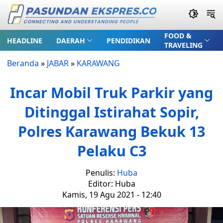
FOOD &
HEADLINE
DAERAH
PENDIDIKAN
TRAVELING
Beranda
»
JABAR
»
KARAWANG
Incar Mobil Truk Parkir yang
Ditinggal Istirahat Sopir,
Polres Karawang Bekuk 13
Pelaku C3
Penulis:
Huba
Editor: Huba
Kamis, 19 Agu 2021 - 12:40