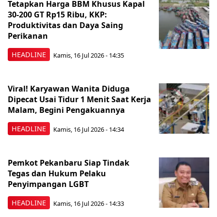
Tetapkan Harga BBM Khusus Kapal
30-200 GT Rp15 Ribu, KKP:
Produktivitas dan Daya Saing
Perikanan
HEADLINE
Kamis, 16 Jul 2026 - 14:35
Viral! Karyawan Wanita Diduga
Dipecat Usai Tidur 1 Menit Saat Kerja
Malam, Begini Pengakuannya
HEADLINE
Kamis, 16 Jul 2026 - 14:34
Pemkot Pekanbaru Siap Tindak
Tegas dan Hukum Pelaku
Penyimpangan LGBT
HEADLINE
Kamis, 16 Jul 2026 - 14:33