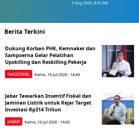
5 Aug 2026, 8:16 AM
Berita Terkini
Dukung Korban PHK, Kemnaker dan
Sampoerna Gelar Pelatihan
Upskilling dan Reskilling Pekerja
NASIONAL
Kamis, 16 Jul 2026 - 14:44
Jabar Tawarkan Insentif Fiskal dan
Jaminan Listrik untuk Kejar Target
Investasi Rp314 Triliun
JABAR
Kamis, 16 Jul 2026 - 14:43