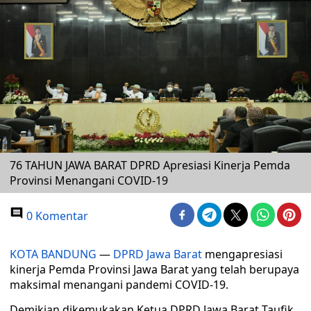
76 TAHUN JAWA BARAT DPRD Apresiasi Kinerja Pemda
Provinsi Menangani COVID-19
0 Komentar
KOTA BANDUNG
—
DPRD Jawa Barat
mengapresiasi
kinerja Pemda Provinsi Jawa Barat yang telah berupaya
maksimal menangani pandemi COVID-19.
Demikian dikemukakan Ketua DPRD Jawa Barat Taufik