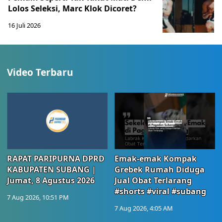
Lolos Seleksi, Marc Klok Dicoret?
16 Juli 2026
Video Terbaru
RAPAT PARIPURNA DPRD
Emak-emak Kompak
KABUPATEN SUBANG |
Grebek Rumah Diduga
Jumat, 8 Agustus 2026
Jual Obat Terlarang
#shorts #viral #subang
7 Aug 2026, 10:51 PM
7 Aug 2026, 4:05 AM