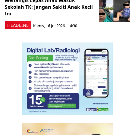
Menangis Lepas Anak Masuk
Sekolah TK: Jangan Sakiti Anak Kecil
Ini
HEADLINE
Kamis, 16 Jul 2026 - 14:30