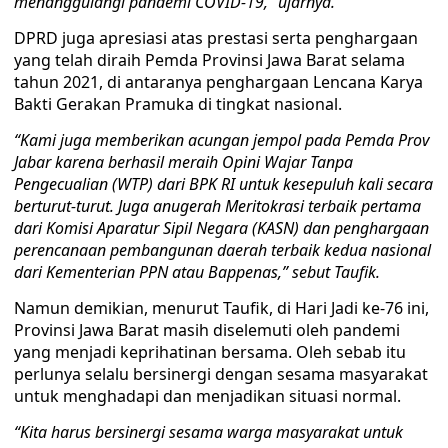
menanggulangi pandemi COVID-19,” ujarnya.
DPRD juga apresiasi atas prestasi serta penghargaan
yang telah diraih Pemda Provinsi Jawa Barat selama
tahun 2021, di antaranya penghargaan Lencana Karya
Bakti Gerakan Pramuka di tingkat nasional.
“Kami juga memberikan acungan jempol pada Pemda Prov
Jabar karena berhasil meraih Opini Wajar Tanpa
Pengecualian (WTP) dari BPK RI untuk kesepuluh kali secara
berturut-turut. Juga anugerah Meritokrasi terbaik pertama
dari Komisi Aparatur Sipil Negara (KASN) dan penghargaan
perencanaan pembangunan daerah terbaik kedua nasional
dari Kementerian PPN atau Bappenas,” sebut Taufik.
Namun demikian, menurut Taufik, di Hari Jadi ke-76 ini,
Provinsi Jawa Barat masih diselemuti oleh pandemi
yang menjadi keprihatinan bersama. Oleh sebab itu
perlunya selalu bersinergi dengan sesama masyarakat
untuk menghadapi dan menjadikan situasi normal.
“Kita harus bersinergi sesama warga masyarakat untuk