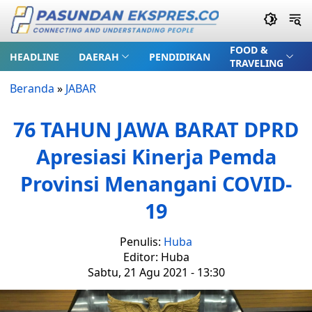
FOOD &
HEADLINE
DAERAH
PENDIDIKAN
TRAVELING
Beranda
»
JABAR
76 TAHUN JAWA BARAT DPRD
Apresiasi Kinerja Pemda
Provinsi Menangani COVID-
19
Penulis:
Huba
Editor: Huba
Sabtu, 21 Agu 2021 - 13:30