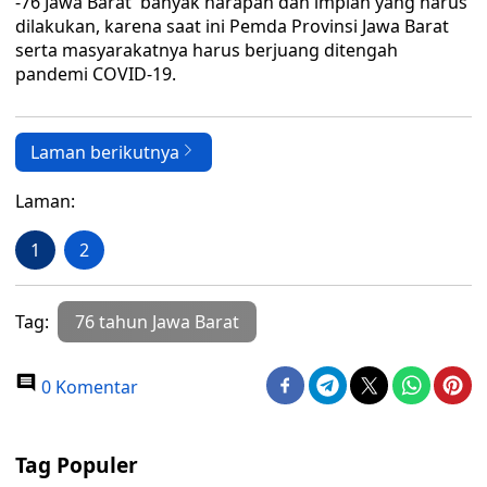
-76 Jawa Barat banyak harapan dan impian yang harus
dilakukan, karena saat ini Pemda Provinsi Jawa Barat
serta masyarakatnya harus berjuang ditengah
pandemi COVID-19.
Laman berikutnya
Laman:
1
2
Tag:
76 tahun Jawa Barat
0 Komentar
Tag Populer