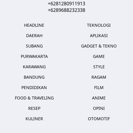
+6281280911913
+6289688232338
HEADLINE
TEKNOLOGI
DAERAH
APLIKASI
SUBANG
GADGET & TEKNO
PURWAKARTA
GAME
KARAWANG
STYLE
BANDUNG
RAGAM
PENDIDIKAN
FILM
FOOD & TRAVELING
ANIME
RESEP
OPINI
KULINER
OTOMOTIF