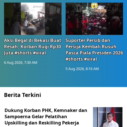
Aksi Begal di Bekasi Buat
Suporter Persib dan
Resah, Korban Rugi Rp30
Persija Kembali Rusuh
Juta #shorts #viral
Pasca Piala Presiden 2026
#shorts #viral
6 Aug 2026, 7:30 AM
5 Aug 2026, 8:16 AM
Berita Terkini
Dukung Korban PHK, Kemnaker dan
Sampoerna Gelar Pelatihan
Upskilling dan Reskilling Pekerja