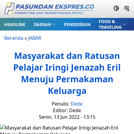
FOOD &
HEADLINE
DAERAH
PENDIDIKAN
TRAVELING
Beranda
»
JABAR
Masyarakat dan Ratusan
Pelajar Iringi Jenazah Eril
Menuju Permakaman
Keluarga
Penulis:
Dede
Editor: Dede
Senin, 13 Jun 2022 - 13:15