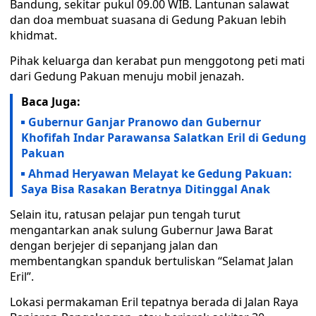
Bandung, sekitar pukul 09.00 WIB. Lantunan salawat
dan doa membuat suasana di Gedung Pakuan lebih
khidmat.
Pihak keluarga dan kerabat pun menggotong peti mati
dari Gedung Pakuan menuju mobil jenazah.
Baca Juga:
Gubernur Ganjar Pranowo dan Gubernur
Khofifah Indar Parawansa Salatkan Eril di Gedung
Pakuan
Ahmad Heryawan Melayat ke Gedung Pakuan:
Saya Bisa Rasakan Beratnya Ditinggal Anak
Selain itu, ratusan pelajar pun tengah turut
mengantarkan anak sulung Gubernur Jawa Barat
dengan berjejer di sepanjang jalan dan
membentangkan spanduk bertuliskan “Selamat Jalan
Eril”.
Lokasi permakaman Eril tepatnya berada di Jalan Raya