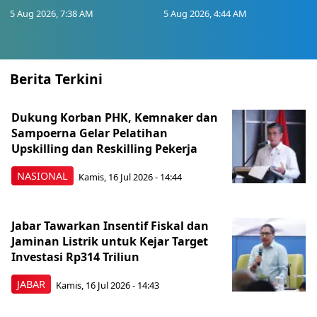
5 Aug 2026, 7:38 AM
5 Aug 2026, 4:44 AM
Berita Terkini
Dukung Korban PHK, Kemnaker dan
Sampoerna Gelar Pelatihan
Upskilling dan Reskilling Pekerja
NASIONAL
Kamis, 16 Jul 2026 - 14:44
Jabar Tawarkan Insentif Fiskal dan
Jaminan Listrik untuk Kejar Target
Investasi Rp314 Triliun
JABAR
Kamis, 16 Jul 2026 - 14:43