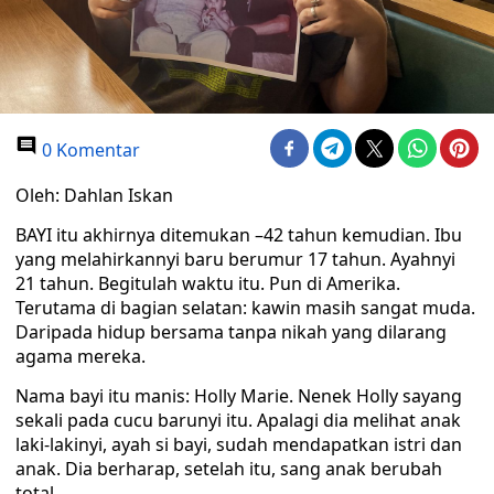
0 Komentar
Oleh: Dahlan Iskan
BAYI itu akhirnya ditemukan –42 tahun kemudian. Ibu
yang melahirkannyi baru berumur 17 tahun. Ayahnyi
21 tahun. Begitulah waktu itu. Pun di Amerika.
Terutama di bagian selatan: kawin masih sangat muda.
Daripada hidup bersama tanpa nikah yang dilarang
agama mereka.
Nama bayi itu manis: Holly Marie. Nenek Holly sayang
sekali pada cucu barunyi itu. Apalagi dia melihat anak
laki-lakinyi, ayah si bayi, sudah mendapatkan istri dan
anak. Dia berharap, setelah itu, sang anak berubah
total.