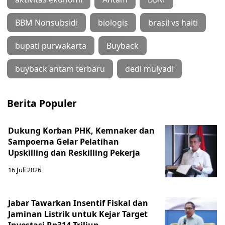
BBM Nonsubsidi
biologis
brasil vs haiti
bupati purwakarta
Buyback
buyback antam terbaru
dedi mulyadi
Berita Populer
Dukung Korban PHK, Kemnaker dan
Sampoerna Gelar Pelatihan
Upskilling dan Reskilling Pekerja
16 Juli 2026
Jabar Tawarkan Insentif Fiskal dan
Jaminan Listrik untuk Kejar Target