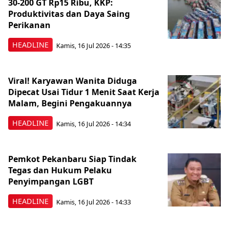
30-200 GT Rp15 Ribu, KKP:
Produktivitas dan Daya Saing
Perikanan
HEADLINE
Kamis, 16 Jul 2026 - 14:35
Viral! Karyawan Wanita Diduga
Dipecat Usai Tidur 1 Menit Saat Kerja
Malam, Begini Pengakuannya
HEADLINE
Kamis, 16 Jul 2026 - 14:34
Pemkot Pekanbaru Siap Tindak
Tegas dan Hukum Pelaku
Penyimpangan LGBT
HEADLINE
Kamis, 16 Jul 2026 - 14:33