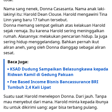
Nama sang nenek, Donna Casasanta. Nama anak laki-
lakinyi itu: Harold Dean Clouse. Harold mengawini Tina
Linn yang baru 17 tahun tersebut.
Donna memang sempat gelisah atas kelakuan Harold
sejak remaja. Itu karena Harold sering meninggalkan
rumah. Alasannya: melakukan pencarian hidup. Ia juga
sering hidup menggelandang. Bahkan pernah ikut
aliran aneh, yang oleh Donna dianggap sebagai aliran
sesat.
Baca Juga:
KSAD Dudung Sampaikan Belasungkawa kepada
Ridwan Kamil di Gedung Pakuan
Fee Based Income Bisnis Bancassurance BRI
Tumbuh 2,4 Kali Lipat
Suatu saat Harold menelepon Donna. Dari jauh. Tanpa
mau menyebut dari mana. Harold minta kepada ibunya
itu untuk dikirimi uang: agar bisa terbang pulang.