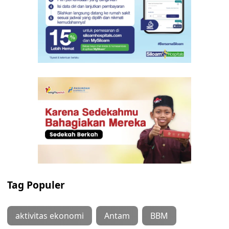
Tag Populer
aktivitas ekonomi
Antam
BBM