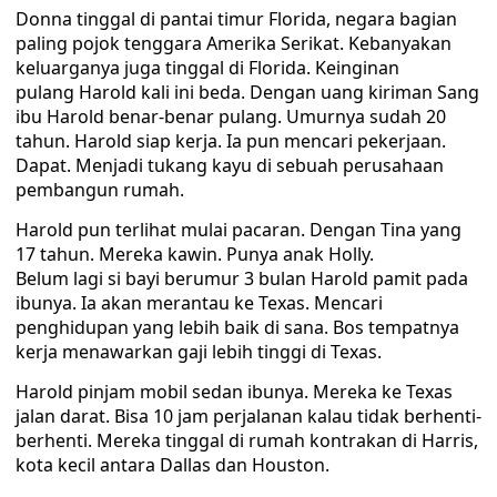
Donna tinggal di pantai timur Florida, negara bagian
paling pojok tenggara Amerika Serikat. Kebanyakan
keluarganya juga tinggal di Florida. Keinginan
pulang Harold kali ini beda. Dengan uang kiriman Sang
ibu Harold benar-benar pulang. Umurnya sudah 20
tahun. Harold siap kerja. Ia pun mencari pekerjaan.
Dapat. Menjadi tukang kayu di sebuah perusahaan
pembangun rumah.
Harold pun terlihat mulai pacaran. Dengan Tina yang
17 tahun. Mereka kawin. Punya anak Holly.
Belum lagi si bayi berumur 3 bulan Harold pamit pada
ibunya. Ia akan merantau ke Texas. Mencari
penghidupan yang lebih baik di sana. Bos tempatnya
kerja menawarkan gaji lebih tinggi di Texas.
Harold pinjam mobil sedan ibunya. Mereka ke Texas
jalan darat. Bisa 10 jam perjalanan kalau tidak berhenti-
berhenti. Mereka tinggal di rumah kontrakan di Harris,
kota kecil antara Dallas dan Houston.