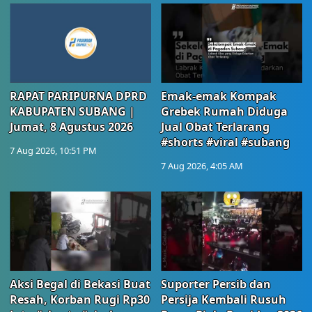
RAPAT PARIPURNA DPRD
Emak-emak Kompak
KABUPATEN SUBANG |
Grebek Rumah Diduga
Jumat, 8 Agustus 2026
Jual Obat Terlarang
#shorts #viral #subang
7 Aug 2026, 10:51 PM
7 Aug 2026, 4:05 AM
Aksi Begal di Bekasi Buat
Suporter Persib dan
Resah, Korban Rugi Rp30
Persija Kembali Rusuh