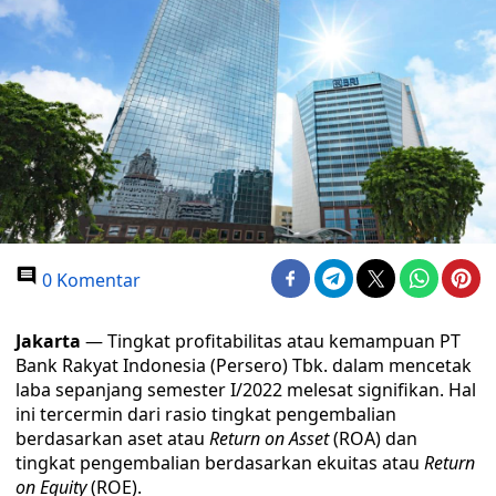
0 Komentar
Jakarta
— Tingkat profitabilitas atau kemampuan PT
Bank Rakyat Indonesia (Persero) Tbk. dalam mencetak
laba sepanjang semester I/2022 melesat signifikan. Hal
ini tercermin dari rasio tingkat pengembalian
berdasarkan aset atau
Return on Asset
(ROA) dan
tingkat pengembalian berdasarkan ekuitas atau
Return
on Equity
(ROE).