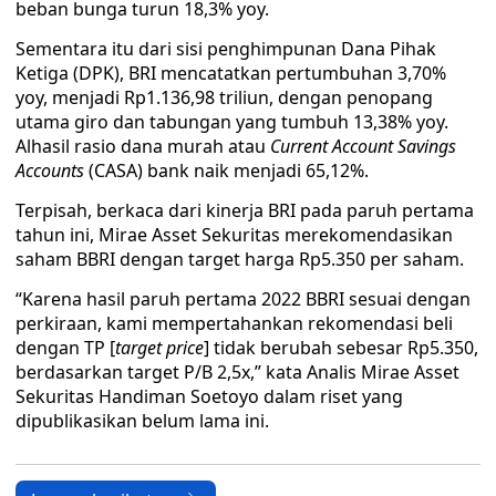
beban bunga turun 18,3% yoy.
Sementara itu dari sisi penghimpunan Dana Pihak
Ketiga (DPK), BRI mencatatkan pertumbuhan 3,70%
yoy, menjadi Rp1.136,98 triliun, dengan penopang
utama giro dan tabungan yang tumbuh 13,38% yoy.
Alhasil rasio dana murah atau
Current Account Savings
Accounts
(CASA) bank naik menjadi 65,12%.
Terpisah, berkaca dari kinerja BRI pada paruh pertama
tahun ini, Mirae Asset Sekuritas merekomendasikan
saham BBRI dengan target harga Rp5.350 per saham.
“Karena hasil paruh pertama 2022 BBRI sesuai dengan
perkiraan, kami mempertahankan rekomendasi beli
dengan TP [
target price
] tidak berubah sebesar Rp5.350,
berdasarkan target P/B 2,5x,” kata Analis Mirae Asset
Sekuritas Handiman Soetoyo dalam riset yang
dipublikasikan belum lama ini.