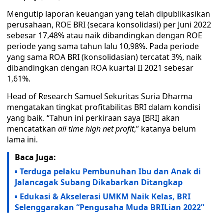
Mengutip laporan keuangan yang telah dipublikasikan
perusahaan, ROE BRI (secara konsolidasi) per Juni 2022
sebesar 17,48% atau naik dibandingkan dengan ROE
periode yang sama tahun lalu 10,98%. Pada periode
yang sama ROA BRI (konsolidasian) tercatat 3%, naik
dibandingkan dengan ROA kuartal II 2021 sebesar
1,61%.
Head of Research Samuel Sekuritas Suria Dharma
mengatakan tingkat profitabilitas BRI dalam kondisi
yang baik. “Tahun ini perkiraan saya [BRI] akan
mencatatkan
all time high net profit
,” katanya belum
lama ini.
Baca Juga:
Terduga pelaku Pembunuhan Ibu dan Anak di
Jalancagak Subang Dikabarkan Ditangkap
Edukasi & Akselerasi UMKM Naik Kelas, BRI
Selenggarakan “Pengusaha Muda BRILian 2022”