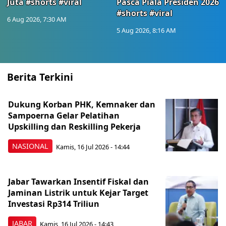
Juta #shorts #viral
Pasca Piala Presiden 2026
#shorts #viral
6 Aug 2026, 7:30 AM
5 Aug 2026, 8:16 AM
Berita Terkini
Dukung Korban PHK, Kemnaker dan
Sampoerna Gelar Pelatihan
Upskilling dan Reskilling Pekerja
NASIONAL
Kamis, 16 Jul 2026 - 14:44
Jabar Tawarkan Insentif Fiskal dan
Jaminan Listrik untuk Kejar Target
Investasi Rp314 Triliun
JABAR
Kamis, 16 Jul 2026 - 14:43