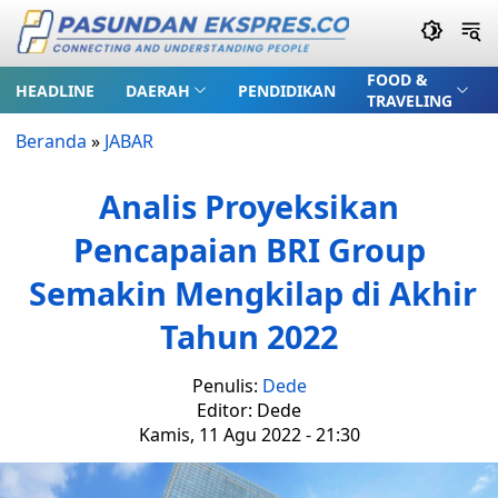
FOOD &
HEADLINE
DAERAH
PENDIDIKAN
TRAVELING
Beranda
»
JABAR
Analis Proyeksikan
Pencapaian BRI Group
Semakin Mengkilap di Akhir
Tahun 2022
Penulis:
Dede
Editor: Dede
Kamis, 11 Agu 2022 - 21:30