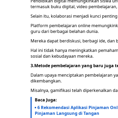
Pendidikan digital memungkinkan siswa un
termasuk buku digital, video pembelajaran, 
Selain itu, kolaborasi menjadi kunci penting
Platform pembelajaran online memungkinka
guru dari berbagai belahan dunia.
Mereka dapat berdiskusi, berbagi ide, dan 
Hal ini tidak hanya meningkatkan pemaha
sosial dan kebudayaan mereka.
3.Metode pembelajaran yang baru juga 
Dalam upaya menciptakan pembelajaran yan
dikembangkan.
Misalnya, gamifikasi telah diperkenalkan da
Baca Juga:
6 Rekomendasi Aplikasi Pinjaman Onli
Pinjaman Langsung di Tangan