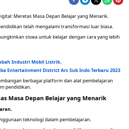
igital: Meretas Masa Depan Belajar yang Menarik.
endidikan telah mengalami transformasi luar biasa.
ungkinkan siswa untuk belajar dengan cara yang lebih
ah Industri Mobil Listrik.
a Entertainment District Arc Sub Indo Terbaru 2023
kembangan berbagai platform dan alat pembelajaran
am pendidikan.
etas Masa Depan Belajar yang Menarik
aran.
penggunaan teknologi dalam pembelajaran.