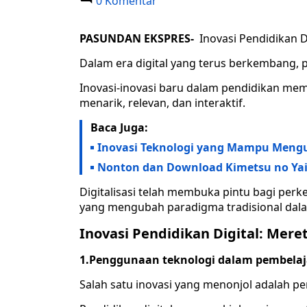
0 Komentar
PASUNDAN EKSPRES-
Inovasi Pendidikan D
Dalam era digital yang terus berkembang, p
Inovasi-inovasi baru dalam pendidikan mem
menarik, relevan, dan interaktif.
Baca Juga:
Inovasi Teknologi yang Mampu Mengub
Nonton dan Download Kimetsu no Yaib
Digitalisasi telah membuka pintu bagi per
yang mengubah paradigma tradisional dal
Inovasi Pendidikan Digital: Mer
1.Penggunaan teknologi dalam pembelaj
Salah satu inovasi yang menonjol adalah 