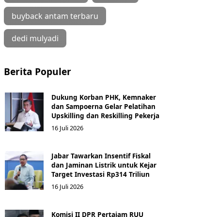
buyback antam terbaru
dedi mulyadi
Berita Populer
Dukung Korban PHK, Kemnaker
dan Sampoerna Gelar Pelatihan
Upskilling dan Reskilling Pekerja
16 Juli 2026
Jabar Tawarkan Insentif Fiskal
dan Jaminan Listrik untuk Kejar
Target Investasi Rp314 Triliun
16 Juli 2026
Komisi II DPR Pertajam RUU