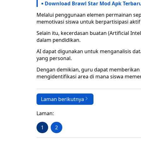
Download Brawl Star Mod Apk Terbaru
Melalui penggunaan elemen permainan seper
memotivasi siswa untuk berpartisipasi akti
Selain itu, kecerdasan buatan (Artificial In
dalam pendidikan.
AI dapat digunakan untuk menganalisis da
yang personal.
Dengan demikian, guru dapat memberikan b
mengidentifikasi area di mana siswa memer
Laman berikutnya
Laman:
1
2