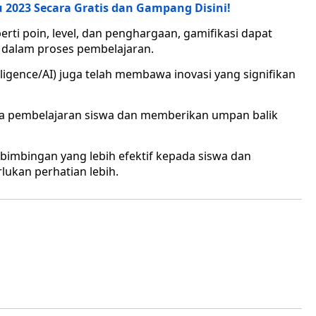
 2023 Secara Gratis dan Gampang Disini!
ti poin, level, dan penghargaan, gamifikasi dapat
f dalam proses pembelajaran.
telligence/AI) juga telah membawa inovasi yang signifikan
ta pembelajaran siswa dan memberikan umpan balik
imbingan yang lebih efektif kepada siswa dan
lukan perhatian lebih.