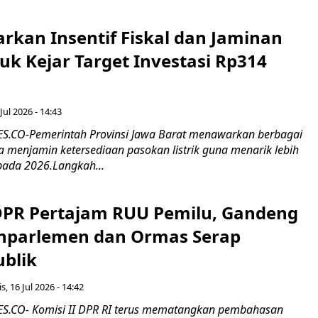
rkan Insentif Fiskal dan Jaminan
tuk Kejar Target Investasi Rp314
Jul 2026 - 14:43
.CO-Pemerintah Provinsi Jawa Barat menawarkan berbagai
erta menjamin ketersediaan pasokan listrik guna menarik lebih
pada 2026.Langkah...
 DPR Pertajam RUU Pemilu, Gandeng
nparlemen dan Ormas Serap
ublik
s, 16 Jul 2026 - 14:42
.CO- Komisi II DPR RI terus mematangkan pembahasan