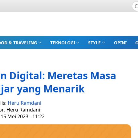
OOD & TRAVELING
TEKNOLOGI
STYLE
OPINI
n Digital: Meretas Masa
jar yang Menarik
lis:
Heru Ramdani
or: Heru Ramdani
 15 Mei 2023 - 11:22