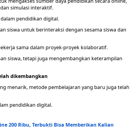
tuk mengakses sumber daya pendidikan secara online,
dan simulasi interaktif.
 dalam pendidikan digital.
n siswa untuk berinteraksi dengan sesama siswa dan
bekerja sama dalam proyek-proyek kolaboratif.
man siswa, tetapi juga mengembangkan keterampilan
telah dikembangkan
g menarik, metode pembelajaran yang baru juga telah
lam pendidikan digital.
ne 200 Ribu, Terbukti Bisa Memberikan Kalian