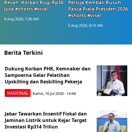
Resah, Korban Rugi Rp30
Persija Kembali Rusuh
Juta #shorts #viral
Pasca Piala Presiden 2026
#shorts #viral
6 Aug 2026, 7:30 AM
5 Aug 2026, 8:16 AM
Berita Terkini
Dukung Korban PHK, Kemnaker dan
Sampoerna Gelar Pelatihan
Upskilling dan Reskilling Pekerja
NASIONAL
Kamis, 16 Jul 2026 - 14:44
Jabar Tawarkan Insentif Fiskal dan
Jaminan Listrik untuk Kejar Target
Investasi Rp314 Triliun