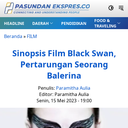
FOOD &
HEADLINE
DAERAH
PENDIDIKAN
TRAVELING
Beranda
»
FILM
Sinopsis Film Black Swan,
Pertarungan Seorang
Balerina
Penulis:
Paramitha Aulia
Editor: Paramitha Aulia
Senin, 15 Mei 2023 - 19:00