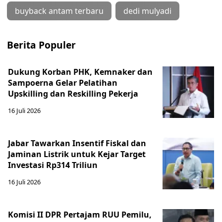
buyback antam terbaru
dedi mulyadi
Berita Populer
Dukung Korban PHK, Kemnaker dan
Sampoerna Gelar Pelatihan
Upskilling dan Reskilling Pekerja
16 Juli 2026
Jabar Tawarkan Insentif Fiskal dan
Jaminan Listrik untuk Kejar Target
Investasi Rp314 Triliun
16 Juli 2026
Komisi II DPR Pertajam RUU Pemilu,