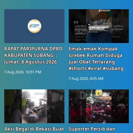
RAPAT PARIPURNA DPRD
Emak-emak Kompak
KABUPATEN SUBANG |
Grebek Rumah Diduga
Jumat, 8 Agustus 2026
Jual Obat Terlarang
#shorts #viral #subang
7 Aug 2026, 10:51 PM
7 Aug 2026, 4:05 AM
Aksi Begal di Bekasi Buat
Suporter Persib dan