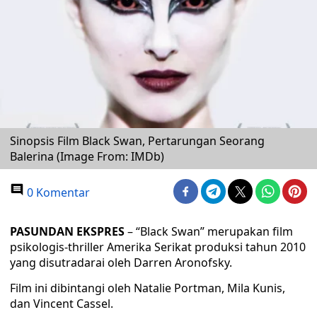
Sinopsis Film Black Swan, Pertarungan Seorang
Balerina (Image From: IMDb)
0 Komentar
PASUNDAN EKSPRES
– “Black Swan” merupakan film
psikologis-thriller Amerika Serikat produksi tahun 2010
yang disutradarai oleh Darren Aronofsky.
Film ini dibintangi oleh Natalie Portman, Mila Kunis,
dan Vincent Cassel.