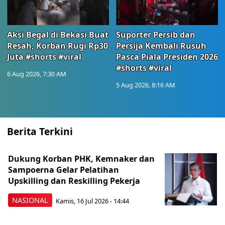
Aksi Begal di Bekasi Buat
Suporter Persib dan
Resah, Korban Rugi Rp30
Persija Kembali Rusuh
Juta #shorts #viral
Pasca Piala Presiden 2026
#shorts #viral
6 Aug 2026, 7:30 AM
5 Aug 2026, 8:16 AM
Berita Terkini
Dukung Korban PHK, Kemnaker dan
Sampoerna Gelar Pelatihan
Upskilling dan Reskilling Pekerja
NASIONAL
Kamis, 16 Jul 2026 - 14:44