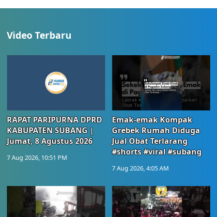
Video Terbaru
RAPAT PARIPURNA DPRD
Emak-emak Kompak
KABUPATEN SUBANG |
Grebek Rumah Diduga
Jumat, 8 Agustus 2026
Jual Obat Terlarang
#shorts #viral #subang
7 Aug 2026, 10:51 PM
7 Aug 2026, 4:05 AM