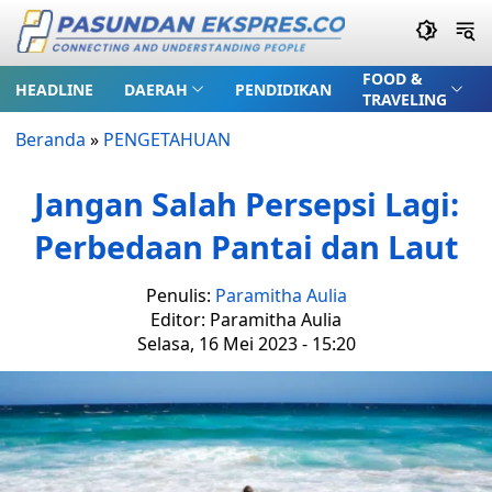
FOOD &
HEADLINE
DAERAH
PENDIDIKAN
TRAVELING
Beranda
»
PENGETAHUAN
Jangan Salah Persepsi Lagi:
Perbedaan Pantai dan Laut
Penulis:
Paramitha Aulia
Editor: Paramitha Aulia
Selasa, 16 Mei 2023 - 15:20