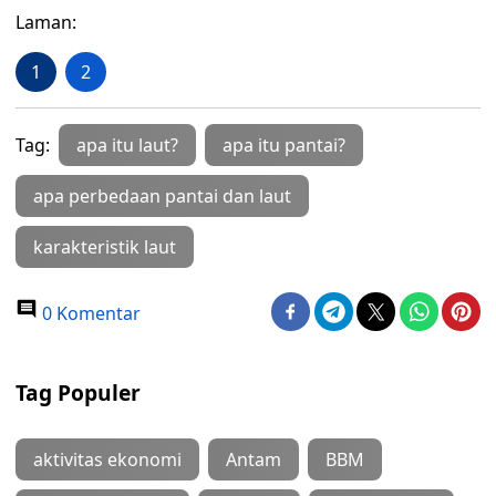
Laman:
1
2
Tag:
apa itu laut?
apa itu pantai?
apa perbedaan pantai dan laut
karakteristik laut
0 Komentar
Tag Populer
aktivitas ekonomi
Antam
BBM