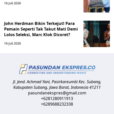
16 Juli 2026
John Herdman Bikin Terkejut! Para
Pemain Seperti Tak Takut Mati Demi
Lolos Seleksi, Marc Klok Dicoret?
16 Juli 2026
Jl. Jend. Achmad Yani, Pasirkareumbi
Kec. Subang,
Kabupaten Subang, Jawa Barat
,
Indonesia
41211
pasundanekspres@gmail.com
+6281280911913
+6289688232338