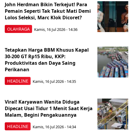
John Herdman Bikin Terkejut! Para
Pemain Seperti Tak Takut Mati Demi
Lolos Seleksi, Marc Klok Dicoret?
OLAHRAGA
Kamis, 16 Jul 2026 - 14:36
Tetapkan Harga BBM Khusus Kapal
30-200 GT Rp15 Ribu, KKP:
Produktivitas dan Daya Saing
Perikanan
HEADLINE
Kamis, 16 Jul 2026 - 14:35
Viral! Karyawan Wanita Diduga
Dipecat Usai Tidur 1 Menit Saat Kerja
Malam, Begini Pengakuannya
HEADLINE
Kamis, 16 Jul 2026 - 14:34