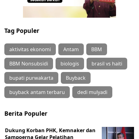
Tag Populer
aktivitas ekonomi
Antam
BBM
BBM Nonsubsidi
biologis
brasil vs haiti
bupati purwakarta
Buyback
buyback antam terbaru
dedi mulyadi
Berita Populer
Dukung Korban PHK, Kemnaker dan
Sampoerna Gelar Pelatihan