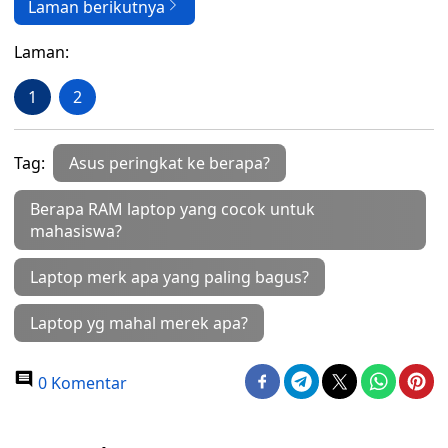
Laman berikutnya
Laman:
1
2
Tag:
Asus peringkat ke berapa?
Berapa RAM laptop yang cocok untuk
mahasiswa?
Laptop merk apa yang paling bagus?
Laptop yg mahal merek apa?
0 Komentar