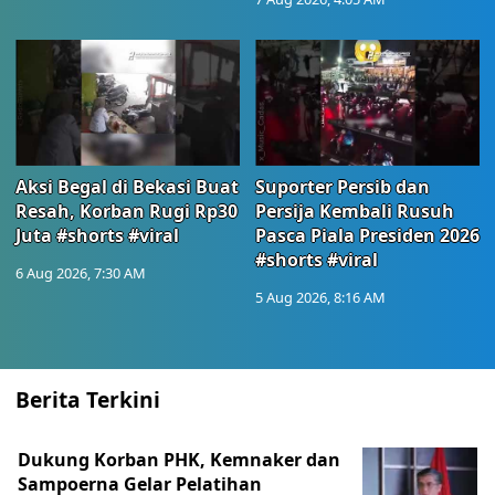
Aksi Begal di Bekasi Buat
Suporter Persib dan
Resah, Korban Rugi Rp30
Persija Kembali Rusuh
Juta #shorts #viral
Pasca Piala Presiden 2026
#shorts #viral
6 Aug 2026, 7:30 AM
5 Aug 2026, 8:16 AM
Berita Terkini
Dukung Korban PHK, Kemnaker dan
Sampoerna Gelar Pelatihan