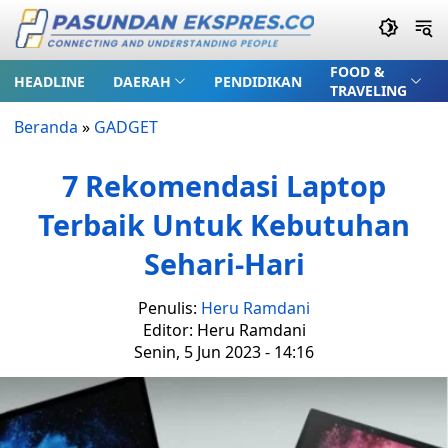
FOOD &
HEADLINE
DAERAH
PENDIDIKAN
TRAVELING
Beranda
»
GADGET
7 Rekomendasi Laptop
Terbaik Untuk Kebutuhan
Sehari-Hari
Penulis:
Heru Ramdani
Editor: Heru Ramdani
Senin, 5 Jun 2023 - 14:16