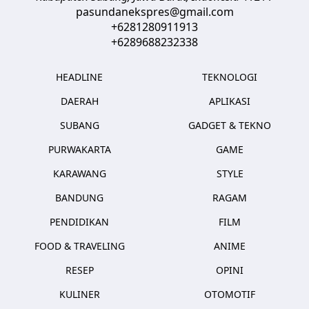
pasundanekspres@gmail.com
+6281280911913
+6289688232338
HEADLINE
TEKNOLOGI
DAERAH
APLIKASI
SUBANG
GADGET & TEKNO
PURWAKARTA
GAME
KARAWANG
STYLE
BANDUNG
RAGAM
PENDIDIKAN
FILM
FOOD & TRAVELING
ANIME
RESEP
OPINI
KULINER
OTOMOTIF