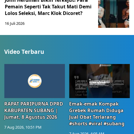
John Herdman Bikin Terkejut! Para
Pemain Seperti Tak Takut Mati Demi
Lolos Seleksi, Marc Klok Dicoret?
16 Juli 2026
Video Terbaru
RAPAT PARIPURNA DPRD
Emak-emak Kompak
KABUPATEN SUBANG |
Grebek Rumah Diduga
Jumat, 8 Agustus 2026
Jual Obat Terlarang
#shorts #viral #subang
7 Aug 2026, 10:51 PM
7 Aug 2026, 4:05 AM