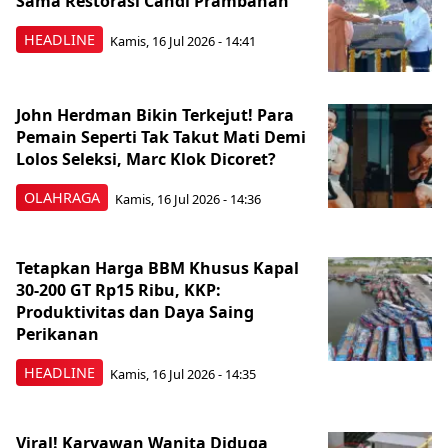
Sama Restorasi Candi Prambanan
HEADLINE
Kamis, 16 Jul 2026 - 14:41
John Herdman Bikin Terkejut! Para
Pemain Seperti Tak Takut Mati Demi
Lolos Seleksi, Marc Klok Dicoret?
OLAHRAGA
Kamis, 16 Jul 2026 - 14:36
Tetapkan Harga BBM Khusus Kapal
30-200 GT Rp15 Ribu, KKP:
Produktivitas dan Daya Saing
Perikanan
HEADLINE
Kamis, 16 Jul 2026 - 14:35
Viral! Karyawan Wanita Diduga