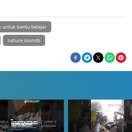
k untuk bantu belajar
nature sounds