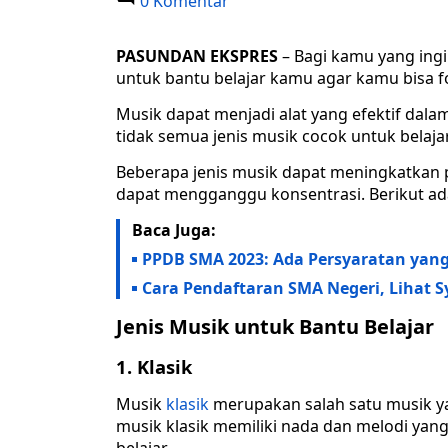
0 Komentar
PASUNDAN EKSPRES
– Bagi kamu yang ingi
untuk bantu belajar kamu agar kamu bisa f
Musik dapat menjadi alat yang efektif dal
tidak semua jenis musik cocok untuk belajar
Beberapa jenis musik dapat meningkatkan pr
dapat mengganggu konsentrasi. Berikut ada
Baca Juga:
PPDB SMA 2023: Ada Persyaratan yan
Cara Pendaftaran SMA Negeri, Lihat 
Jenis Musik untuk Bantu Belajar
1. Klasik
Musik
klasik
merupakan salah satu musik ya
musik klasik memiliki nada dan melodi yan