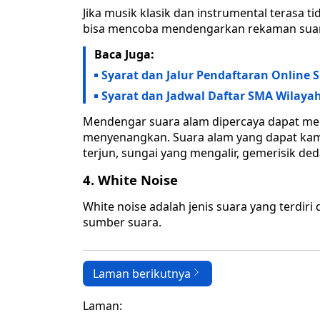
Jika musik klasik dan instrumental terasa t
bisa mencoba mendengarkan rekaman suar
Baca Juga:
Syarat dan Jalur Pendaftaran Online
Syarat dan Jadwal Daftar SMA Wilayah 
Mendengar suara alam dipercaya dapat mem
menyenangkan. Suara alam yang dapat kamu 
terjun, sungai yang mengalir, gemerisik de
4. White Noise
White noise adalah jenis suara yang terdiri
sumber suara.
Laman berikutnya
Laman: