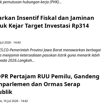
k pemutusan hubungan kerja (PHK)...
rkan Insentif Fiskal dan Jaminan
tuk Kejar Target Investasi Rp314
Jul 2026 - 14:43
.CO-Pemerintah Provinsi Jawa Barat menawarkan berbagai
erta menjamin ketersediaan pasokan listrik guna menarik lebih
pada 2026.Langkah...
 DPR Pertajam RUU Pemilu, Gandeng
nparlemen dan Ormas Serap
ublik
s, 16 Jul 2026 - 14:42