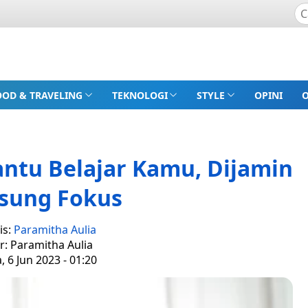
OOD & TRAVELING
TEKNOLOGI
STYLE
OPINI
antu Belajar Kamu, Dijamin
sung Fokus
is:
Paramitha Aulia
r: Paramitha Aulia
, 6 Jun 2023 - 01:20