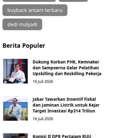
buyback antam terbaru
dedi mulyadi
Berita Populer
Dukung Korban PHK, Kemnaker
dan Sampoerna Gelar Pelatihan
Upskilling dan Reskilling Pekerja
16 Juli 2026
Jabar Tawarkan Insentif Fiskal
dan Jaminan Listrik untuk Kejar
Target Investasi Rp314 Triliun
16 Juli 2026
Komisi II DPR Pertajam RUU