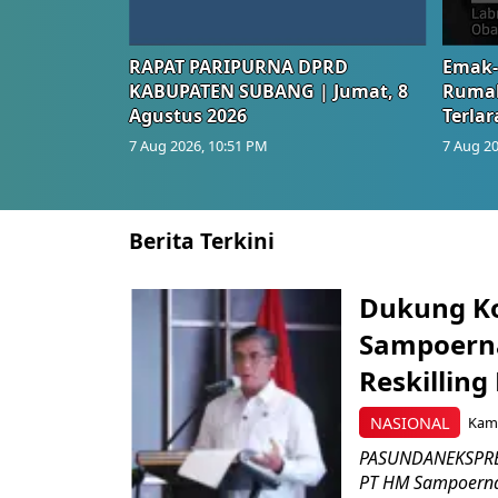
RAPAT PARIPURNA DPRD
Emak-
KABUPATEN SUBANG | Jumat, 8
Rumah
Agustus 2026
Terlar
7 Aug 2026, 10:51 PM
7 Aug 20
Berita Terkini
Dukung K
Sampoerna
Reskilling
NASIONAL
Kami
PASUNDANEKSPRES
PT HM Sampoerna