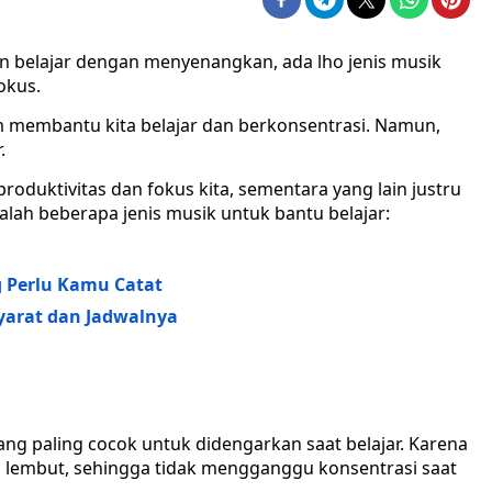
n belajar dengan menyenangkan, ada lho jenis musik
okus.
am membantu kita belajar dan berkonsentrasi. Namun,
.
oduktivitas dan fokus kita, sementara yang lain justru
lah beberapa jenis musik untuk bantu belajar:
g Perlu Kamu Catat
Syarat dan Jadwalnya
ng paling cocok untuk didengarkan saat belajar. Karena
g lembut, sehingga tidak mengganggu konsentrasi saat