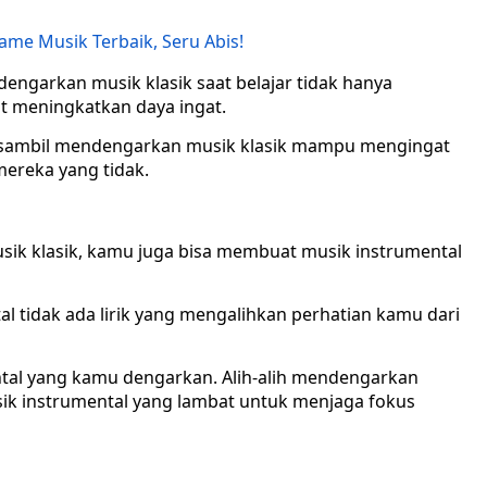
ame Musik Terbaik, Seru Abis!
garkan musik klasik saat belajar tidak hanya
t meningkatkan daya ingat.
a sambil mendengarkan musik klasik mampu mengingat
mereka yang tidak.
sik klasik, kamu juga bisa membuat musik instrumental
l tidak ada lirik yang mengalihkan perhatian kamu dari
tal yang kamu dengarkan. Alih-alih mendengarkan
usik instrumental yang lambat untuk menjaga fokus