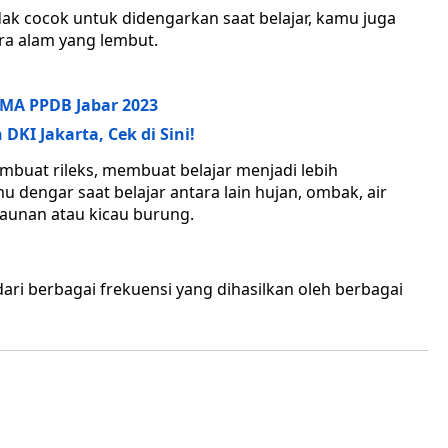
idak cocok untuk didengarkan saat belajar, kamu juga
a alam yang lembut.
 SMA PPDB Jabar 2023
DKI Jakarta, Cek di Sini!
buat rileks, membuat belajar menjadi lebih
dengar saat belajar antara lain hujan, ombak, air
daunan atau kicau burung.
 dari berbagai frekuensi yang dihasilkan oleh berbagai