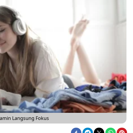
ijamin Langsung Fokus