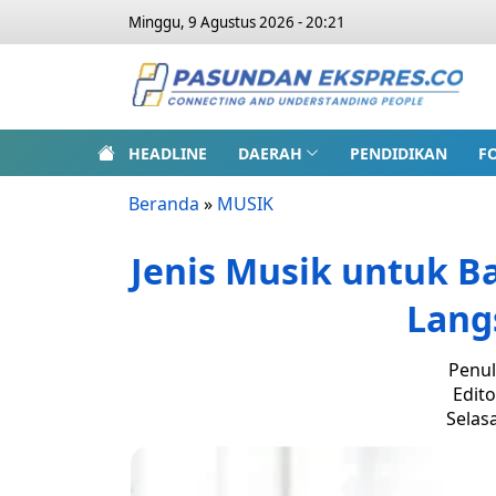
Minggu, 9 Agustus 2026 - 20:21
HEADLINE
DAERAH
PENDIDIKAN
F
Beranda
»
MUSIK
Jenis Musik untuk B
Lang
Penul
Edito
Selasa