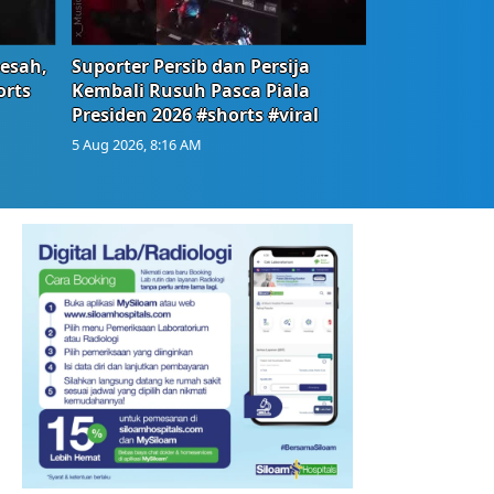
Resah,
Suporter Persib dan Persija
orts
Kembali Rusuh Pasca Piala
Presiden 2026 #shorts #viral
5 Aug 2026, 8:16 AM