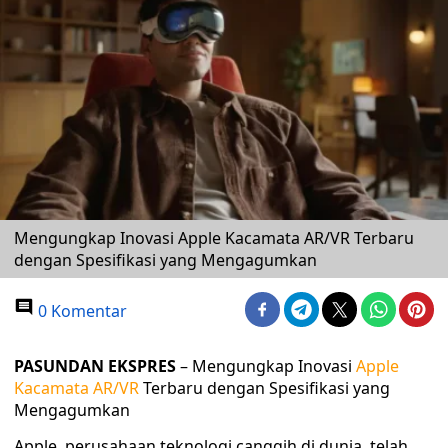
Mengungkap Inovasi Apple Kacamata AR/VR Terbaru
dengan Spesifikasi yang Mengagumkan
0 Komentar
PASUNDAN EKSPRES
– Mengungkap Inovasi
Apple
Kacamata AR/VR
Terbaru dengan Spesifikasi yang
Mengagumkan
Apple, perusahaan teknologi canggih di dunia, telah