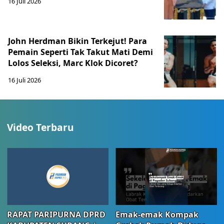
16 Juli 2026
John Herdman Bikin Terkejut! Para
Pemain Seperti Tak Takut Mati Demi
Lolos Seleksi, Marc Klok Dicoret?
16 Juli 2026
Video Terbaru
RAPAT PARIPURNA DPRD
Emak-emak Kompak