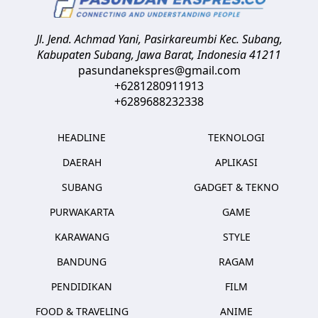
Jl. Jend. Achmad Yani, Pasirkareumbi
Kec. Subang,
Kabupaten Subang, Jawa Barat
,
Indonesia
41211
pasundanekspres@gmail.com
+6281280911913
+6289688232338
HEADLINE
TEKNOLOGI
DAERAH
APLIKASI
SUBANG
GADGET & TEKNO
PURWAKARTA
GAME
KARAWANG
STYLE
BANDUNG
RAGAM
PENDIDIKAN
FILM
FOOD & TRAVELING
ANIME