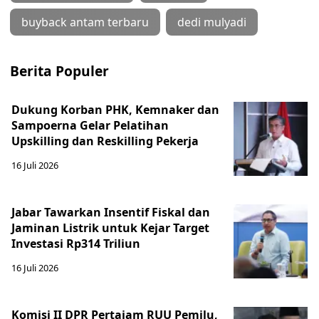
buyback antam terbaru
dedi mulyadi
Berita Populer
Dukung Korban PHK, Kemnaker dan
Sampoerna Gelar Pelatihan
Upskilling dan Reskilling Pekerja
16 Juli 2026
Jabar Tawarkan Insentif Fiskal dan
Jaminan Listrik untuk Kejar Target
Investasi Rp314 Triliun
16 Juli 2026
Komisi II DPR Pertajam RUU Pemilu,