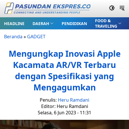
FOOD &
HEADLINE
DAERAH
PENDIDIKAN
TRAVELING
Beranda
»
GADGET
Mengungkap Inovasi Apple
Kacamata AR/VR Terbaru
dengan Spesifikasi yang
Mengagumkan
Penulis:
Heru Ramdani
Editor: Heru Ramdani
Selasa, 6 Jun 2023 - 11:31