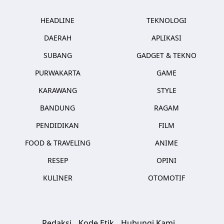
HEADLINE
TEKNOLOGI
DAERAH
APLIKASI
SUBANG
GADGET & TEKNO
PURWAKARTA
GAME
KARAWANG
STYLE
BANDUNG
RAGAM
PENDIDIKAN
FILM
FOOD & TRAVELING
ANIME
RESEP
OPINI
KULINER
OTOMOTIF
Redaksi
Kode Etik
Hubungi Kami