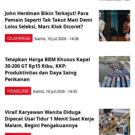
John Herdman Bikin Terkejut! Para
Pemain Seperti Tak Takut Mati Demi
Lolos Seleksi, Marc Klok Dicoret?
OLAHRAGA
Kamis, 16 Jul 2026 - 14:36
Tetapkan Harga BBM Khusus Kapal
30-200 GT Rp15 Ribu, KKP:
Produktivitas dan Daya Saing
Perikanan
HEADLINE
Kamis, 16 Jul 2026 - 14:35
Viral! Karyawan Wanita Diduga
Dipecat Usai Tidur 1 Menit Saat Kerja
Malam, Begini Pengakuannya