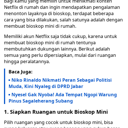
Bagi kamu yang memilih untuk menikmati konten
Netflix di rumah dan ingin mendapatkan pengalaman
menonton layaknya di bioskop, terdapat beberapa
cara yang bisa dilakukan, salah satunya adalah dengan
membuat bioskop mini di rumah.
Memiliki akun Netflix saja tidak cukup, karena untuk
membuat bioskop mini di rumah tentunya
membutuhkan dukungan lainnya. Berikut adalah
semua yang perlu dipersiapkan, mulai dari ruangan
hingga peralatannya.
Baca Juga:
Niko Rinaldo Nikmati Peran Sebagai Politisi
Muda, Kini Nyaleg di DPRD Jabar
Nyesel Gak Nyoba! Ada Tempat Ngopi Warung
Pinus Sagaleherang Subang
1. Siapkan Ruangan untuk Bioskop Mini
Pilih ruangan yang cocok untuk bioskop mini, bisa