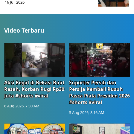
16 Juli 2026
Video Terbaru
Aksi Begal di Bekasi Buat
Suporter Persib dan
Resah, Korban Rugi Rp30
Persija Kembali Rusuh
Juta #shorts #viral
Pasca Piala Presiden 2026
#shorts #viral
6 Aug 2026, 7:30 AM
5 Aug 2026, 8:16 AM