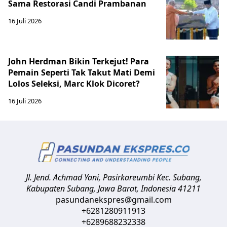
Sama Restorasi Candi Prambanan
16 Juli 2026
John Herdman Bikin Terkejut! Para
Pemain Seperti Tak Takut Mati Demi
Lolos Seleksi, Marc Klok Dicoret?
16 Juli 2026
Jl. Jend. Achmad Yani, Pasirkareumbi
Kec. Subang,
Kabupaten Subang, Jawa Barat
,
Indonesia
41211
pasundanekspres@gmail.com
+6281280911913
+6289688232338