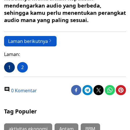
mendengarkan audio yang berbeda,
sehingga kamu perlu menentukan perangkat
audio mana yang paling sesuai.
Laman berikutnya
Laman:
1
2
0 Komentar
Tag Populer
aktivitas ekonomi
Antam
BBM