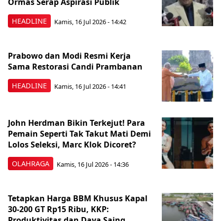
Ormas Serap Aspirasi Publik
HEADLINE
Kamis, 16 Jul 2026 - 14:42
Prabowo dan Modi Resmi Kerja
Sama Restorasi Candi Prambanan
HEADLINE
Kamis, 16 Jul 2026 - 14:41
John Herdman Bikin Terkejut! Para
Pemain Seperti Tak Takut Mati Demi
Lolos Seleksi, Marc Klok Dicoret?
OLAHRAGA
Kamis, 16 Jul 2026 - 14:36
Tetapkan Harga BBM Khusus Kapal
30-200 GT Rp15 Ribu, KKP:
Produktivitas dan Daya Saing