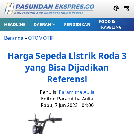
FOOD &
HEADLINE
DAERAH
PENDIDIKAN
TRAVELING
Beranda
»
OTOMOTIF
Harga Sepeda Listrik Roda 3
yang Bisa Dijadikan
Referensi
Penulis:
Paramitha Aulia
Editor: Paramitha Aulia
Rabu, 7 Jun 2023 - 04:00