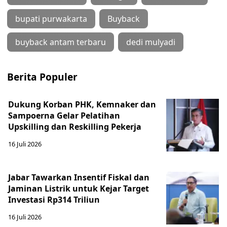
bupati purwakarta
Buyback
buyback antam terbaru
dedi mulyadi
Berita Populer
Dukung Korban PHK, Kemnaker dan
Sampoerna Gelar Pelatihan
Upskilling dan Reskilling Pekerja
16 Juli 2026
Jabar Tawarkan Insentif Fiskal dan
Jaminan Listrik untuk Kejar Target
Investasi Rp314 Triliun
16 Juli 2026