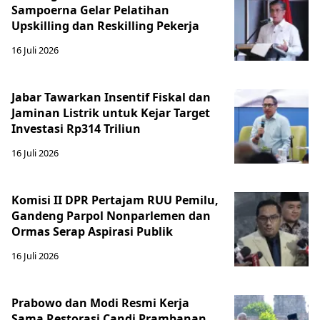
Sampoerna Gelar Pelatihan
Upskilling dan Reskilling Pekerja
16 Juli 2026
Jabar Tawarkan Insentif Fiskal dan
Jaminan Listrik untuk Kejar Target
Investasi Rp314 Triliun
16 Juli 2026
Komisi II DPR Pertajam RUU Pemilu,
Gandeng Parpol Nonparlemen dan
Ormas Serap Aspirasi Publik
16 Juli 2026
Prabowo dan Modi Resmi Kerja
Sama Restorasi Candi Prambanan