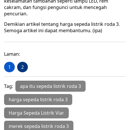
keselamatan tambahan seperti lampu LED, rem
cakram, dan fungsi pengunci untuk mencegah
pencurian.
Demikian artikel tentang harga sepeda listrik roda 3.
Semoga artikel ini dapat membantumu. (ipa)
Laman:
1
2
Tag:
apa itu sepeda listrik roda 3
harga sepeda listrik roda 3
Harga Sepeda Listrik Viar
merek sepeda listrik roda 3