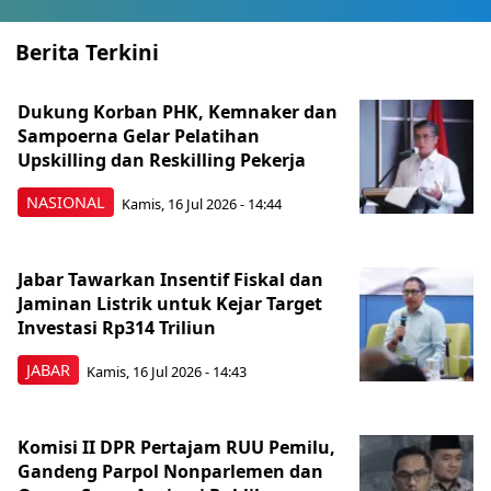
Berita Terkini
Dukung Korban PHK, Kemnaker dan
Sampoerna Gelar Pelatihan
Upskilling dan Reskilling Pekerja
NASIONAL
Kamis, 16 Jul 2026 - 14:44
Jabar Tawarkan Insentif Fiskal dan
Jaminan Listrik untuk Kejar Target
Investasi Rp314 Triliun
JABAR
Kamis, 16 Jul 2026 - 14:43
Komisi II DPR Pertajam RUU Pemilu,
Gandeng Parpol Nonparlemen dan