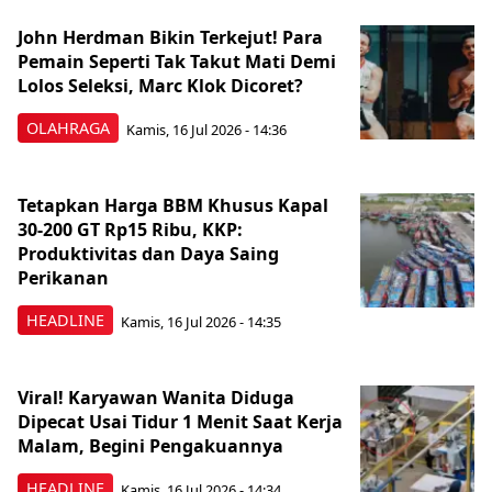
John Herdman Bikin Terkejut! Para
Pemain Seperti Tak Takut Mati Demi
Lolos Seleksi, Marc Klok Dicoret?
OLAHRAGA
Kamis, 16 Jul 2026 - 14:36
Tetapkan Harga BBM Khusus Kapal
30-200 GT Rp15 Ribu, KKP:
Produktivitas dan Daya Saing
Perikanan
HEADLINE
Kamis, 16 Jul 2026 - 14:35
Viral! Karyawan Wanita Diduga
Dipecat Usai Tidur 1 Menit Saat Kerja
Malam, Begini Pengakuannya
HEADLINE
Kamis, 16 Jul 2026 - 14:34