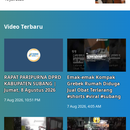
Video Terbaru
RAPAT PARIPURNA DPRD
Emak-emak Kompak
KABUPATEN SUBANG |
Grebek Rumah Diduga
Jumat, 8 Agustus 2026
Jual Obat Terlarang
#shorts #viral #subang
7 Aug 2026, 10:51 PM
7 Aug 2026, 4:05 AM