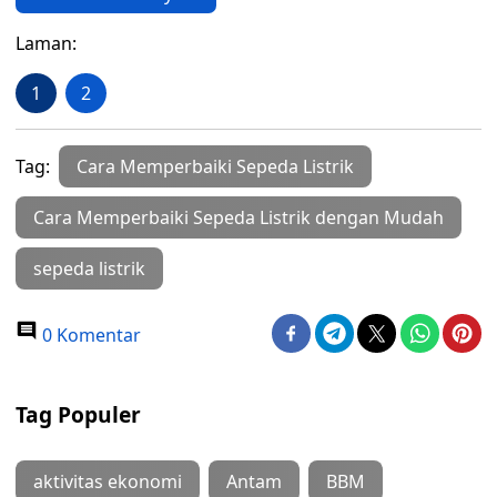
Laman:
1
2
Tag:
Cara Memperbaiki Sepeda Listrik
Cara Memperbaiki Sepeda Listrik dengan Mudah
sepeda listrik
0 Komentar
Tag Populer
aktivitas ekonomi
Antam
BBM