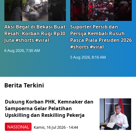
Aksi Begal di Bekasi Buat
Suporter Persib dan
Resah, Korban Rugi Rp30
Persija Kembali Rusuh
Juta #shorts #viral
Pasca Piala Presiden 2026
#shorts #viral
6 Aug 2026, 7:30 AM
5 Aug 2026, 8:16 AM
Berita Terkini
Dukung Korban PHK, Kemnaker dan
Sampoerna Gelar Pelatihan
Upskilling dan Reskilling Pekerja
NASIONAL
Kamis, 16 Jul 2026 - 14:44