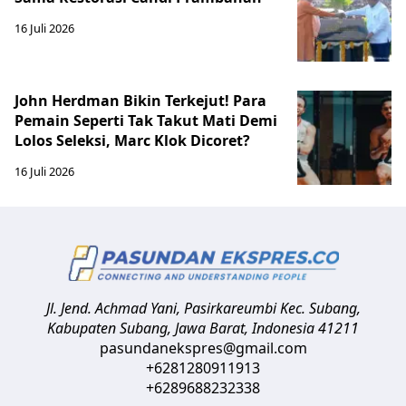
16 Juli 2026
John Herdman Bikin Terkejut! Para
Pemain Seperti Tak Takut Mati Demi
Lolos Seleksi, Marc Klok Dicoret?
16 Juli 2026
Jl. Jend. Achmad Yani, Pasirkareumbi
Kec. Subang,
Kabupaten Subang, Jawa Barat
,
Indonesia
41211
pasundanekspres@gmail.com
+6281280911913
+6289688232338